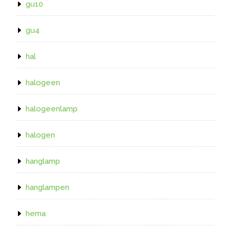
gu10
gu4
hal
halogeen
halogeenlamp
halogen
hanglamp
hanglampen
hema