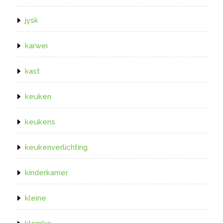
jysk
karwei
kast
keuken
keukens
keukenverlichting
kinderkamer
kleine