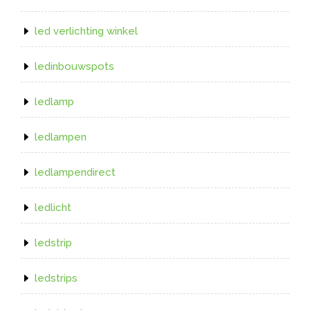
led verlichting winkel
ledinbouwspots
ledlamp
ledlampen
ledlampendirect
ledlicht
ledstrip
ledstrips