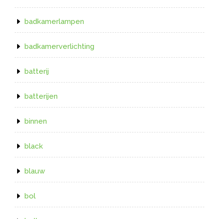
badkamerlampen
badkamerverlichting
batterij
batterijen
binnen
black
blauw
bol