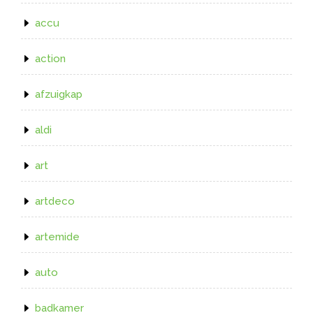
accu
action
afzuigkap
aldi
art
artdeco
artemide
auto
badkamer