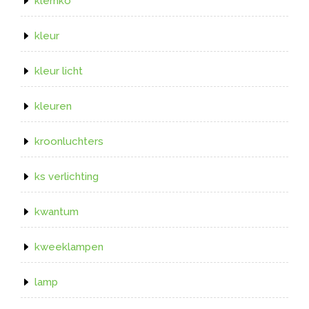
klemko
kleur
kleur licht
kleuren
kroonluchters
ks verlichting
kwantum
kweeklampen
lamp