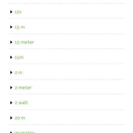
12v
15 m
15 meter
15m
2 m
2 meter
2 watt
20 m
20 meter