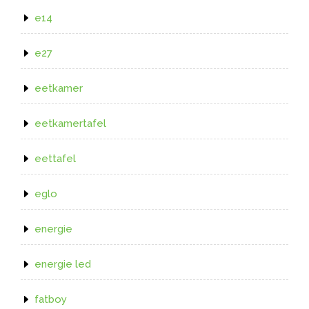
e14
e27
eetkamer
eetkamertafel
eettafel
eglo
energie
energie led
fatboy