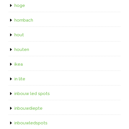
hoge
hornbach
hout
houten
ikea
in lite
inbouw led spots
inbouwdiepte
inbouwledspots