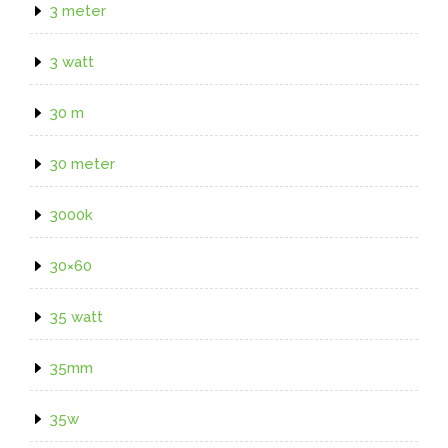
3 meter
3 watt
30 m
30 meter
3000k
30×60
35 watt
35mm
35w