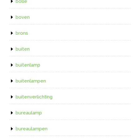
bolle
boven
brons
buiten
buitenlamp
buitenlampen
buitenverlichting
bureaulamp
bureaulampen