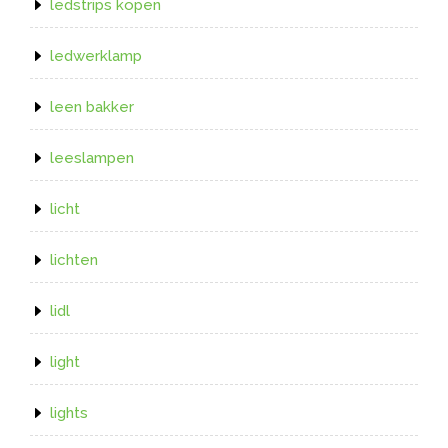
ledstrips kopen
ledwerklamp
leen bakker
leeslampen
licht
lichten
lidl
light
lights