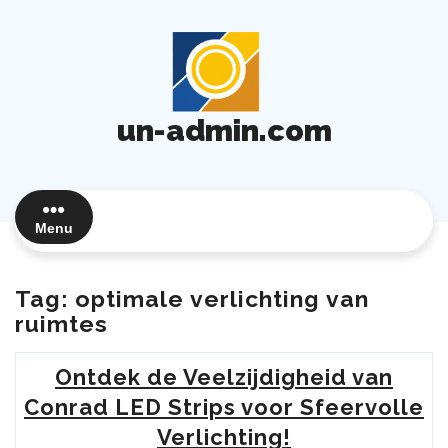
Ga
naar
de
inhoud
un-admin.com
Menu
Tag:
optimale verlichting van
ruimtes
Ontdek de Veelzijdigheid van
Conrad LED Strips voor Sfeervolle
Verlichting!