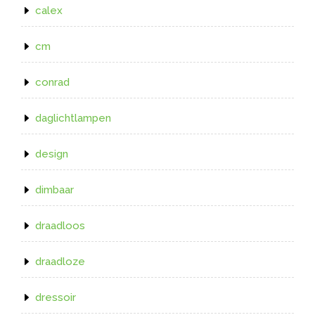
calex
cm
conrad
daglichtlampen
design
dimbaar
draadloos
draadloze
dressoir