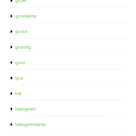
groei
groeilamp
grote
grundig
gu10
gu4
hal
halogeen
halogeenlamp