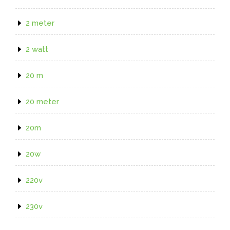
2 meter
2 watt
20 m
20 meter
20m
20w
220v
230v