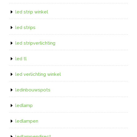
led strip winkel
led strips
led stripverlichting
led tl
led verlichting winkel
ledinbouwspots
ledlamp
ledlampen
ledlampendirect