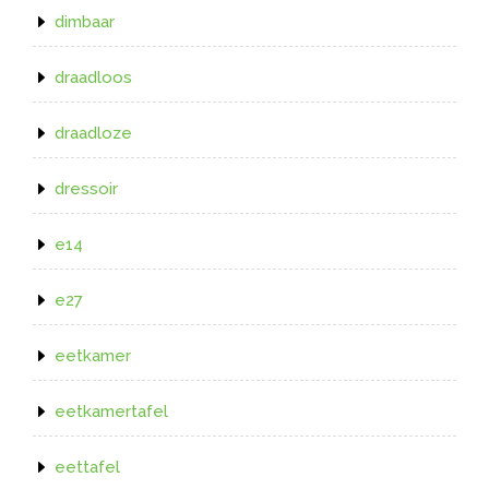
dimbaar
draadloos
draadloze
dressoir
e14
e27
eetkamer
eetkamertafel
eettafel