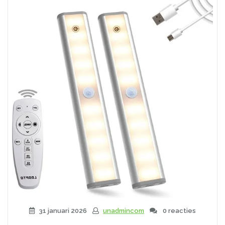
31 januari 2026
unadmincom
0 reacties