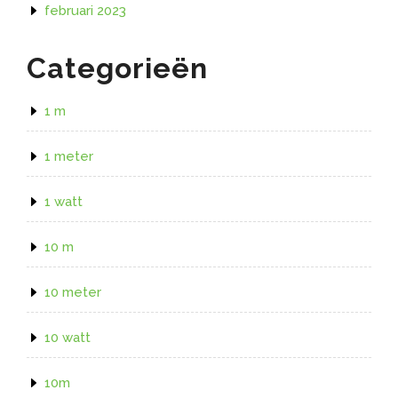
februari 2023
Categorieën
1 m
1 meter
1 watt
10 m
10 meter
10 watt
10m