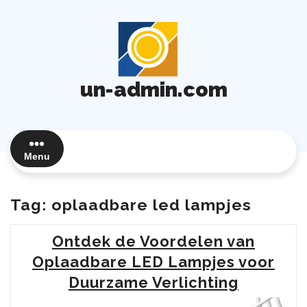
Ga
naar
de
inhoud
un-admin.com
Menu
Tag:
oplaadbare led lampjes
Ontdek de Voordelen van
Oplaadbare LED Lampjes voor
Duurzame Verlichting