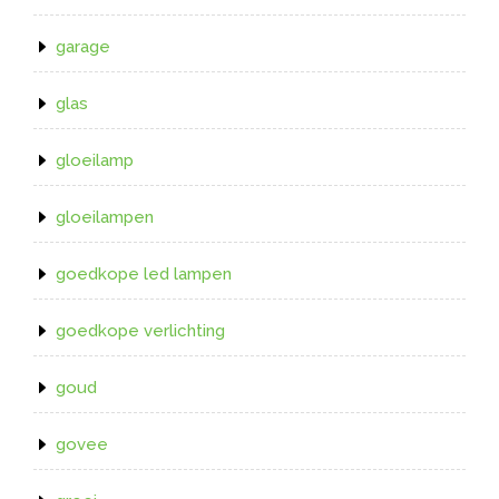
garage
glas
gloeilamp
gloeilampen
goedkope led lampen
goedkope verlichting
goud
govee