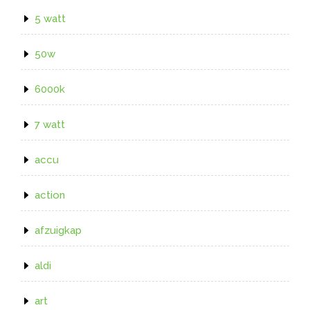
5 watt
50w
6000k
7 watt
accu
action
afzuigkap
aldi
art