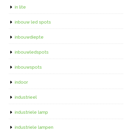
in lite
inbouw led spots
inbouwdiepte
inbouwledspots
inbouwspots
indoor
industrieel
industriele lamp
industriele lampen