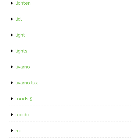
lichten
lidl
light
lights
livarno
livarno lux
loods 5
lucide
mi