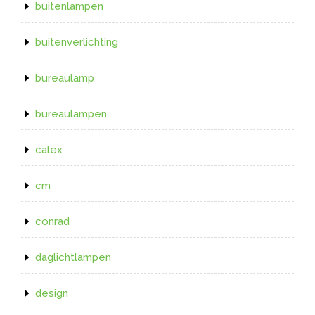
buitenlampen
buitenverlichting
bureaulamp
bureaulampen
calex
cm
conrad
daglichtlampen
design