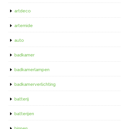
artdeco
artemide
auto
badkamer
badkamerlampen
badkamerverlichting
batterij
batterijen
binnen