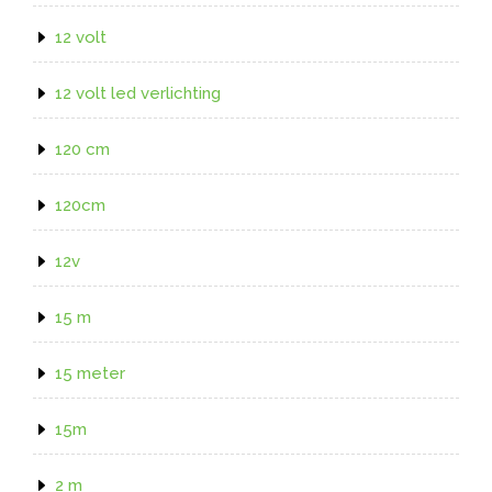
12 volt
12 volt led verlichting
120 cm
120cm
12v
15 m
15 meter
15m
2 m