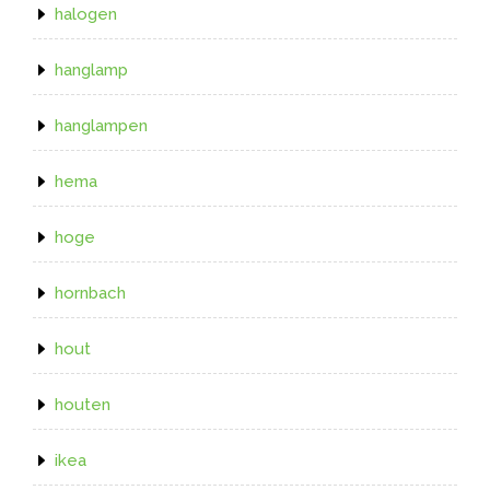
halogen
hanglamp
hanglampen
hema
hoge
hornbach
hout
houten
ikea