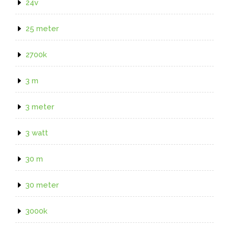
24v
25 meter
2700k
3 m
3 meter
3 watt
30 m
30 meter
3000k