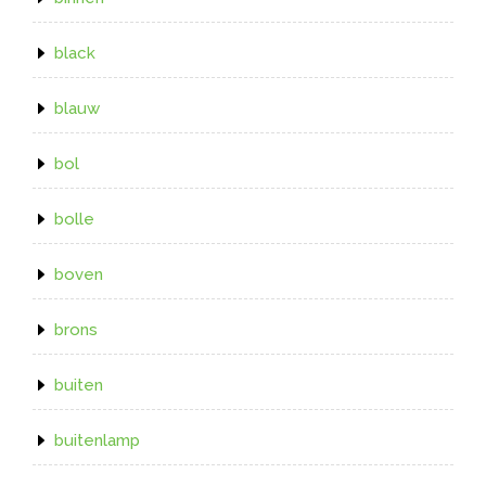
black
blauw
bol
bolle
boven
brons
buiten
buitenlamp