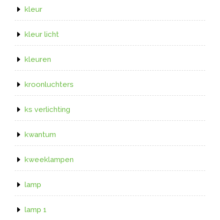
kleur
kleur licht
kleuren
kroonluchters
ks verlichting
kwantum
kweeklampen
lamp
lamp 1