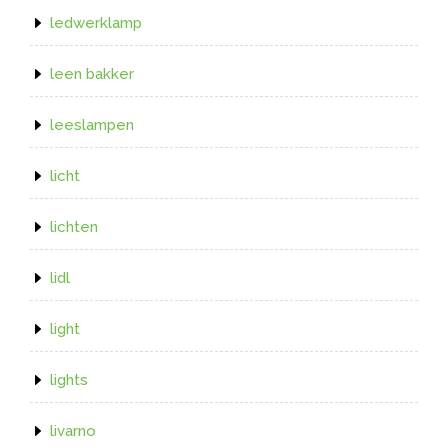
ledwerklamp
leen bakker
leeslampen
licht
lichten
lidl
light
lights
livarno