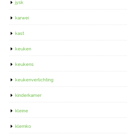
jysk
karwei
kast
keuken
keukens
keukenverlichting
kinderkamer
kleine
klemko