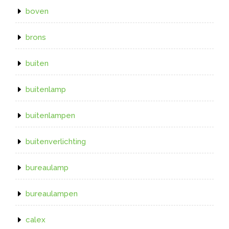
boven
brons
buiten
buitenlamp
buitenlampen
buitenverlichting
bureaulamp
bureaulampen
calex