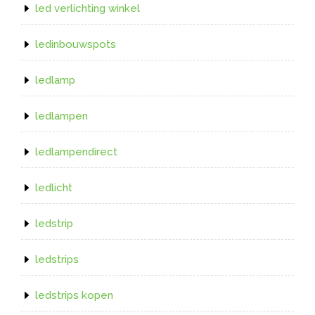
led verlichting winkel
ledinbouwspots
ledlamp
ledlampen
ledlampendirect
ledlicht
ledstrip
ledstrips
ledstrips kopen