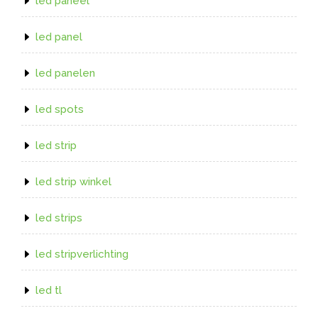
led paneel
led panel
led panelen
led spots
led strip
led strip winkel
led strips
led stripverlichting
led tl