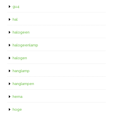
gu4
hal
halogeen
halogeenlamp
halogen
hanglamp
hanglampen
hema
hoge