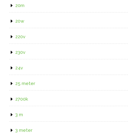
20m
20w
220v
230v
24v
25 meter
2700k
3 m
3 meter