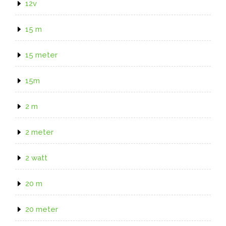
12v
15 m
15 meter
15m
2 m
2 meter
2 watt
20 m
20 meter