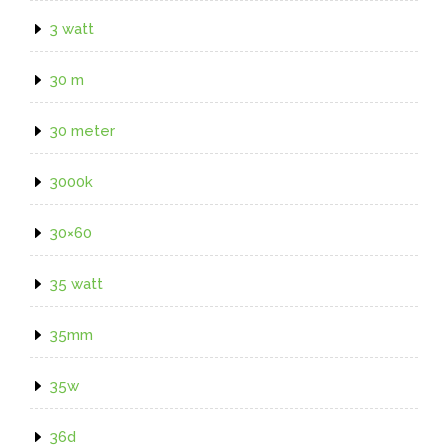
3 watt
30 m
30 meter
3000k
30×60
35 watt
35mm
35w
36d