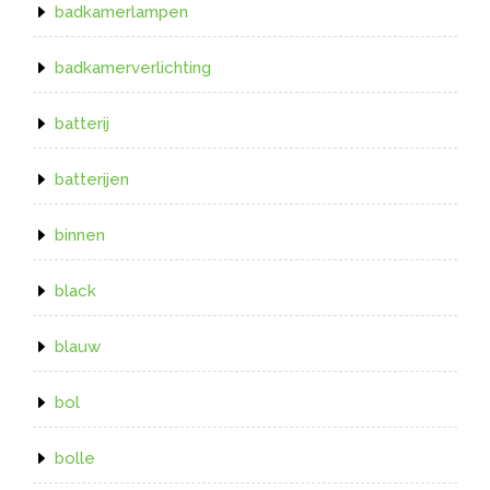
badkamerlampen
badkamerverlichting
batterij
batterijen
binnen
black
blauw
bol
bolle