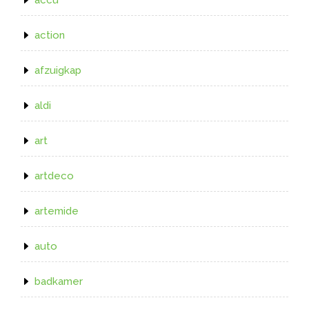
action
afzuigkap
aldi
art
artdeco
artemide
auto
badkamer