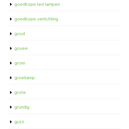
goedkope led lampen
goedkope verlichting
goud
govee
groei
groeilamp
grote
grundig
gu10