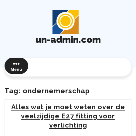
Ga
naar
de
inhoud
un-admin.com
Menu
Tag:
ondernemerschap
Alles wat je moet weten over de
veelzijdige E27 fitting voor
verlichting