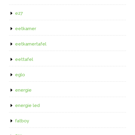
e27
eetkamer
eetkamertafel
eettafel
eglo
energie
energie led
fatboy