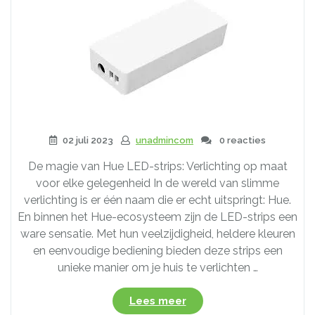
voor
elke
Ruimte”
02 juli 2023
unadmincom
0 reacties
De magie van Hue LED-strips: Verlichting op maat
voor elke gelegenheid In de wereld van slimme
verlichting is er één naam die er echt uitspringt: Hue.
En binnen het Hue-ecosysteem zijn de LED-strips een
ware sensatie. Met hun veelzijdigheid, heldere kleuren
en eenvoudige bediening bieden deze strips een
unieke manier om je huis te verlichten …
“Creëer
Lees meer