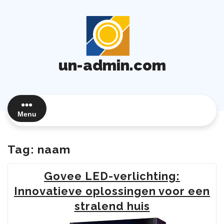
Ga
naar
de
inhoud
un-admin.com
Menu
Tag:
naam
Govee LED-verlichting:
Innovatieve oplossingen voor een
stralend huis