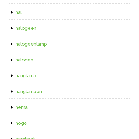
hal
halogeen
halogeenlamp
halogen
hanglamp
hanglampen
hema
hoge
hornbach