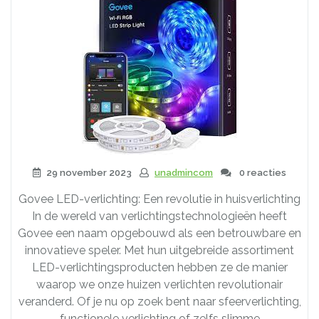
29 november 2023
unadmincom
0 reacties
Govee LED-verlichting: Een revolutie in huisverlichting
In de wereld van verlichtingstechnologieën heeft
Govee een naam opgebouwd als een betrouwbare en
innovatieve speler. Met hun uitgebreide assortiment
LED-verlichtingsproducten hebben ze de manier
waarop we onze huizen verlichten revolutionair
veranderd. Of je nu op zoek bent naar sfeerverlichting,
functionele verlichting of zelfs slimme