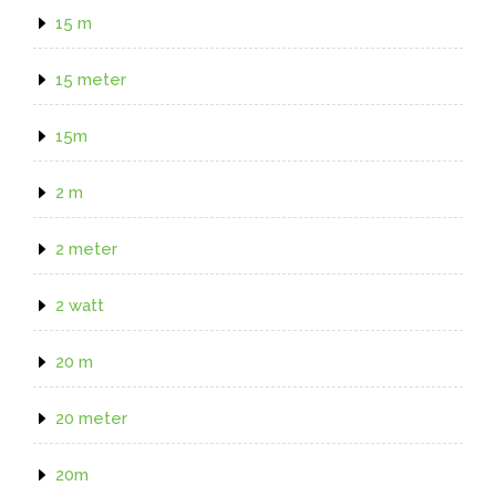
15 m
15 meter
15m
2 m
2 meter
2 watt
20 m
20 meter
20m