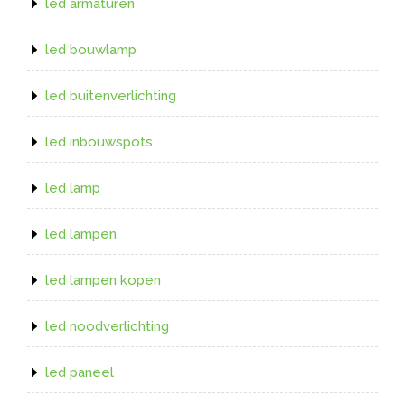
led armaturen
led bouwlamp
led buitenverlichting
led inbouwspots
led lamp
led lampen
led lampen kopen
led noodverlichting
led paneel