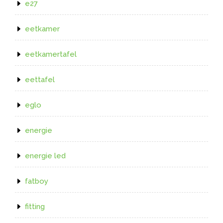
e27
eetkamer
eetkamertafel
eettafel
eglo
energie
energie led
fatboy
fitting