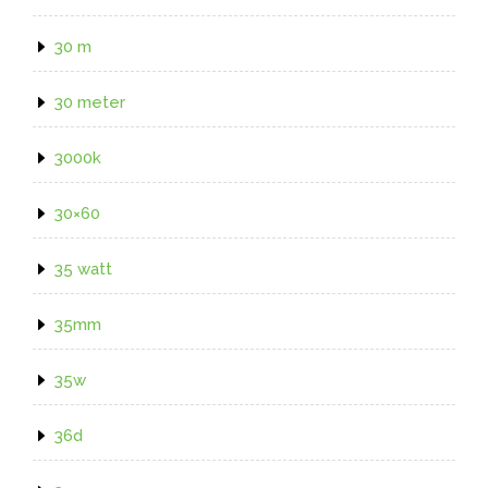
30 m
30 meter
3000k
30×60
35 watt
35mm
35w
36d