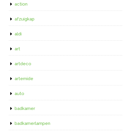
action
afzuigkap
aldi
art
artdeco
artemide
auto
badkamer
badkamerlampen