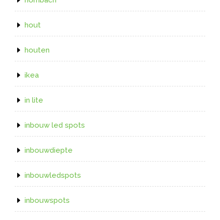
hout
houten
ikea
in lite
inbouw led spots
inbouwdiepte
inbouwledspots
inbouwspots