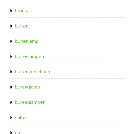
brons
buiten
buitenlamp
buitenlampen
buitenverlichting
bureaulamp
bureaulampen
calex
cm