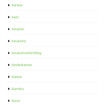
karwei
kast
keuken
keukens
keukenverlichting
kinderkamer
kleine
klemko
kleur