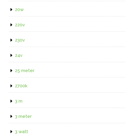
20w
220v
230v
24v
25 meter
2700k
3 m
3 meter
3 watt