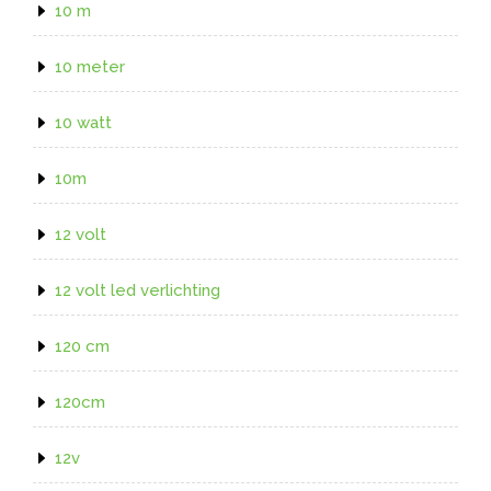
10 m
10 meter
10 watt
10m
12 volt
12 volt led verlichting
120 cm
120cm
12v