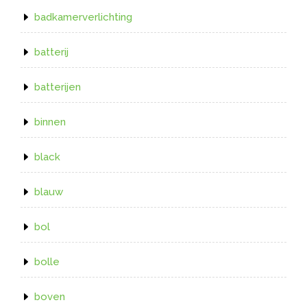
badkamerverlichting
batterij
batterijen
binnen
black
blauw
bol
bolle
boven