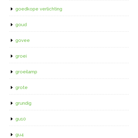
goedkope verlichting
goud
govee
groei
groeilamp
grote
grundig
gu10
gu4