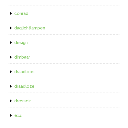
conrad
daglichtlampen
design
dimbaar
draadloos
draadloze
dressoir
e14