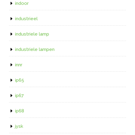
indoor
industrieel
industriele lamp
industriele lampen
innr
ip65
ip67
ip68
jysk