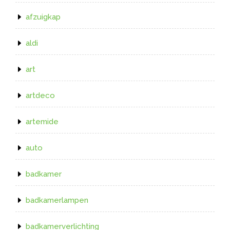
afzuigkap
aldi
art
artdeco
artemide
auto
badkamer
badkamerlampen
badkamerverlichting