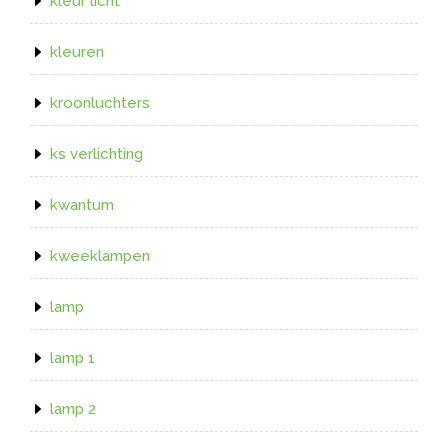
kleur licht
kleuren
kroonluchters
ks verlichting
kwantum
kweeklampen
lamp
lamp 1
lamp 2