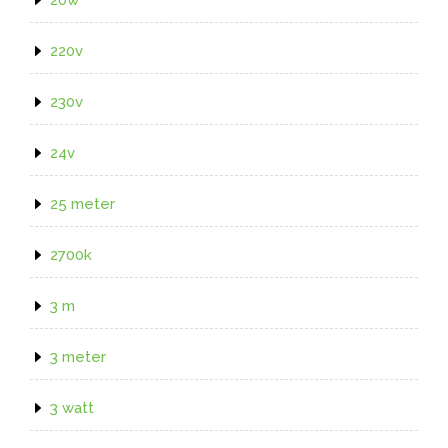
220v
230v
24v
25 meter
2700k
3 m
3 meter
3 watt