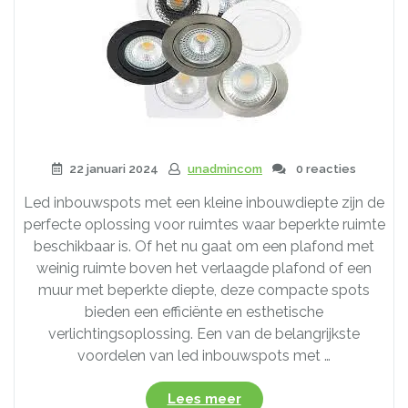
22 januari 2024
unadmincom
0 reacties
Led inbouwspots met een kleine inbouwdiepte zijn de
perfecte oplossing voor ruimtes waar beperkte ruimte
beschikbaar is. Of het nu gaat om een plafond met
weinig ruimte boven het verlaagde plafond of een
muur met beperkte diepte, deze compacte spots
bieden een efficiënte en esthetische
verlichtingsoplossing. Een van de belangrijkste
voordelen van led inbouwspots met …
“Slimme
Lees meer