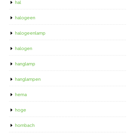
hal
halogeen
halogeenlamp
halogen
hanglamp
hanglampen
hema
hoge
hornbach