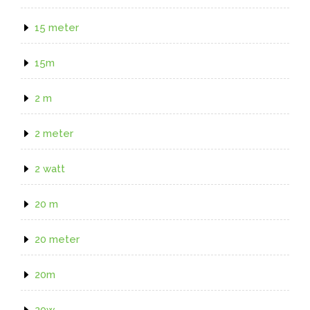
15 meter
15m
2 m
2 meter
2 watt
20 m
20 meter
20m
20w