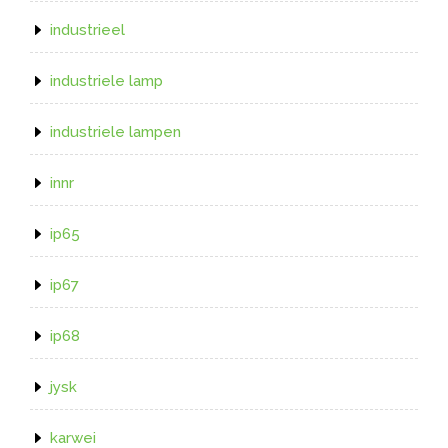
industrieel
industriele lamp
industriele lampen
innr
ip65
ip67
ip68
jysk
karwei