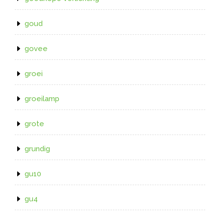
goud
govee
groei
groeilamp
grote
grundig
gu10
gu4