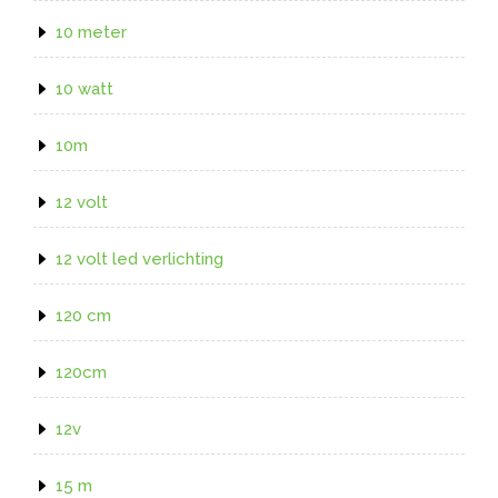
10 meter
10 watt
10m
12 volt
12 volt led verlichting
120 cm
120cm
12v
15 m