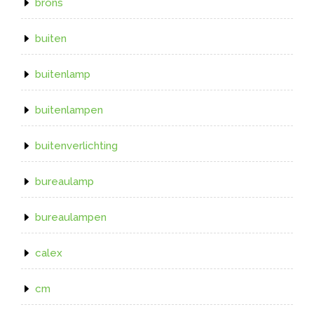
brons
buiten
buitenlamp
buitenlampen
buitenverlichting
bureaulamp
bureaulampen
calex
cm