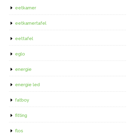
eetkamer
eetkamertafel
eettafel
eglo
energie
energie led
fatboy
fitting
flos