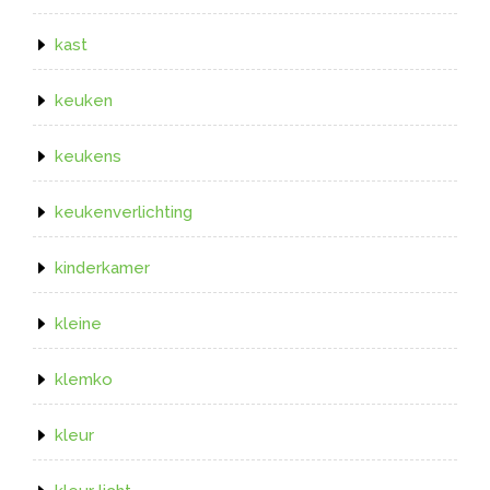
kast
keuken
keukens
keukenverlichting
kinderkamer
kleine
klemko
kleur