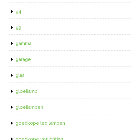
g4
g9
gamma
garage
glas
gloeilamp
gloeilampen
goedkope led lampen
goedkope verlichting