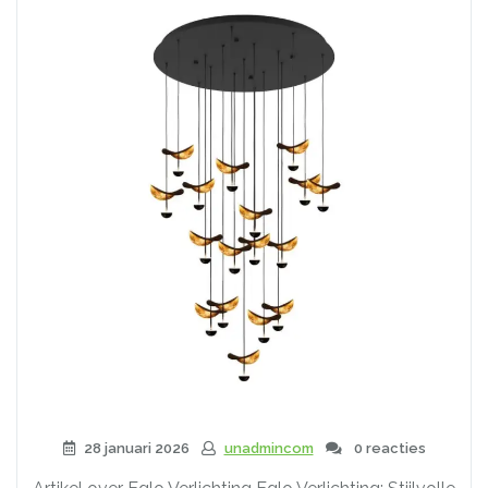
28 januari 2026
unadmincom
0 reacties