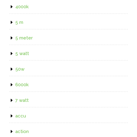
4000k
5 m
5 meter
5 watt
50w
6000k
7 watt
accu
action