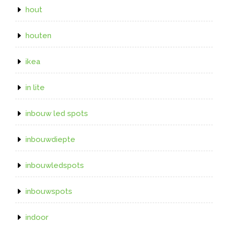
hout
houten
ikea
in lite
inbouw led spots
inbouwdiepte
inbouwledspots
inbouwspots
indoor