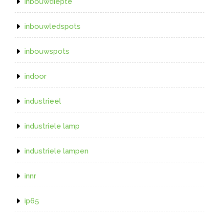
inbouwdiepte
inbouwledspots
inbouwspots
indoor
industrieel
industriele lamp
industriele lampen
innr
ip65