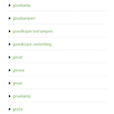
gloeilamp
gloeilampen
goedkope led lampen
goedkope verlichting
goud
govee
groei
groeilamp
grote