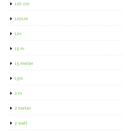
120 cm
120cm
12v
15 m
15 meter
15m
2 m
2 meter
2 watt