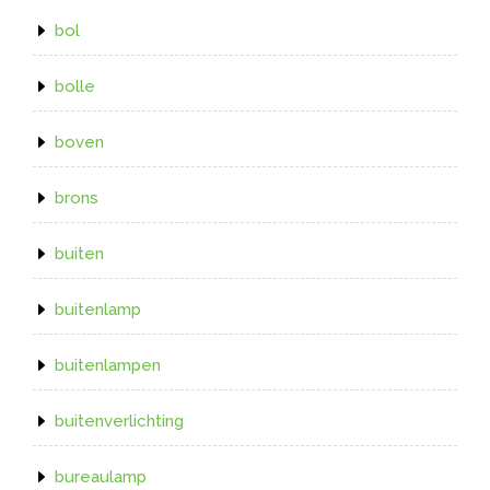
bol
bolle
boven
brons
buiten
buitenlamp
buitenlampen
buitenverlichting
bureaulamp