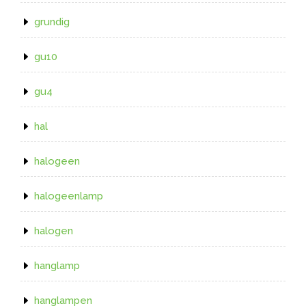
grundig
gu10
gu4
hal
halogeen
halogeenlamp
halogen
hanglamp
hanglampen