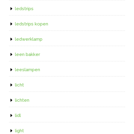
ledstrips
ledstrips kopen
ledwerklamp
leen bakker
leeslampen
licht
lichten
lidl
light