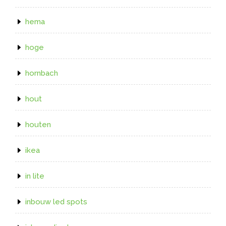
hema
hoge
hornbach
hout
houten
ikea
in lite
inbouw led spots