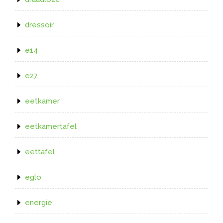
dressoir
e14
e27
eetkamer
eetkamertafel
eettafel
eglo
energie