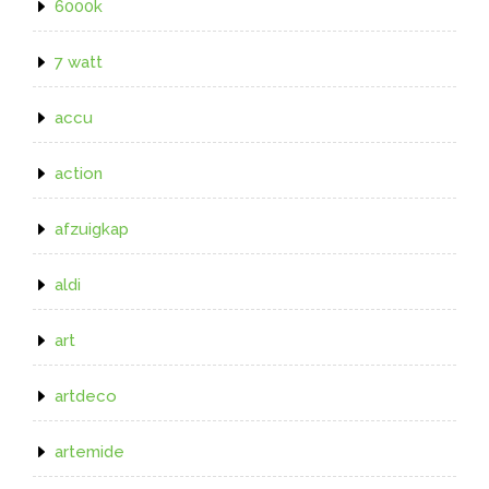
6000k
7 watt
accu
action
afzuigkap
aldi
art
artdeco
artemide