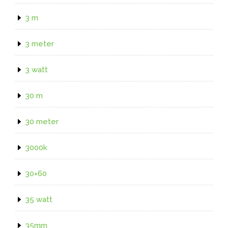
3 m
3 meter
3 watt
30 m
30 meter
3000k
30×60
35 watt
35mm