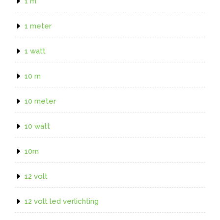
1 m
1 meter
1 watt
10 m
10 meter
10 watt
10m
12 volt
12 volt led verlichting