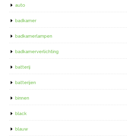
auto
badkamer
badkamerlampen
badkamerverlichting
batterij
batterijen
binnen
black
blauw