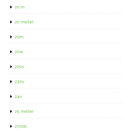
20 m
20 meter
20m
20w
220v
230v
24v
25 meter
2700k