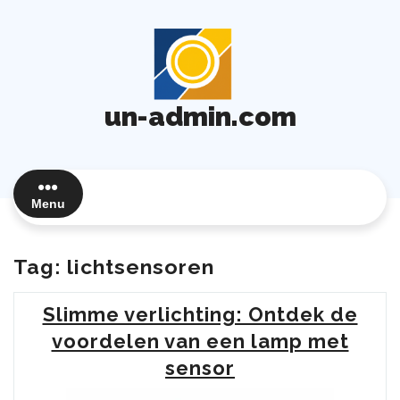
Ga
naar
de
inhoud
un-admin.com
Menu
Tag:
lichtsensoren
Slimme verlichting: Ontdek de
voordelen van een lamp met
sensor