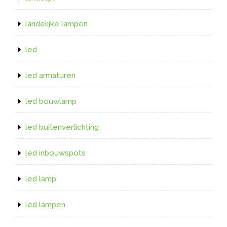
landelijke lampen
led
led armaturen
led bouwlamp
led buitenverlichting
led inbouwspots
led lamp
led lampen