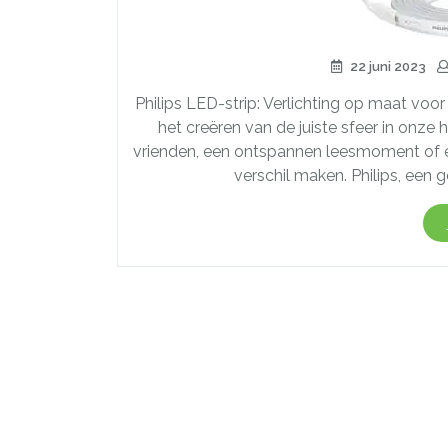
22 juni 2023
Philips LED-strip: Verlichting op maat voor 
het creëren van de juiste sfeer in onze
vrienden, een ontspannen leesmoment of ee
verschil maken. Philips, ee