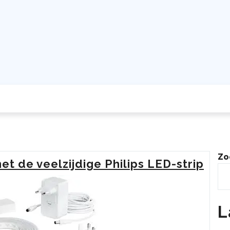
Zo
t de veelzijdige Philips LED-strip
L