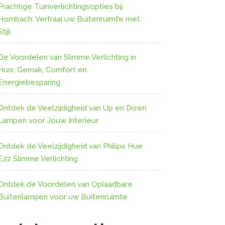
Prachtige Tuinverlichtingsopties bij
Hornbach: Verfraai uw Buitenruimte met
Stijl
De Voordelen van Slimme Verlichting in
Huis: Gemak, Comfort en
Energiebesparing
Ontdek de Veelzijdigheid van Up en Down
Lampen voor Jouw Interieur
Ontdek de Veelzijdigheid van Philips Hue
E27 Slimme Verlichting
Ontdek de Voordelen van Oplaadbare
Buitenlampen voor uw Buitenruimte