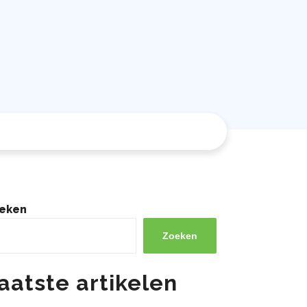
eken
Zoeken
aatste artikelen