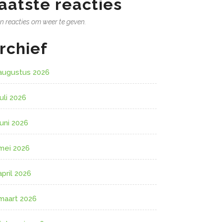
aatste reacties
n reacties om weer te geven.
rchief
augustus 2026
juli 2026
juni 2026
mei 2026
april 2026
maart 2026