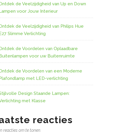
Ontdek de Veelzijdigheid van Up en Down
Lampen voor Jouw Interieur
Ontdek de Veelzijdigheid van Philips Hue
E27 Slimme Verlichting
Ontdek de Voordelen van Oplaadbare
Buitenlampen voor uw Buitenruimte
Ontdek de Voordelen van een Moderne
Plafondlamp met LED-verlichting
Stijlvolle Design Staande Lampen:
Verlichting met Klasse
aatste reacties
n reacties om te tonen.