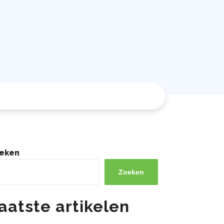
eken
Zoeken
aatste artikelen