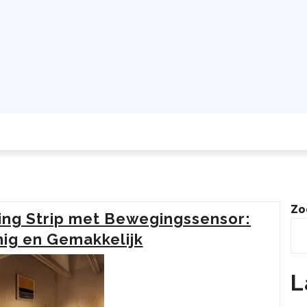
Zo
ting Strip met Bewegingssensor:
nig en Gemakkelijk
L