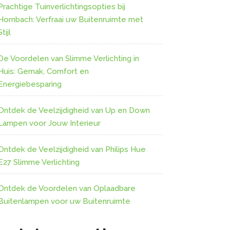
Prachtige Tuinverlichtingsopties bij
Hornbach: Verfraai uw Buitenruimte met
Stijl
De Voordelen van Slimme Verlichting in
Huis: Gemak, Comfort en
Energiebesparing
Ontdek de Veelzijdigheid van Up en Down
Lampen voor Jouw Interieur
Ontdek de Veelzijdigheid van Philips Hue
E27 Slimme Verlichting
Ontdek de Voordelen van Oplaadbare
Buitenlampen voor uw Buitenruimte