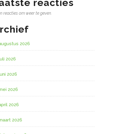
aatste reacties
n reacties om weer te geven.
rchief
augustus 2026
juli 2026
juni 2026
mei 2026
april 2026
maart 2026