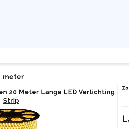
20 meter
Zo
en 20 Meter Lange LED Verlichting
Strip
L