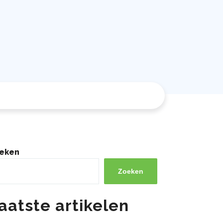
eken
Zoeken
aatste artikelen