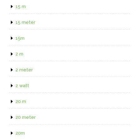
15 m
15 meter
15m
2 m
2 meter
2 watt
20 m
20 meter
20m