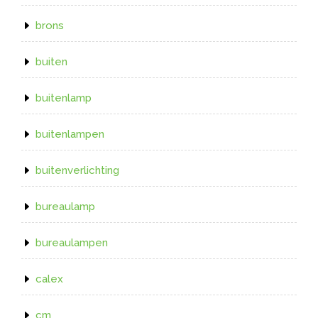
brons
buiten
buitenlamp
buitenlampen
buitenverlichting
bureaulamp
bureaulampen
calex
cm