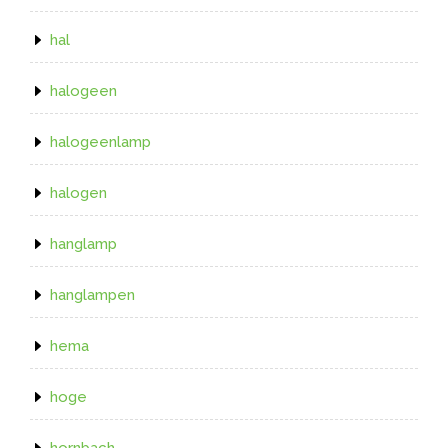
hal
halogeen
halogeenlamp
halogen
hanglamp
hanglampen
hema
hoge
hornbach