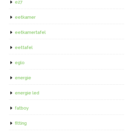
e27
eetkamer
eetkamertafel
eettafel
eglo
energie
energie led
fatboy
fitting