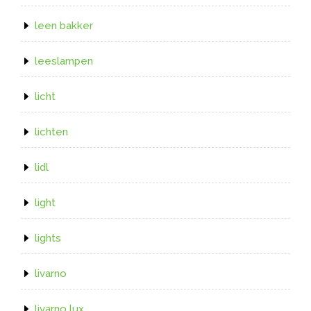
leen bakker
leeslampen
licht
lichten
lidl
light
lights
livarno
livarno lux