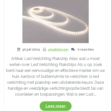
30 juli 2024
unadmincom
0 reacties
Artikel: Led Verlichting Plakstrip Alles wat u moet
weten over Led Verlichting Plakstrips Als u op zoek
bent naar een eenvoudige en effectieve manier om uw
huis, kantoor of buitenruimte te verlichten, is led
verlichting met plakstrip een uitstekende keuze. Deze
handige en veelzijdige verlichtingsoptie biedt tal van
voordelen en toepassingen. Wat is een Led …
“Ontdek
Lees meer