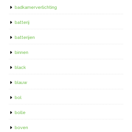
badkamerverlichting
batterij
batterijen
binnen
black
blauw
bol
bolle
boven