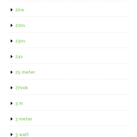
20w
220v
230v
24v
25 meter
2700k
3 m
3 meter
3 watt