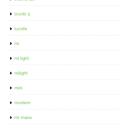
loods 5
lucide
mi
mi light
milight
mini
modern
mr maria