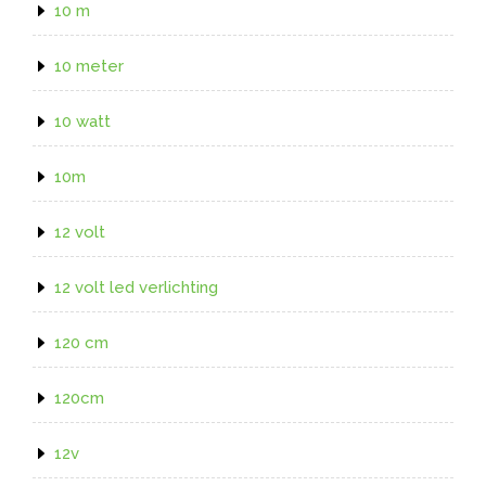
10 m
10 meter
10 watt
10m
12 volt
12 volt led verlichting
120 cm
120cm
12v