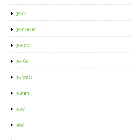
30 m
30 meter
3000k
30×60
35 watt
35mm
35w
36d