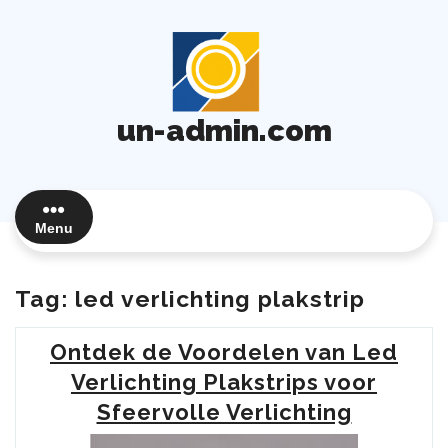
Ga
naar
de
inhoud
un-admin.com
Menu
Tag:
led verlichting plakstrip
Ontdek de Voordelen van Led
Verlichting Plakstrips voor
Sfeervolle Verlichting