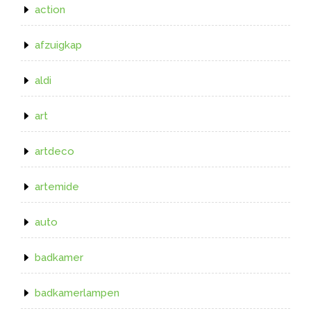
action
afzuigkap
aldi
art
artdeco
artemide
auto
badkamer
badkamerlampen