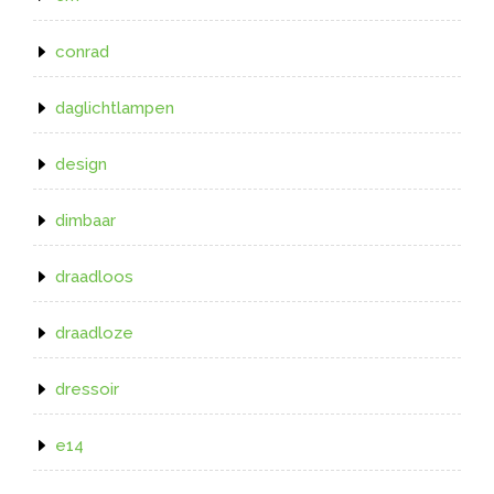
conrad
daglichtlampen
design
dimbaar
draadloos
draadloze
dressoir
e14