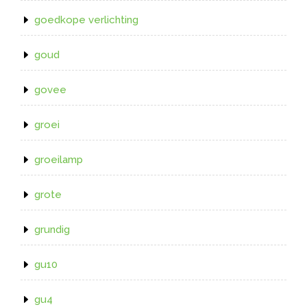
goedkope verlichting
goud
govee
groei
groeilamp
grote
grundig
gu10
gu4