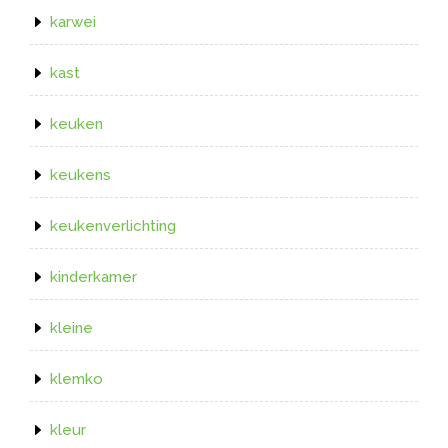
karwei
kast
keuken
keukens
keukenverlichting
kinderkamer
kleine
klemko
kleur