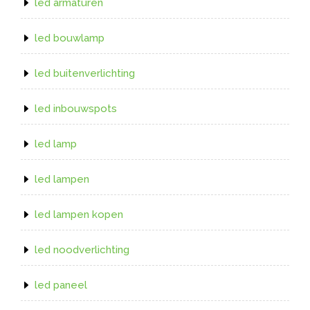
led armaturen
led bouwlamp
led buitenverlichting
led inbouwspots
led lamp
led lampen
led lampen kopen
led noodverlichting
led paneel