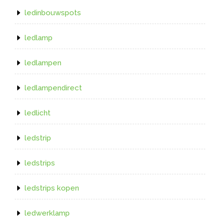
ledinbouwspots
ledlamp
ledlampen
ledlampendirect
ledlicht
ledstrip
ledstrips
ledstrips kopen
ledwerklamp