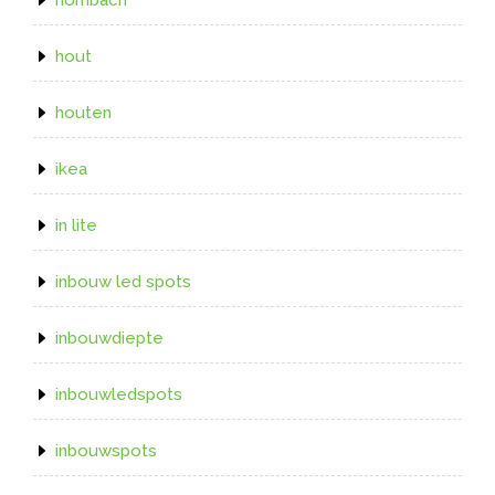
hout
houten
ikea
in lite
inbouw led spots
inbouwdiepte
inbouwledspots
inbouwspots