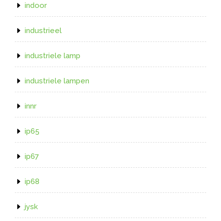
indoor
industrieel
industriele lamp
industriele lampen
innr
ip65
ip67
ip68
jysk