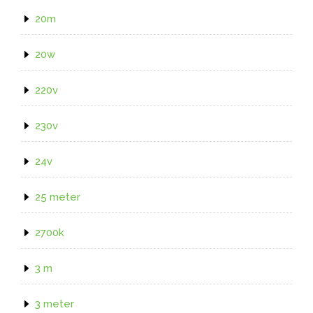
20m
20w
220v
230v
24v
25 meter
2700k
3 m
3 meter