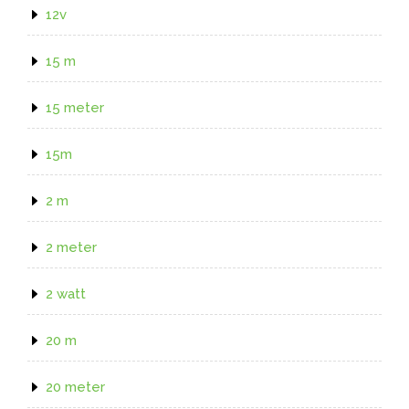
12v
15 m
15 meter
15m
2 m
2 meter
2 watt
20 m
20 meter