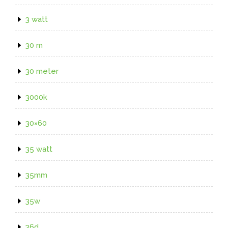
3 watt
30 m
30 meter
3000k
30×60
35 watt
35mm
35w
36d