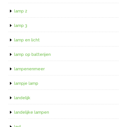
lamp 2
lamp 3
lamp en licht
lamp op batterijen
lampenenmeer
lampje lamp
landelijk
landelijke lampen
led