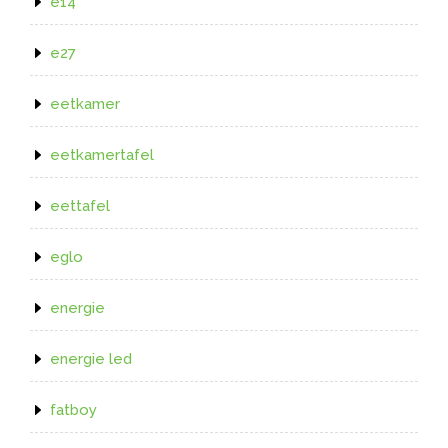
e14
e27
eetkamer
eetkamertafel
eettafel
eglo
energie
energie led
fatboy