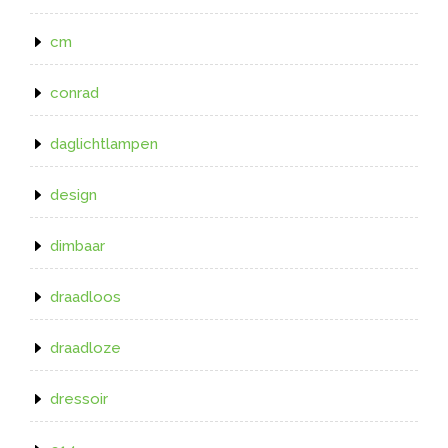
cm
conrad
daglichtlampen
design
dimbaar
draadloos
draadloze
dressoir