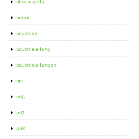
inbouwspots
indoor
industrieel
industriele lamp
industriele lampen
innr
ip65
ip67
ip68