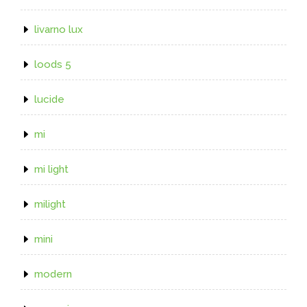
livarno lux
loods 5
lucide
mi
mi light
milight
mini
modern