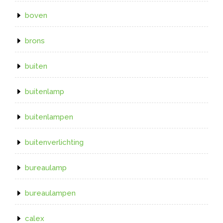
boven
brons
buiten
buitenlamp
buitenlampen
buitenverlichting
bureaulamp
bureaulampen
calex