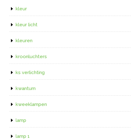
kleur
kleur licht
kleuren
kroonluchters
ks verlichting
kwantum
kweeklampen
lamp
lamp 1