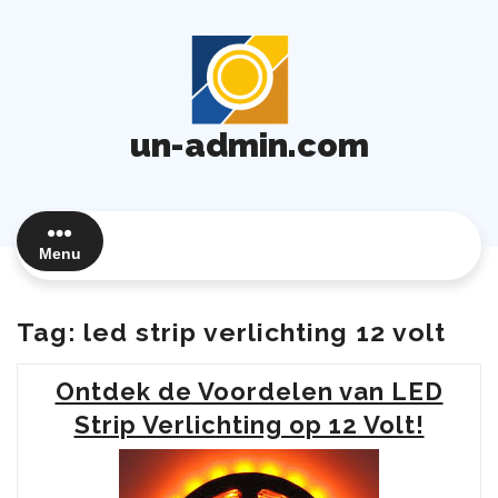
Ga
naar
de
inhoud
un-admin.com
Menu
Tag:
led strip verlichting 12 volt
Ontdek de Voordelen van LED
Strip Verlichting op 12 Volt!