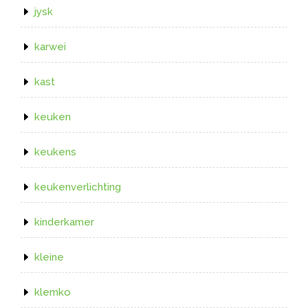
jysk
karwei
kast
keuken
keukens
keukenverlichting
kinderkamer
kleine
klemko