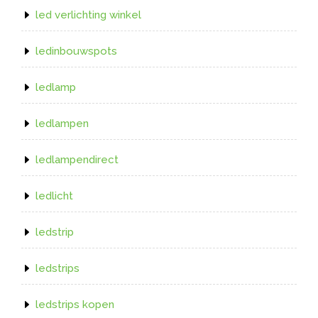
led verlichting winkel
ledinbouwspots
ledlamp
ledlampen
ledlampendirect
ledlicht
ledstrip
ledstrips
ledstrips kopen