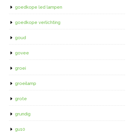
goedkope led lampen
goedkope verlichting
goud
govee
groei
groeilamp
grote
grundig
gu10