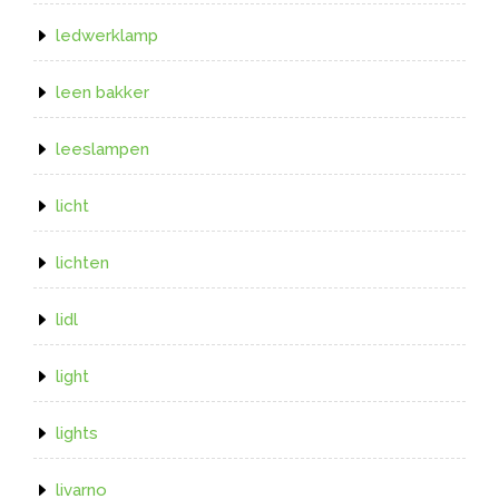
ledwerklamp
leen bakker
leeslampen
licht
lichten
lidl
light
lights
livarno