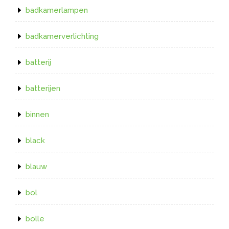
badkamerlampen
badkamerverlichting
batterij
batterijen
binnen
black
blauw
bol
bolle