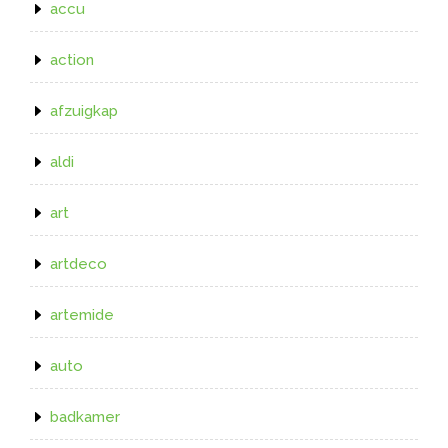
accu
action
afzuigkap
aldi
art
artdeco
artemide
auto
badkamer