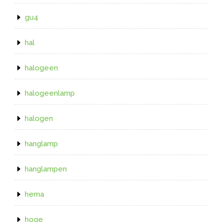
gu4
hal
halogeen
halogeenlamp
halogen
hanglamp
hanglampen
hema
hoge