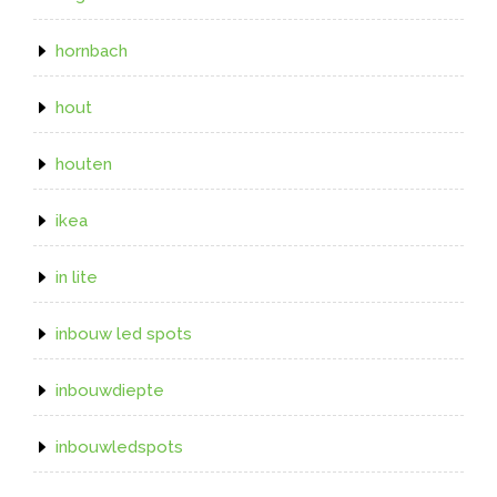
hornbach
hout
houten
ikea
in lite
inbouw led spots
inbouwdiepte
inbouwledspots