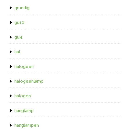
grundig
gu10
gu4
hal
halogeen
halogeenlamp
halogen
hanglamp
hanglampen