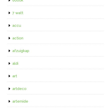
6000k
7 watt
accu
action
afzuigkap
aldi
art
artdeco
artemide