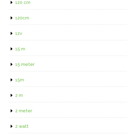
120 cm
120cm
12v
15 m
15 meter
15m
2 m
2 meter
2 watt