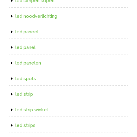
led lampen kopen
led noodverlichting
led paneel
led panel
led panelen
led spots
led strip
led strip winkel
led strips