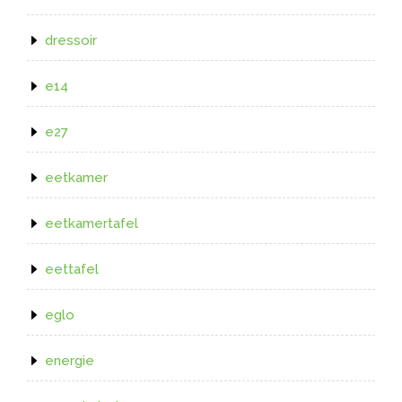
dressoir
e14
e27
eetkamer
eetkamertafel
eettafel
eglo
energie