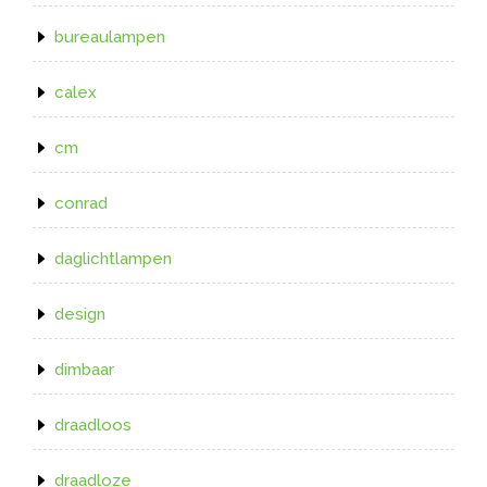
bureaulampen
calex
cm
conrad
daglichtlampen
design
dimbaar
draadloos
draadloze