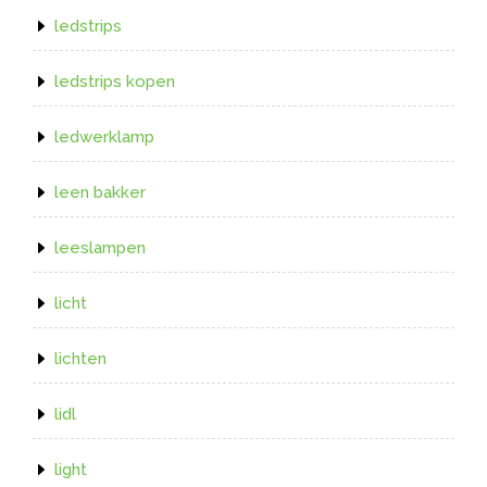
ledstrips
ledstrips kopen
ledwerklamp
leen bakker
leeslampen
licht
lichten
lidl
light