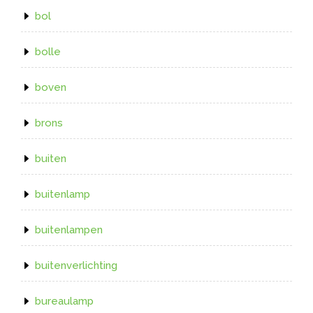
bol
bolle
boven
brons
buiten
buitenlamp
buitenlampen
buitenverlichting
bureaulamp