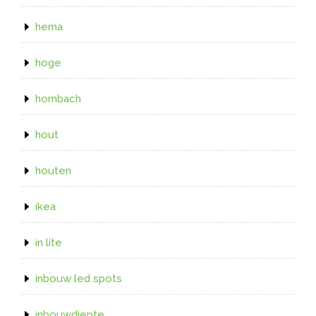
hema
hoge
hornbach
hout
houten
ikea
in lite
inbouw led spots
inbouwdiepte