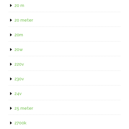
20 m
20 meter
20m
20w
220v
230v
24v
25 meter
2700k