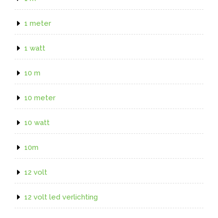
1 meter
1 watt
10 m
10 meter
10 watt
10m
12 volt
12 volt led verlichting