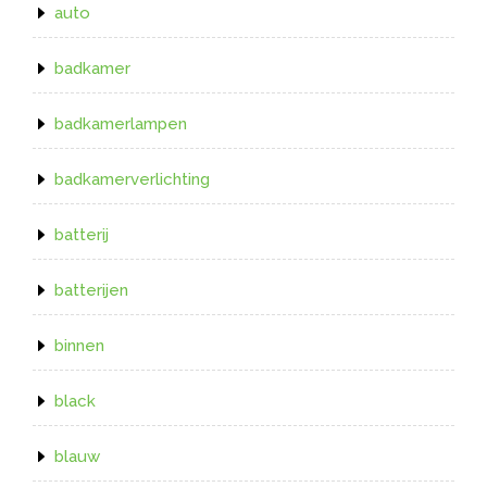
auto
badkamer
badkamerlampen
badkamerverlichting
batterij
batterijen
binnen
black
blauw