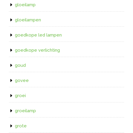
gloeilamp
gloeilampen
goedkope led lampen
goedkope verlichting
goud
govee
groei
groeilamp
grote