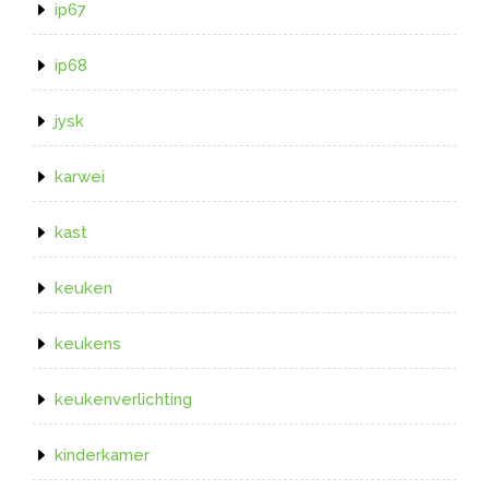
ip67
ip68
jysk
karwei
kast
keuken
keukens
keukenverlichting
kinderkamer