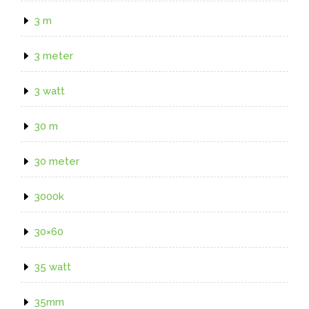
3 m
3 meter
3 watt
30 m
30 meter
3000k
30×60
35 watt
35mm