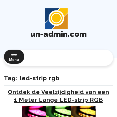
Ga
naar
de
inhoud
un-admin.com
Menu
Tag:
led-strip rgb
Ontdek de Veelzijdigheid van een
1 Meter Lange LED-strip RGB