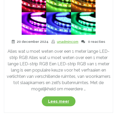
20 december 2024
unadmincom
0 reacties
Alles wat u moet weten over een 1 meter lange LED-
strip RGB Alles wat u moet weten over een 1 meter
lange LED-strip RGB Een LED-strip RGB van 1 meter
lang is een populaire keuze voor het verfraaien en
verlichten van verschillende ruimtes, van woonkamers
tot slaapkamers en zelfs buitenruimtes. Met de
mogelijkheid om meerdere …
“Ontdek
Lees meer
de
Veelzijdigheid