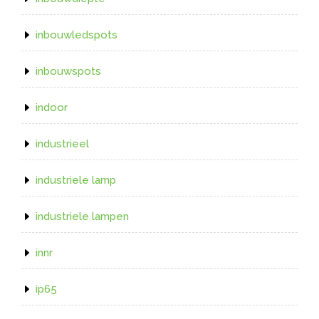
inbouwledspots
inbouwspots
indoor
industrieel
industriele lamp
industriele lampen
innr
ip65