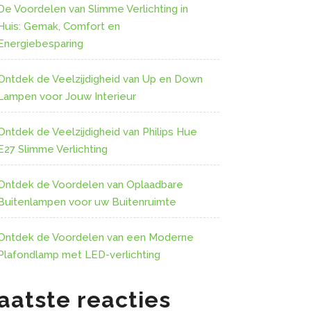
De Voordelen van Slimme Verlichting in
Huis: Gemak, Comfort en
Energiebesparing
Ontdek de Veelzijdigheid van Up en Down
Lampen voor Jouw Interieur
Ontdek de Veelzijdigheid van Philips Hue
E27 Slimme Verlichting
Ontdek de Voordelen van Oplaadbare
Buitenlampen voor uw Buitenruimte
Ontdek de Voordelen van een Moderne
Plafondlamp met LED-verlichting
aatste reacties