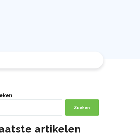
eken
Zoeken
aatste artikelen