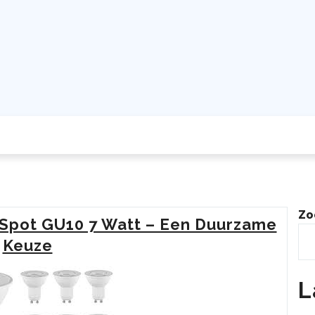
Zo
D Spot GU10 7 Watt – Een Duurzame
Keuze
L