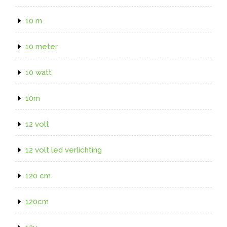
10 m
10 meter
10 watt
10m
12 volt
12 volt led verlichting
120 cm
120cm