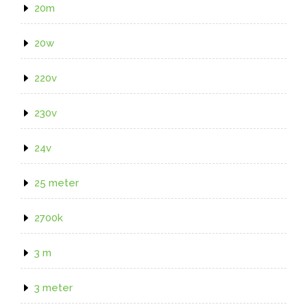
20m
20w
220v
230v
24v
25 meter
2700k
3 m
3 meter