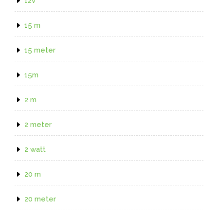
12v
15 m
15 meter
15m
2 m
2 meter
2 watt
20 m
20 meter