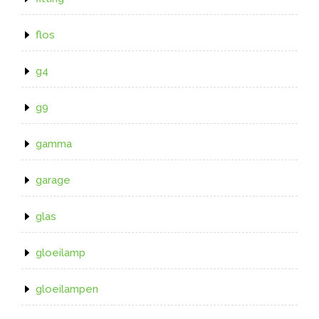
flos
g4
g9
gamma
garage
glas
gloeilamp
gloeilampen