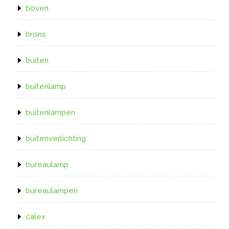
boven
brons
buiten
buitenlamp
buitenlampen
buitenverlichting
bureaulamp
bureaulampen
calex