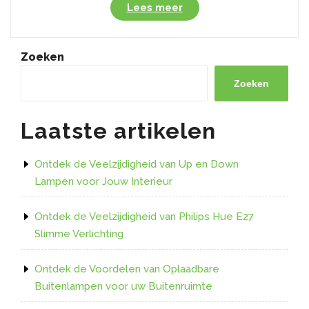
“Ontdek
Lees meer
de
Veelzijdigheid
van
Zoeken
LED
RGB
Zoeken
E27
Verlichting”
Laatste artikelen
Ontdek de Veelzijdigheid van Up en Down
Lampen voor Jouw Interieur
Ontdek de Veelzijdigheid van Philips Hue E27
Slimme Verlichting
Ontdek de Voordelen van Oplaadbare
Buitenlampen voor uw Buitenruimte