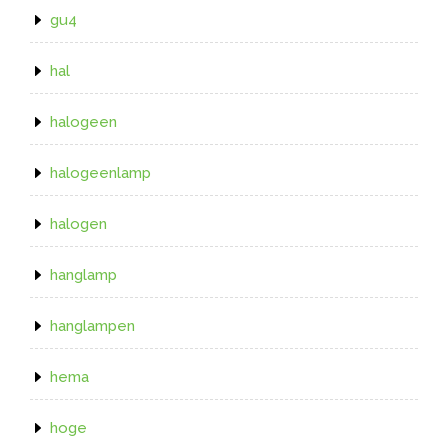
gu4
hal
halogeen
halogeenlamp
halogen
hanglamp
hanglampen
hema
hoge