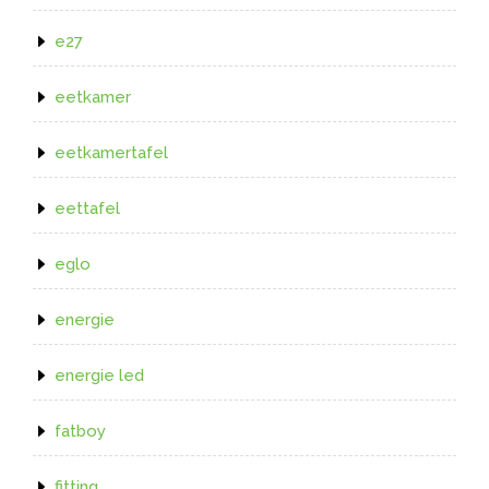
e27
eetkamer
eetkamertafel
eettafel
eglo
energie
energie led
fatboy
fitting