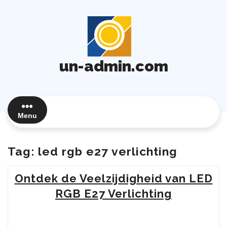
Ga
naar
de
inhoud
un-admin.com
Menu
Tag:
led rgb e27 verlichting
Ontdek de Veelzijdigheid van LED
RGB E27 Verlichting