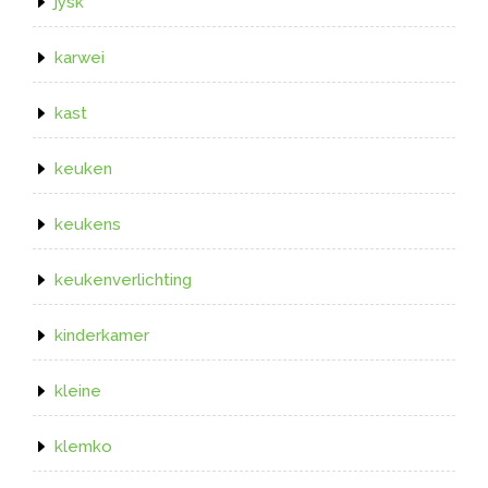
jysk
karwei
kast
keuken
keukens
keukenverlichting
kinderkamer
kleine
klemko