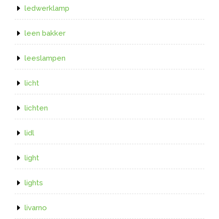
ledwerklamp
leen bakker
leeslampen
licht
lichten
lidl
light
lights
livarno