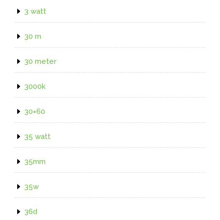
3 watt
30 m
30 meter
3000k
30×60
35 watt
35mm
35w
36d