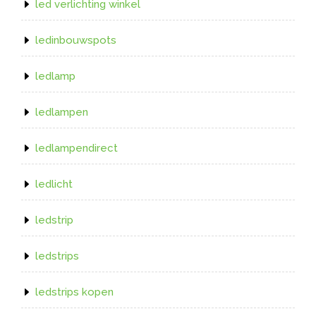
led verlichting winkel
ledinbouwspots
ledlamp
ledlampen
ledlampendirect
ledlicht
ledstrip
ledstrips
ledstrips kopen