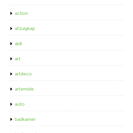
action
afzuigkap
aldi
art
artdeco
artemide
auto
badkamer