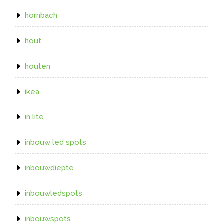
hornbach
hout
houten
ikea
in lite
inbouw led spots
inbouwdiepte
inbouwledspots
inbouwspots