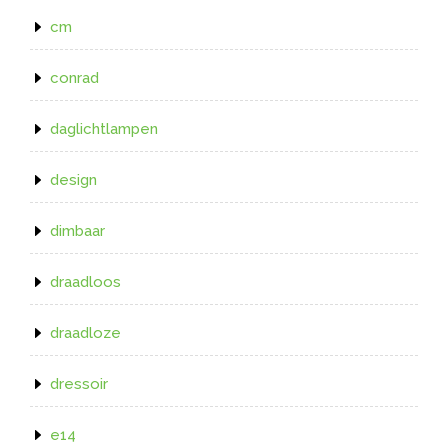
cm
conrad
daglichtlampen
design
dimbaar
draadloos
draadloze
dressoir
e14