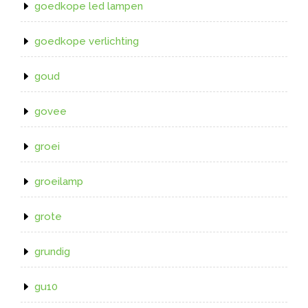
goedkope led lampen
goedkope verlichting
goud
govee
groei
groeilamp
grote
grundig
gu10