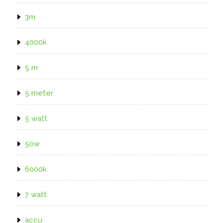
3m
4000k
5 m
5 meter
5 watt
50w
6000k
7 watt
accu