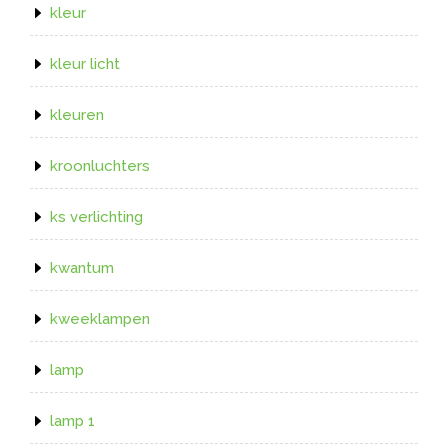
kleur
kleur licht
kleuren
kroonluchters
ks verlichting
kwantum
kweeklampen
lamp
lamp 1