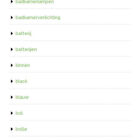
badkamerlampen
badkamerverlichting
batterij
batterijen
binnen
black
blauw
bol
bolle