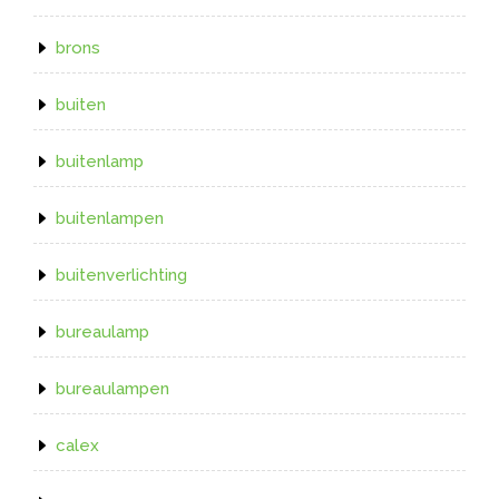
brons
buiten
buitenlamp
buitenlampen
buitenverlichting
bureaulamp
bureaulampen
calex