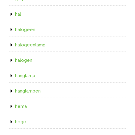
hal
halogeen
halogeenlamp
halogen
hanglamp
hanglampen
hema
hoge