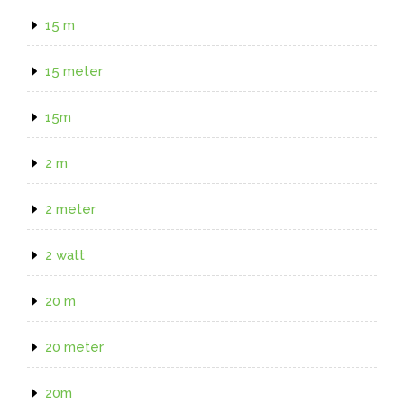
15 m
15 meter
15m
2 m
2 meter
2 watt
20 m
20 meter
20m