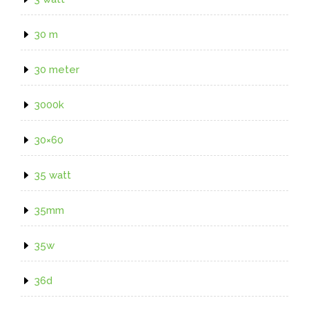
30 m
30 meter
3000k
30×60
35 watt
35mm
35w
36d