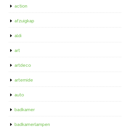
action
afzuigkap
aldi
art
artdeco
artemide
auto
badkamer
badkamerlampen