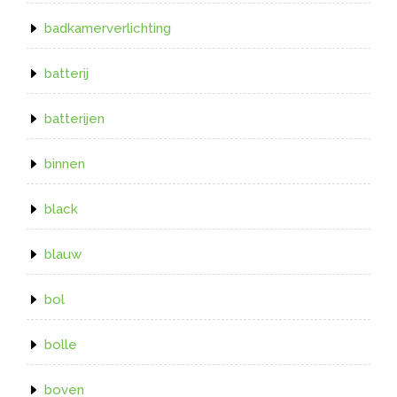
badkamerverlichting
batterij
batterijen
binnen
black
blauw
bol
bolle
boven