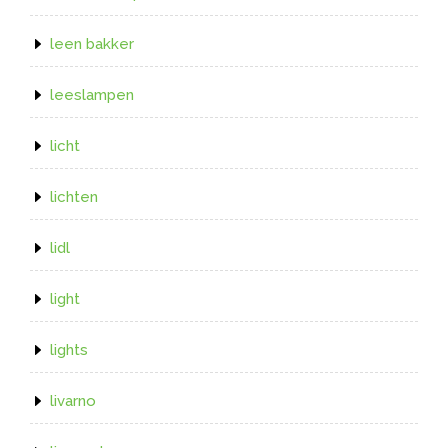
leen bakker
leeslampen
licht
lichten
lidl
light
lights
livarno