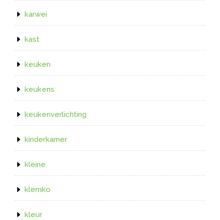
karwei
kast
keuken
keukens
keukenverlichting
kinderkamer
kleine
klemko
kleur