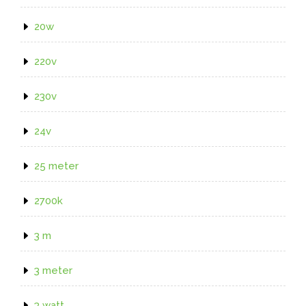
20w
220v
230v
24v
25 meter
2700k
3 m
3 meter
3 watt