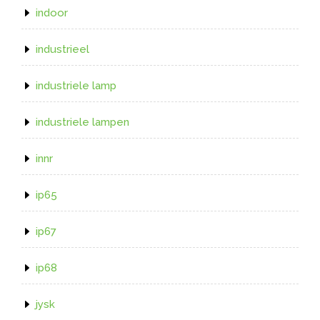
indoor
industrieel
industriele lamp
industriele lampen
innr
ip65
ip67
ip68
jysk