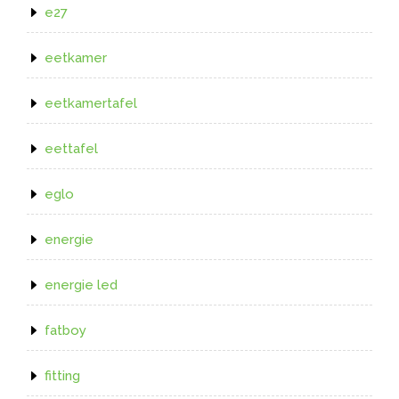
e27
eetkamer
eetkamertafel
eettafel
eglo
energie
energie led
fatboy
fitting