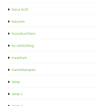
kleur licht
kleuren
kroonluchters
ks verlichting
kwantum
kweeklampen
lamp
lamp 1
lamp 2