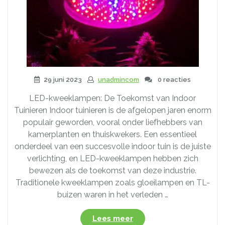
29 juni 2023
unadmincom
0 reacties
LED-kweeklampen: De Toekomst van Indoor
Tuinieren Indoor tuinieren is de afgelopen jaren enorm
populair geworden, vooral onder liefhebbers van
kamerplanten en thuiskwekers. Een essentieel
onderdeel van een succesvolle indoor tuin is de juiste
verlichting, en LED-kweeklampen hebben zich
bewezen als de toekomst van deze industrie.
Traditionele kweeklampen zoals gloeilampen en TL-
buizen waren in het verleden …
“Ontdek
Lees meer