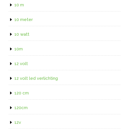
10 m
10 meter
10 watt
10m
12 volt
12 volt led verlichting
120 cm
120cm
12v