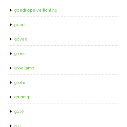
goedkope verlichting
goud
govee
groei
groeilamp
grote
grundig
gu10
gu4