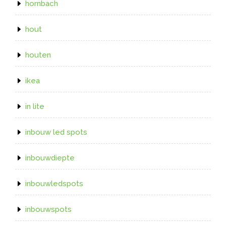
hornbach
hout
houten
ikea
in lite
inbouw led spots
inbouwdiepte
inbouwledspots
inbouwspots