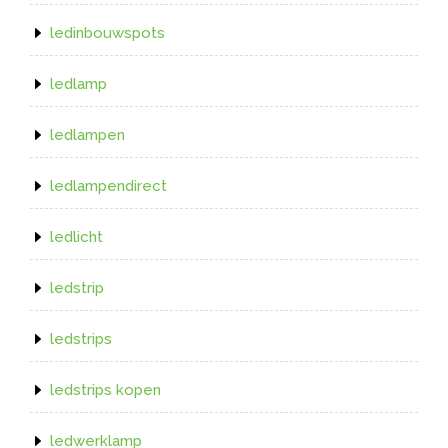
ledinbouwspots
ledlamp
ledlampen
ledlampendirect
ledlicht
ledstrip
ledstrips
ledstrips kopen
ledwerklamp