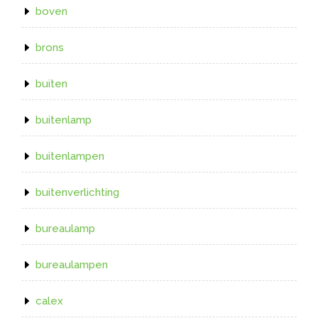
boven
brons
buiten
buitenlamp
buitenlampen
buitenverlichting
bureaulamp
bureaulampen
calex