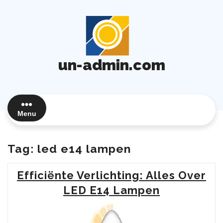
Ga
naar
de
inhoud
un-admin.com
Menu
Tag:
led e14 lampen
Efficiënte Verlichting: Alles Over
LED E14 Lampen