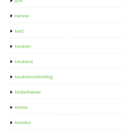
jysk
karwei
kast
keuken
keukens
keukenverlichting
kinderkamer
kleine
klemko