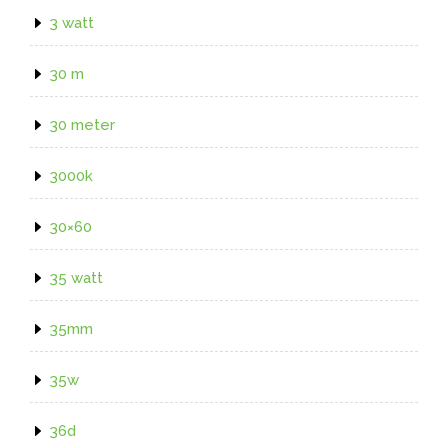
3 watt
30 m
30 meter
3000k
30×60
35 watt
35mm
35w
36d