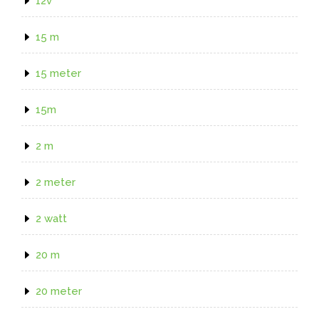
12v
15 m
15 meter
15m
2 m
2 meter
2 watt
20 m
20 meter