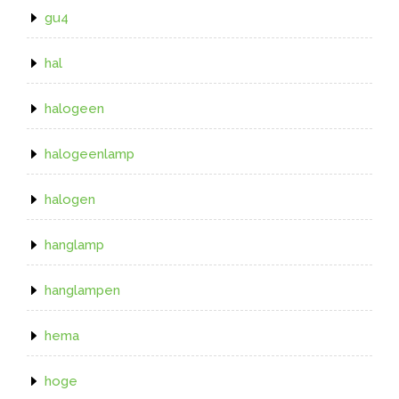
gu4
hal
halogeen
halogeenlamp
halogen
hanglamp
hanglampen
hema
hoge