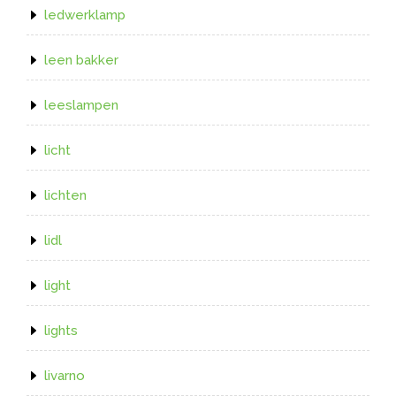
ledwerklamp
leen bakker
leeslampen
licht
lichten
lidl
light
lights
livarno