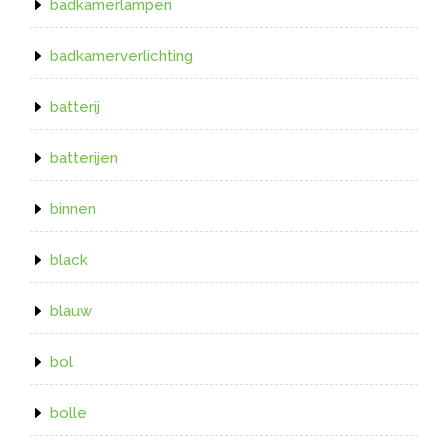
badkamerlampen
badkamerverlichting
batterij
batterijen
binnen
black
blauw
bol
bolle