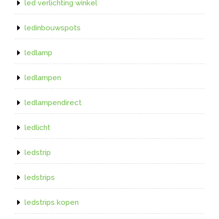
led verlichting winkel
ledinbouwspots
ledlamp
ledlampen
ledlampendirect
ledlicht
ledstrip
ledstrips
ledstrips kopen