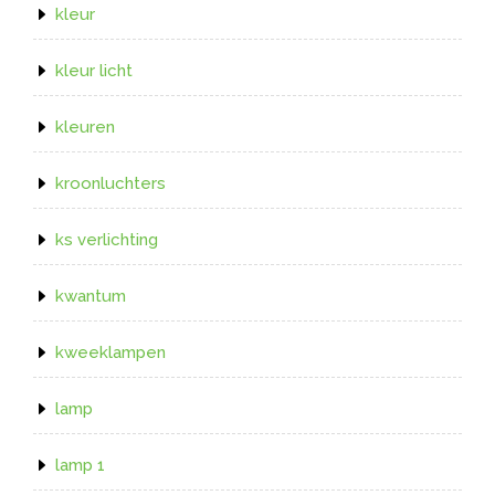
kleur
kleur licht
kleuren
kroonluchters
ks verlichting
kwantum
kweeklampen
lamp
lamp 1