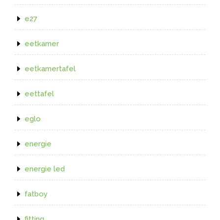
e27
eetkamer
eetkamertafel
eettafel
eglo
energie
energie led
fatboy
fitting