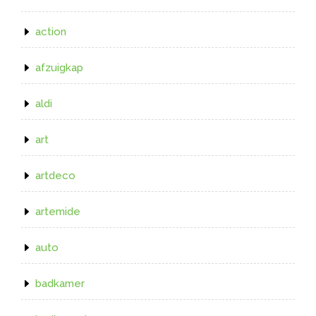
action
afzuigkap
aldi
art
artdeco
artemide
auto
badkamer