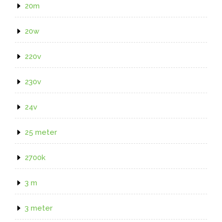
20m
20w
220v
230v
24v
25 meter
2700k
3 m
3 meter