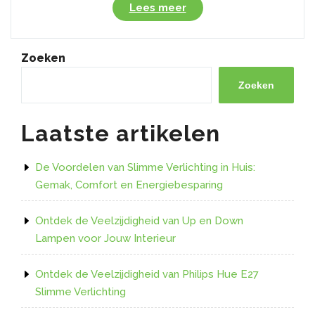
“Efficiënte
Lees meer
Verlichting:
Alles
Over
Zoeken
LED
E14
Zoeken
Lampen”
Laatste artikelen
De Voordelen van Slimme Verlichting in Huis:
Gemak, Comfort en Energiebesparing
Ontdek de Veelzijdigheid van Up en Down
Lampen voor Jouw Interieur
Ontdek de Veelzijdigheid van Philips Hue E27
Slimme Verlichting