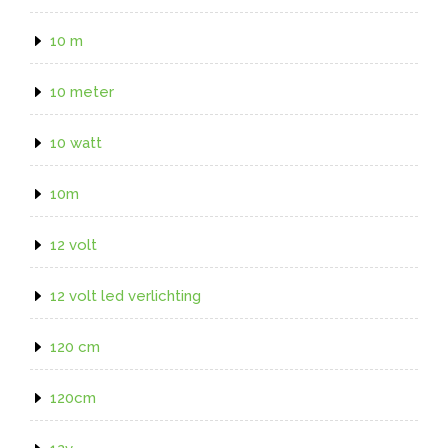
10 m
10 meter
10 watt
10m
12 volt
12 volt led verlichting
120 cm
120cm