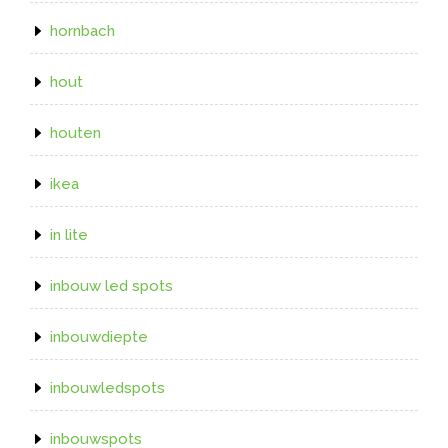
hornbach
hout
houten
ikea
in lite
inbouw led spots
inbouwdiepte
inbouwledspots
inbouwspots