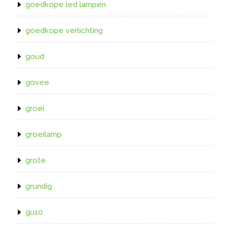
goedkope led lampen
goedkope verlichting
goud
govee
groei
groeilamp
grote
grundig
gu10