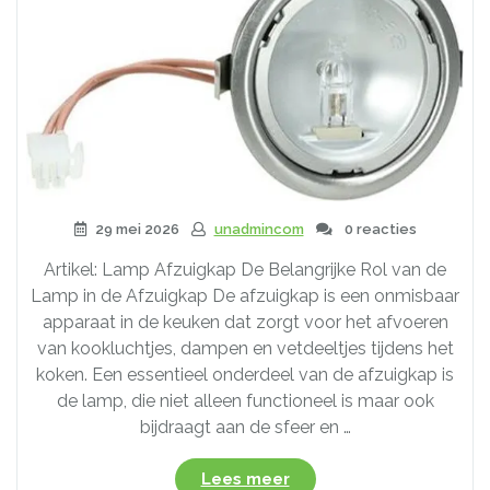
29 mei 2026
unadmincom
0 reacties
Artikel: Lamp Afzuigkap De Belangrijke Rol van de
Lamp in de Afzuigkap De afzuigkap is een onmisbaar
apparaat in de keuken dat zorgt voor het afvoeren
van kookluchtjes, dampen en vetdeeltjes tijdens het
koken. Een essentieel onderdeel van de afzuigkap is
de lamp, die niet alleen functioneel is maar ook
bijdraagt aan de sfeer en …
“Alles
Lees meer