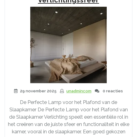
met
Bewegingssensor”
29 november 2025
unadmincom
0 reacties
De Perfecte Lamp voor het Plafond van de
Slaapkamer De Perfecte Lamp voor het Plafond van
de Slaapkamer Verlichting speelt een essentiële rol in
het creëren van de juiste sfeer en functionaliteit in elke
kamer, vooral in de slaapkamer. Een goed gekozen