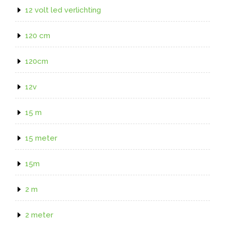
12 volt led verlichting
120 cm
120cm
12v
15 m
15 meter
15m
2 m
2 meter