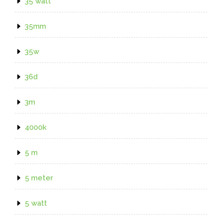
35 watt
35mm
35w
36d
3m
4000k
5 m
5 meter
5 watt