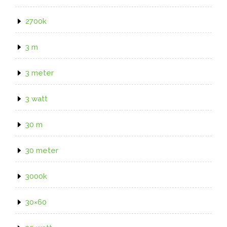
2700k
3 m
3 meter
3 watt
30 m
30 meter
3000k
30×60