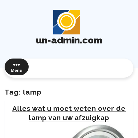
Ga
naar
de
inhoud
un-admin.com
Menu
Tag:
lamp
Alles wat u moet weten over de
lamp van uw afzuigkap