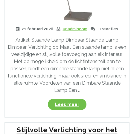
21 februari 2026
unadmincom
0 reacties
Artikel: Staande Lamp Dimbaar Staande Lamp
Dimbaar: Verlichting op Maat Een staande lamp is een
veelzijdige en stijlvolle toevoeging aan elk interieur.
Met de mogelijkheid om de lichtintensiteit aan te
passen, biedt een dimbare staande lamp niet alleen
functionele verlichting, maar ook sfeer en ambiance in
elke ruimte. Voordelen van een Dimbare Staande
Lamp Een …
“Ontdek
Lees meer
de
Voordelen
van
Stijlvolle Verlichting voor het
een