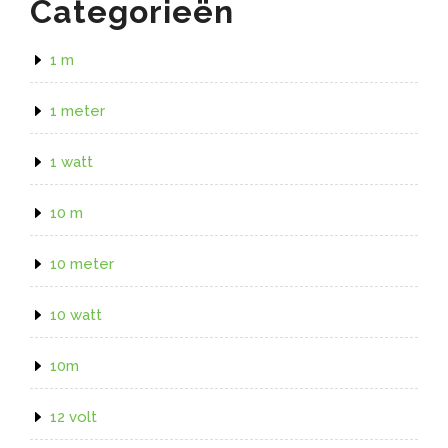
Categorieën
1 m
1 meter
1 watt
10 m
10 meter
10 watt
10m
12 volt