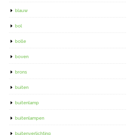
blauw
bol
bolle
boven
brons
buiten
buitenlamp
buitenlampen
buitenverlichting