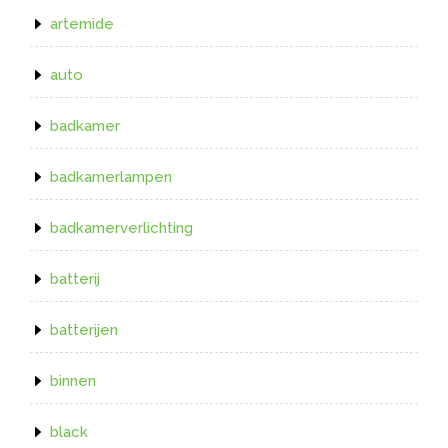
artemide
auto
badkamer
badkamerlampen
badkamerverlichting
batterij
batterijen
binnen
black