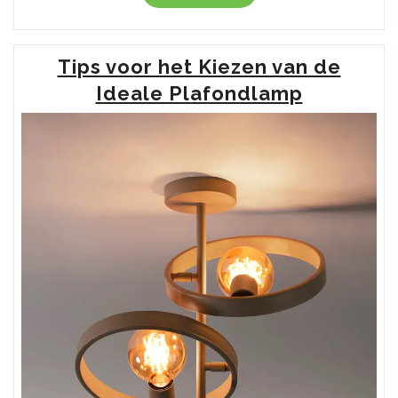
wat
u
moet
Tips voor het Kiezen van de
weten
over
Ideale Plafondlamp
de
lamp
van
uw
afzuigkap”