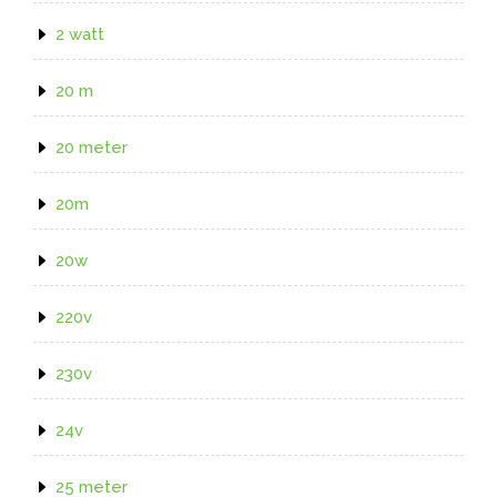
2 watt
20 m
20 meter
20m
20w
220v
230v
24v
25 meter