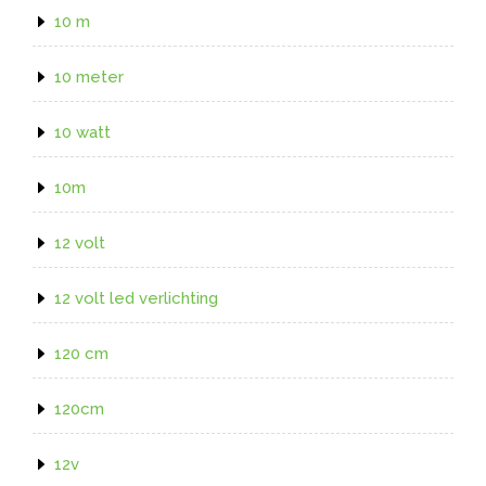
10 m
10 meter
10 watt
10m
12 volt
12 volt led verlichting
120 cm
120cm
12v