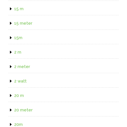
15 m
15 meter
15m
2 m
2 meter
2 watt
20 m
20 meter
20m