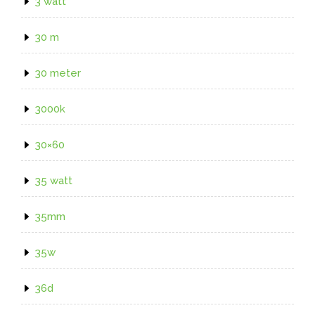
3 watt
30 m
30 meter
3000k
30×60
35 watt
35mm
35w
36d