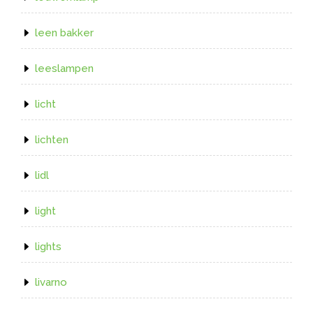
leen bakker
leeslampen
licht
lichten
lidl
light
lights
livarno