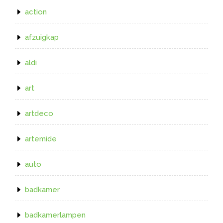
action
afzuigkap
aldi
art
artdeco
artemide
auto
badkamer
badkamerlampen