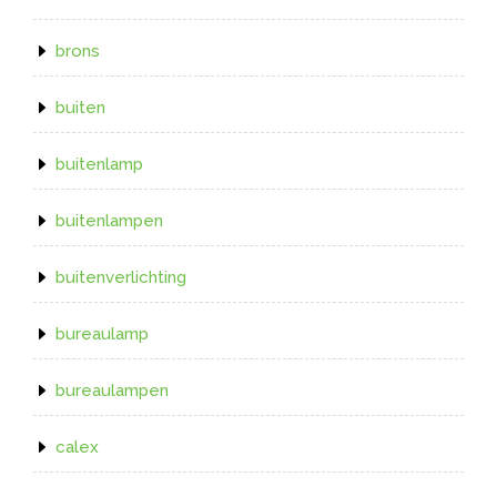
brons
buiten
buitenlamp
buitenlampen
buitenverlichting
bureaulamp
bureaulampen
calex