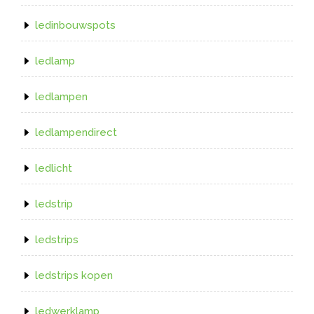
ledinbouwspots
ledlamp
ledlampen
ledlampendirect
ledlicht
ledstrip
ledstrips
ledstrips kopen
ledwerklamp