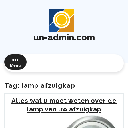
Ga
naar
de
inhoud
un-admin.com
Menu
Tag:
lamp afzuigkap
Alles wat u moet weten over de
lamp van uw afzuigkap