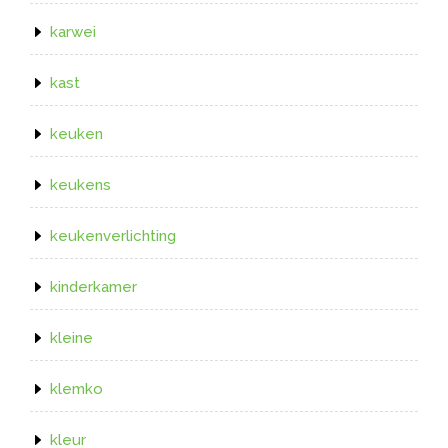
karwei
kast
keuken
keukens
keukenverlichting
kinderkamer
kleine
klemko
kleur