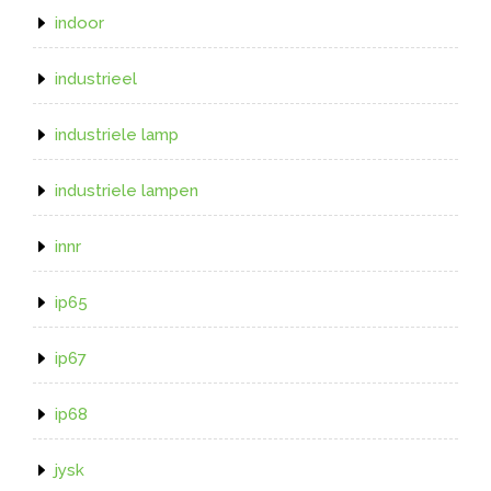
indoor
industrieel
industriele lamp
industriele lampen
innr
ip65
ip67
ip68
jysk