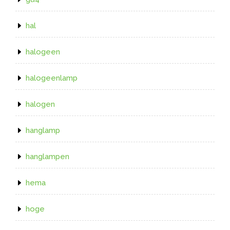
hal
halogeen
halogeenlamp
halogen
hanglamp
hanglampen
hema
hoge