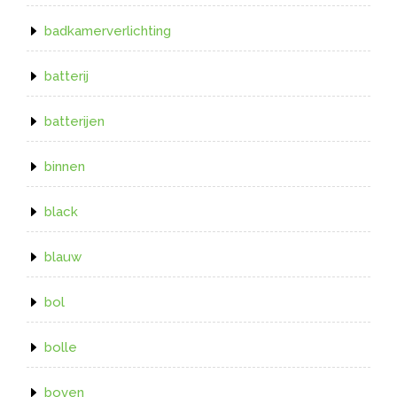
badkamerverlichting
batterij
batterijen
binnen
black
blauw
bol
bolle
boven