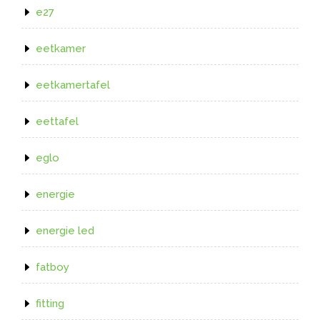
e27
eetkamer
eetkamertafel
eettafel
eglo
energie
energie led
fatboy
fitting