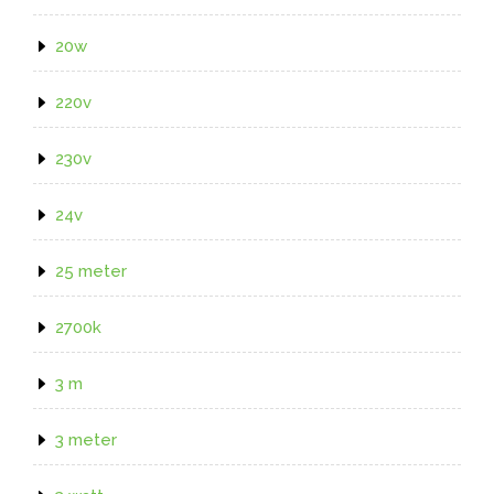
20w
220v
230v
24v
25 meter
2700k
3 m
3 meter