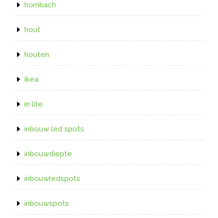
hornbach
hout
houten
ikea
in lite
inbouw led spots
inbouwdiepte
inbouwledspots
inbouwspots