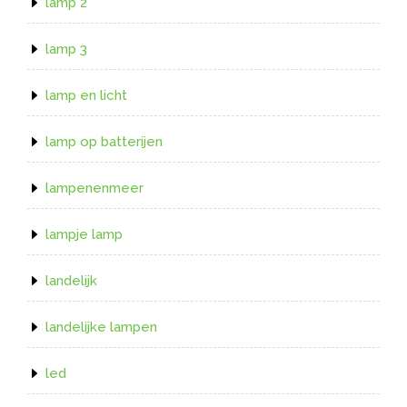
lamp 2
lamp 3
lamp en licht
lamp op batterijen
lampenenmeer
lampje lamp
landelijk
landelijke lampen
led