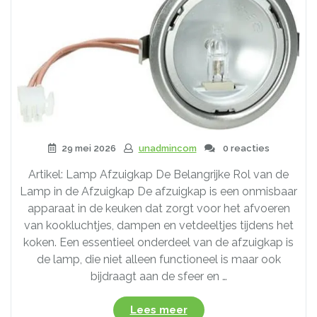
29 mei 2026
unadmincom
0 reacties
Artikel: Lamp Afzuigkap De Belangrijke Rol van de
Lamp in de Afzuigkap De afzuigkap is een onmisbaar
apparaat in de keuken dat zorgt voor het afvoeren
van kookluchtjes, dampen en vetdeeltjes tijdens het
koken. Een essentieel onderdeel van de afzuigkap is
de lamp, die niet alleen functioneel is maar ook
bijdraagt aan de sfeer en …
“Alles
Lees meer