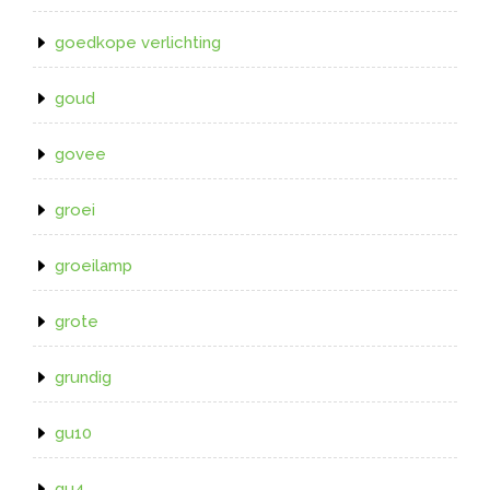
goedkope verlichting
goud
govee
groei
groeilamp
grote
grundig
gu10
gu4