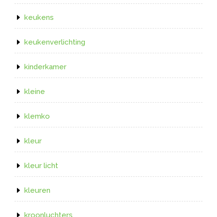
keukens
keukenverlichting
kinderkamer
kleine
klemko
kleur
kleur licht
kleuren
kroonluchters