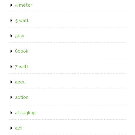
5 meter
5 watt
50w
6000k
7 watt
accu
action
afzuigkap
aldi