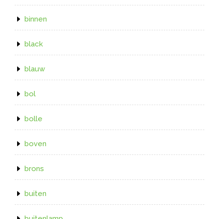
binnen
black
blauw
bol
bolle
boven
brons
buiten
buitenlamp