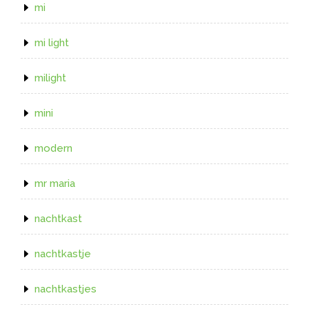
mi
mi light
milight
mini
modern
mr maria
nachtkast
nachtkastje
nachtkastjes