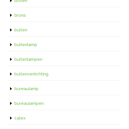
boven
brons
buiten
buitenlamp
buitenlampen
buitenverlichting
bureaulamp
bureaulampen
calex