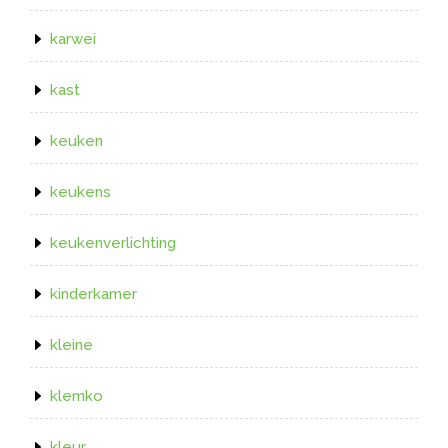
karwei
kast
keuken
keukens
keukenverlichting
kinderkamer
kleine
klemko
kleur