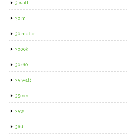
3 watt
30 m
30 meter
3000k
30×60
35 watt
35mm
35w
36d