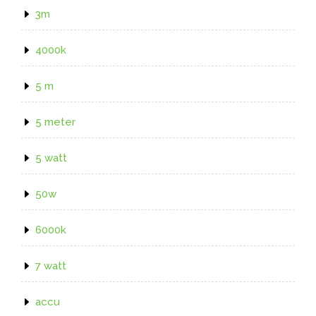
3m
4000k
5 m
5 meter
5 watt
50w
6000k
7 watt
accu