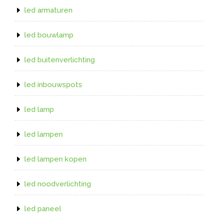
led armaturen
led bouwlamp
led buitenverlichting
led inbouwspots
led lamp
led lampen
led lampen kopen
led noodverlichting
led paneel