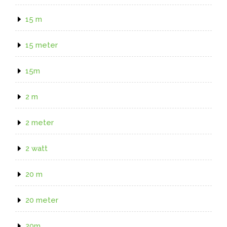
15 m
15 meter
15m
2 m
2 meter
2 watt
20 m
20 meter
20m