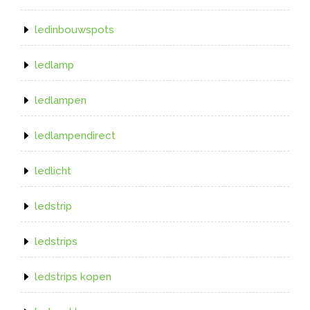
ledinbouwspots
ledlamp
ledlampen
ledlampendirect
ledlicht
ledstrip
ledstrips
ledstrips kopen