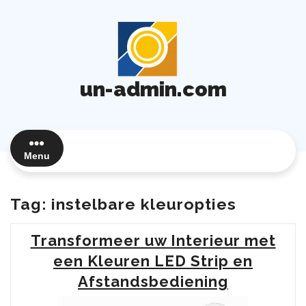
Ga
naar
de
inhoud
un-admin.com
Menu
Tag:
instelbare kleuropties
Transformeer uw Interieur met
een Kleuren LED Strip en
Afstandsbediening