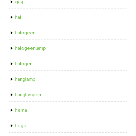
gu4
hal
halogeen
halogeenlamp
halogen
hanglamp
hanglampen
hema
hoge