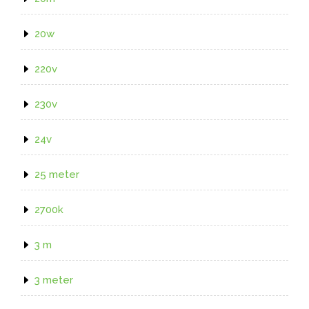
20w
220v
230v
24v
25 meter
2700k
3 m
3 meter