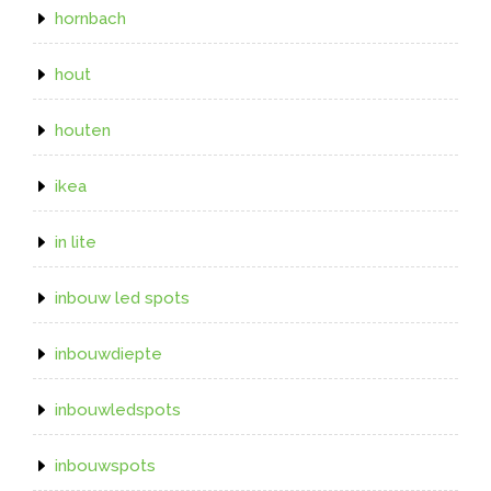
hornbach
hout
houten
ikea
in lite
inbouw led spots
inbouwdiepte
inbouwledspots
inbouwspots