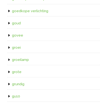
goedkope verlichting
goud
govee
groei
groeilamp
grote
grundig
gu10