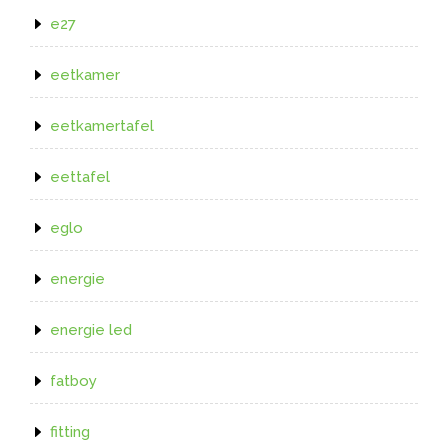
e27
eetkamer
eetkamertafel
eettafel
eglo
energie
energie led
fatboy
fitting