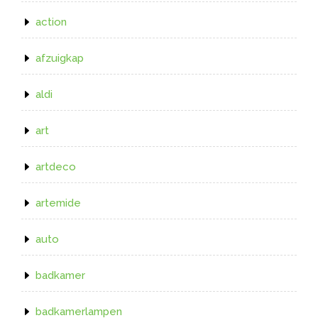
action
afzuigkap
aldi
art
artdeco
artemide
auto
badkamer
badkamerlampen