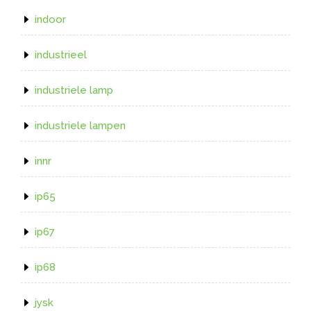
indoor
industrieel
industriele lamp
industriele lampen
innr
ip65
ip67
ip68
jysk