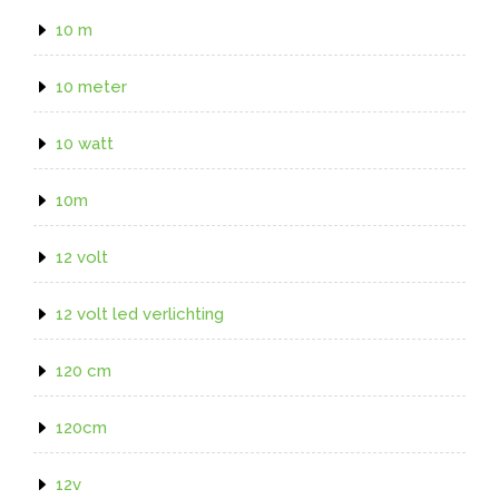
10 m
10 meter
10 watt
10m
12 volt
12 volt led verlichting
120 cm
120cm
12v