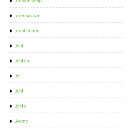
ledwerklamp
leen bakker
leeslampen
licht
lichten
lidl
light
lights
livarno