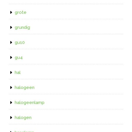
grote
grundig
gu10
gu4
hal
halogeen
halogeenlamp
halogen