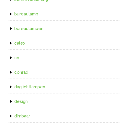
bureaulamp
bureaulampen
calex
cm
conrad
daglichtlampen
design
dimbaar