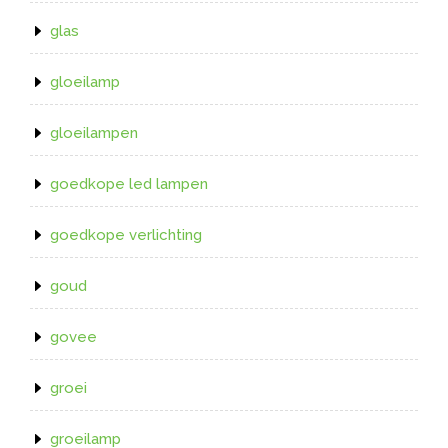
glas
gloeilamp
gloeilampen
goedkope led lampen
goedkope verlichting
goud
govee
groei
groeilamp