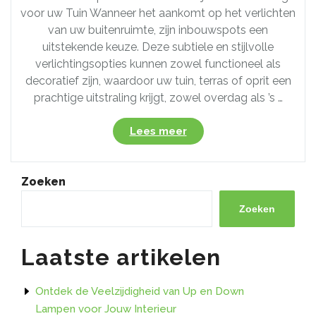
voor uw Tuin Wanneer het aankomt op het verlichten
van uw buitenruimte, zijn inbouwspots een
uitstekende keuze. Deze subtiele en stijlvolle
verlichtingsopties kunnen zowel functioneel als
decoratief zijn, waardoor uw tuin, terras of oprit een
prachtige uitstraling krijgt, zowel overdag als ’s …
“Stijlvolle
Lees meer
Verlichting:
Inbouwspots
voor
Zoeken
Buiten”
Zoeken
Laatste artikelen
Ontdek de Veelzijdigheid van Up en Down
Lampen voor Jouw Interieur