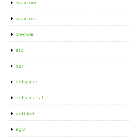
draadloos
draadloze
dressoir
e14
e27
eetkamer
eetkamertafel
eettafel
eglo