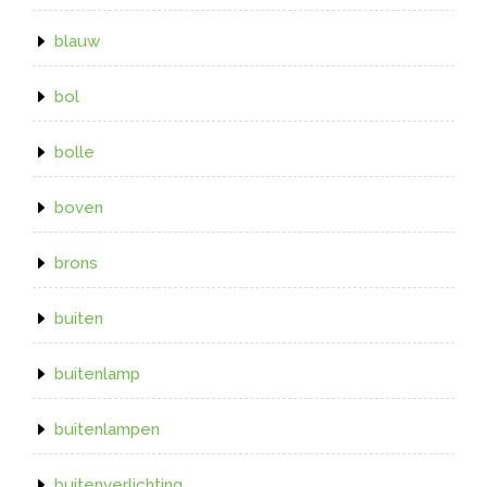
blauw
bol
bolle
boven
brons
buiten
buitenlamp
buitenlampen
buitenverlichting