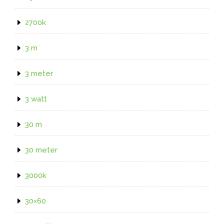
2700k
3 m
3 meter
3 watt
30 m
30 meter
3000k
30×60