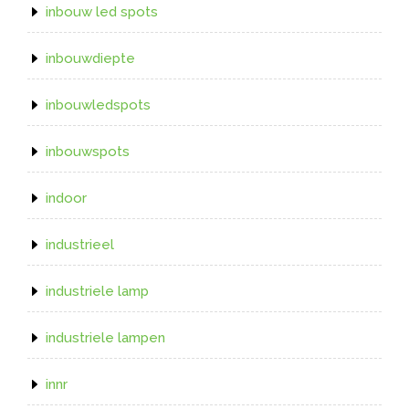
inbouw led spots
inbouwdiepte
inbouwledspots
inbouwspots
indoor
industrieel
industriele lamp
industriele lampen
innr