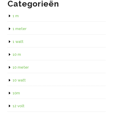
Categorieën
1 m
1 meter
1 watt
10 m
10 meter
10 watt
10m
12 volt