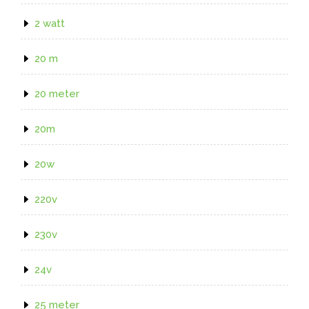
2 watt
20 m
20 meter
20m
20w
220v
230v
24v
25 meter