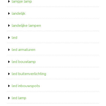
lampje lamp
landelijk
landelijke lampen
led
led armaturen
led bouwlamp
led buitenverlichting
led inbouwspots
led lamp