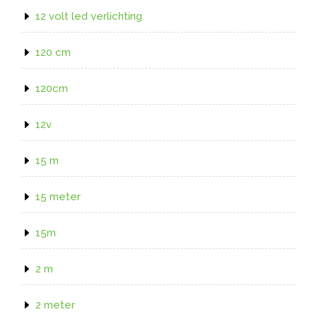
12 volt led verlichting
120 cm
120cm
12v
15 m
15 meter
15m
2 m
2 meter