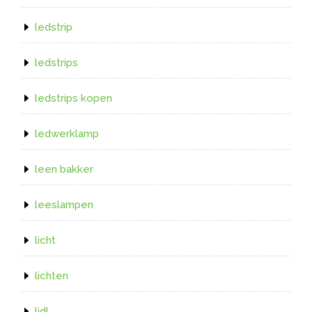
ledstrip
ledstrips
ledstrips kopen
ledwerklamp
leen bakker
leeslampen
licht
lichten
lidl