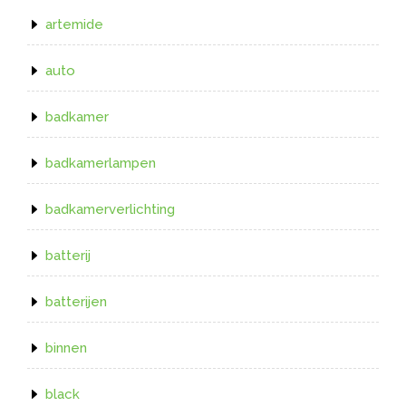
artemide
auto
badkamer
badkamerlampen
badkamerverlichting
batterij
batterijen
binnen
black