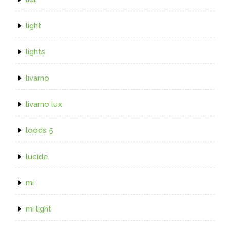
light
lights
livarno
livarno lux
loods 5
lucide
mi
mi light