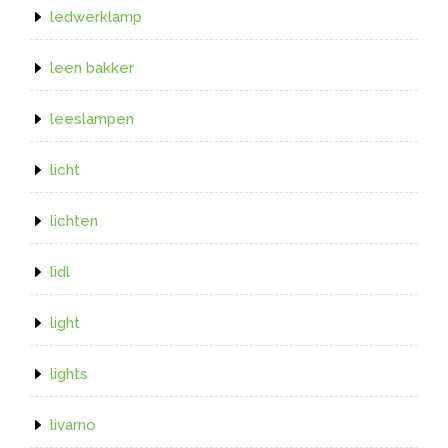
ledwerklamp
leen bakker
leeslampen
licht
lichten
lidl
light
lights
livarno