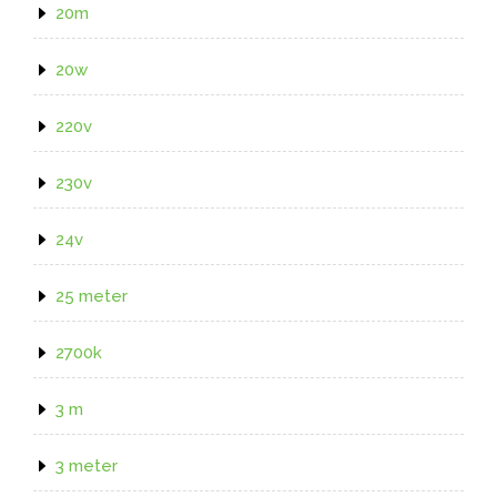
20m
20w
220v
230v
24v
25 meter
2700k
3 m
3 meter