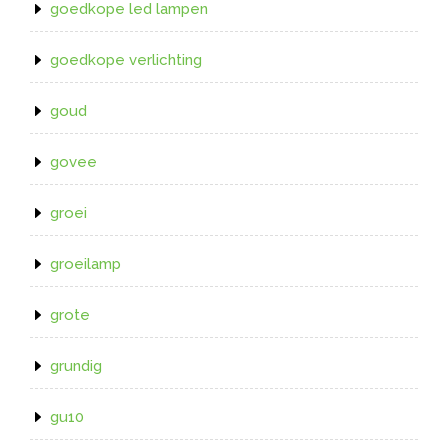
goedkope led lampen
goedkope verlichting
goud
govee
groei
groeilamp
grote
grundig
gu10