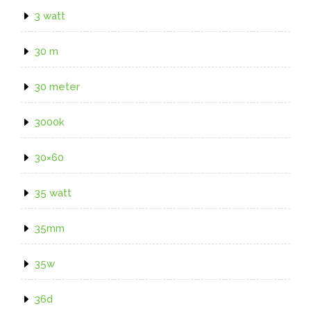
3 watt
30 m
30 meter
3000k
30×60
35 watt
35mm
35w
36d