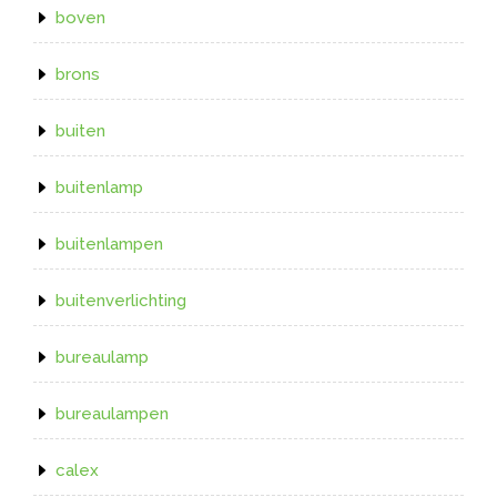
boven
brons
buiten
buitenlamp
buitenlampen
buitenverlichting
bureaulamp
bureaulampen
calex