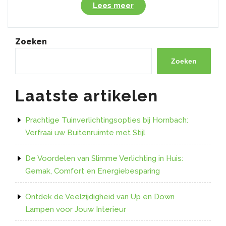
“Ikea
Lees meer
Slimme
Lampen:
Innovatieve
Zoeken
Verlichting
voor
Zoeken
Thuisgebruik”
Laatste artikelen
Prachtige Tuinverlichtingsopties bij Hornbach:
Verfraai uw Buitenruimte met Stijl
De Voordelen van Slimme Verlichting in Huis:
Gemak, Comfort en Energiebesparing
Ontdek de Veelzijdigheid van Up en Down
Lampen voor Jouw Interieur