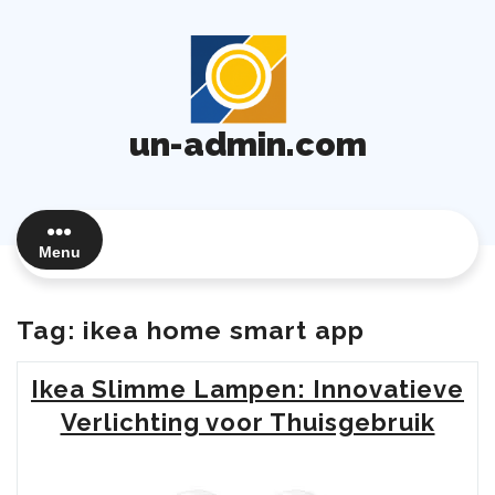
Ga
naar
de
inhoud
un-admin.com
Menu
Tag:
ikea home smart app
Ikea Slimme Lampen: Innovatieve
Verlichting voor Thuisgebruik