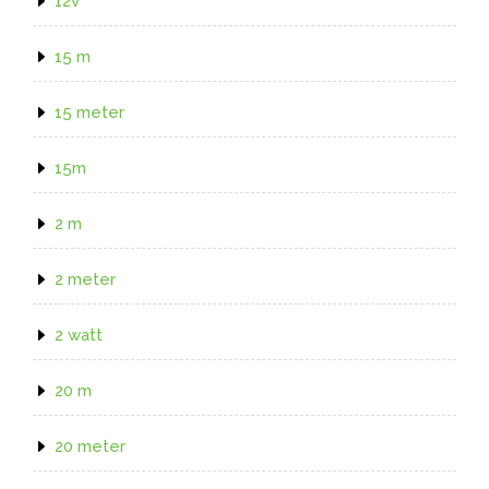
12v
15 m
15 meter
15m
2 m
2 meter
2 watt
20 m
20 meter