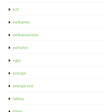
e27
eetkamer
eetkamertafel
eettafel
eglo
energie
energie led
fatboy
fitting