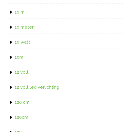
10 m
10 meter
10 watt
10m
12 volt
12 volt led verlichting
120 cm
120cm