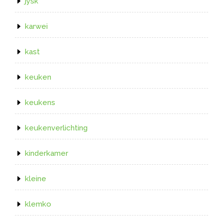
jysk
karwei
kast
keuken
keukens
keukenverlichting
kinderkamer
kleine
klemko