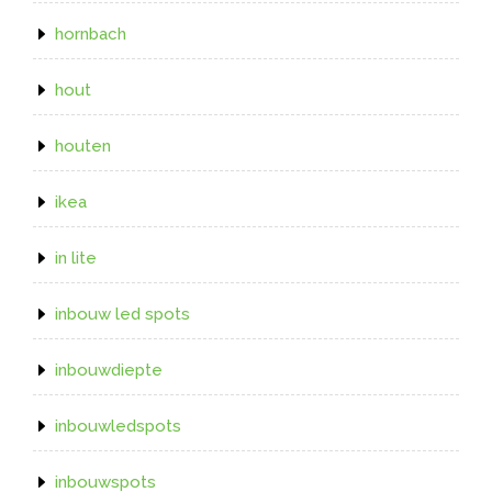
hornbach
hout
houten
ikea
in lite
inbouw led spots
inbouwdiepte
inbouwledspots
inbouwspots