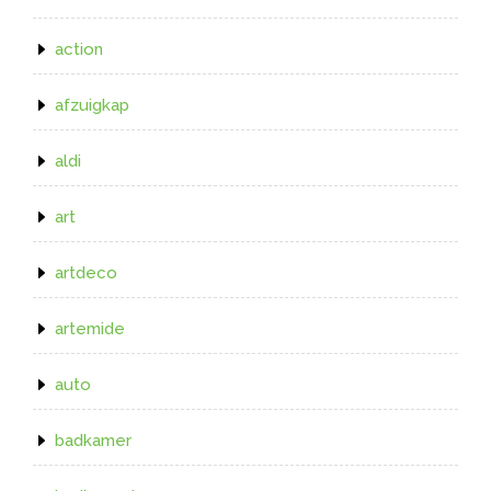
action
afzuigkap
aldi
art
artdeco
artemide
auto
badkamer