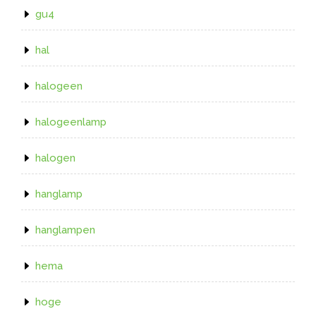
gu4
hal
halogeen
halogeenlamp
halogen
hanglamp
hanglampen
hema
hoge