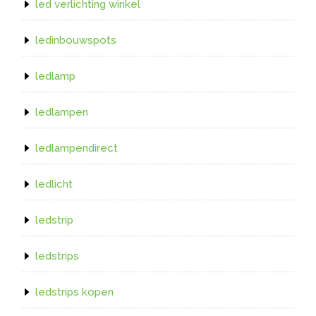
led verlichting winkel
ledinbouwspots
ledlamp
ledlampen
ledlampendirect
ledlicht
ledstrip
ledstrips
ledstrips kopen