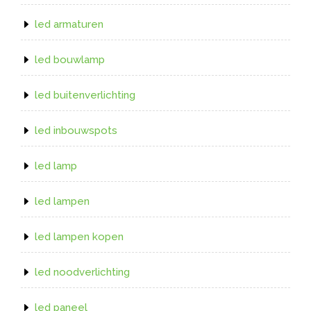
led armaturen
led bouwlamp
led buitenverlichting
led inbouwspots
led lamp
led lampen
led lampen kopen
led noodverlichting
led paneel