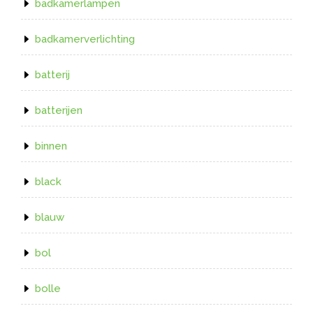
badkamerlampen
badkamerverlichting
batterij
batterijen
binnen
black
blauw
bol
bolle