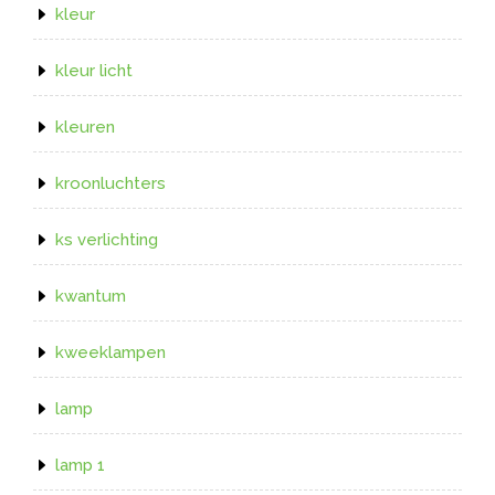
kleur
kleur licht
kleuren
kroonluchters
ks verlichting
kwantum
kweeklampen
lamp
lamp 1