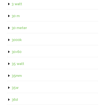
3 watt
30 m
30 meter
3000k
30×60
35 watt
35mm
35w
36d