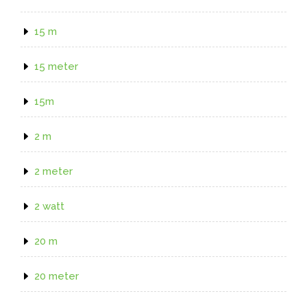
15 m
15 meter
15m
2 m
2 meter
2 watt
20 m
20 meter