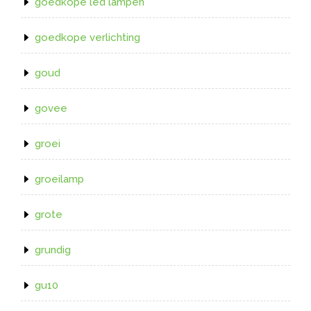
goedkope led lampen
goedkope verlichting
goud
govee
groei
groeilamp
grote
grundig
gu10