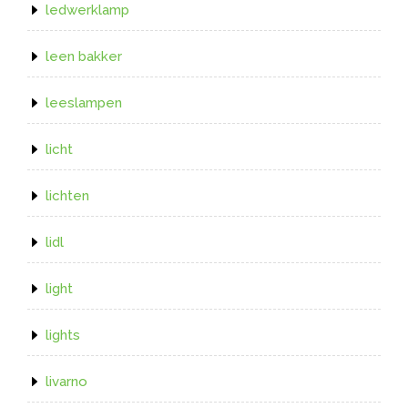
ledwerklamp
leen bakker
leeslampen
licht
lichten
lidl
light
lights
livarno