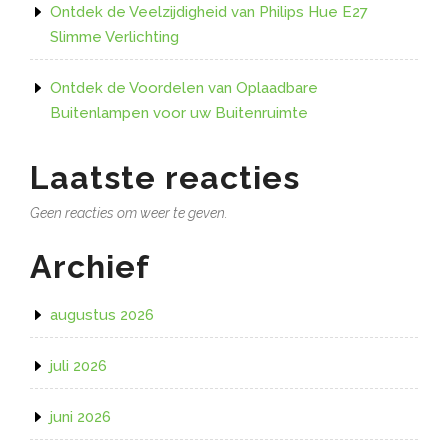
Ontdek de Veelzijdigheid van Philips Hue E27
Slimme Verlichting
Ontdek de Voordelen van Oplaadbare
Buitenlampen voor uw Buitenruimte
Laatste reacties
Geen reacties om weer te geven.
Archief
augustus 2026
juli 2026
juni 2026