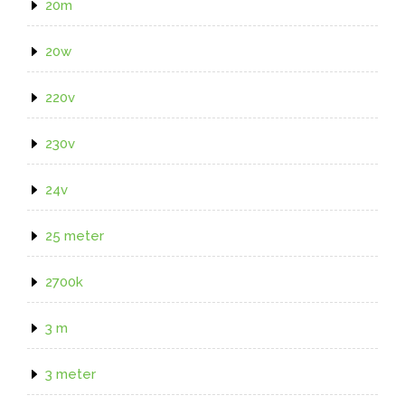
20m
20w
220v
230v
24v
25 meter
2700k
3 m
3 meter