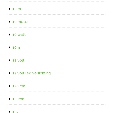
10 m
10 meter
10 watt
10m
12 volt
12 volt led verlichting
120 cm
120cm
12v