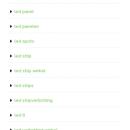
led panel
led panelen
led spots
led strip
led strip winkel
led strips
led stripverlichting
led tl
led verlichting winkel