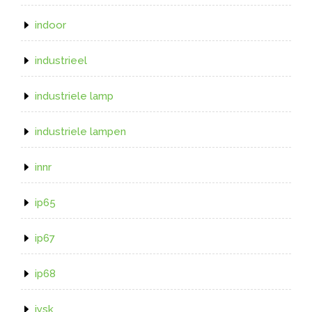
indoor
industrieel
industriele lamp
industriele lampen
innr
ip65
ip67
ip68
jysk