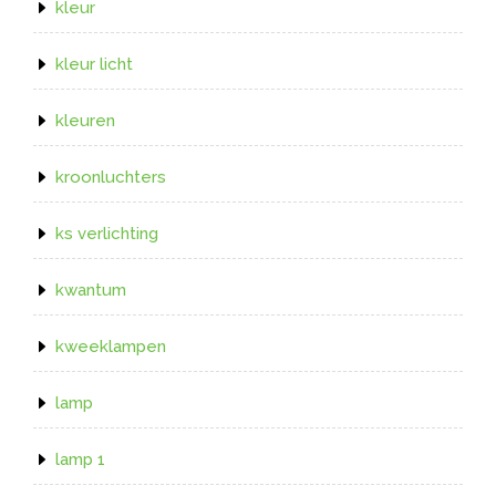
kleur
kleur licht
kleuren
kroonluchters
ks verlichting
kwantum
kweeklampen
lamp
lamp 1