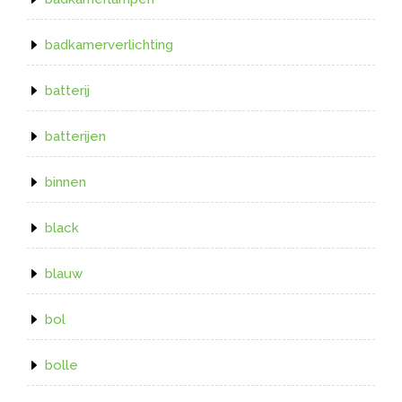
badkamerverlichting
batterij
batterijen
binnen
black
blauw
bol
bolle