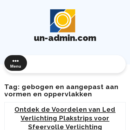
Ga
naar
de
inhoud
un-admin.com
Menu
Tag:
gebogen en aangepast aan
vormen en oppervlakken
Ontdek de Voordelen van Led
Verlichting Plakstrips voor
Sfeervolle Verlichting