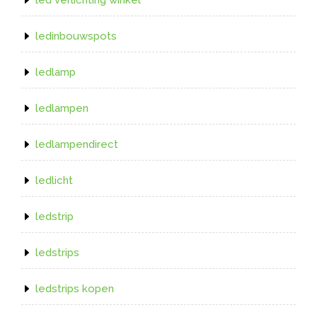
ledinbouwspots
ledlamp
ledlampen
ledlampendirect
ledlicht
ledstrip
ledstrips
ledstrips kopen