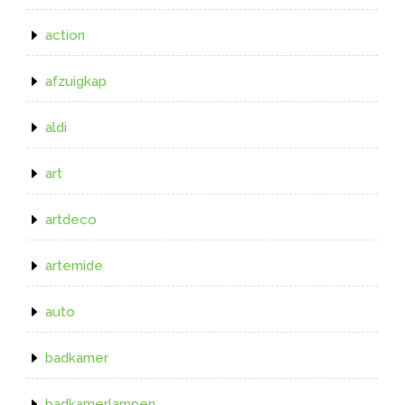
action
afzuigkap
aldi
art
artdeco
artemide
auto
badkamer
badkamerlampen