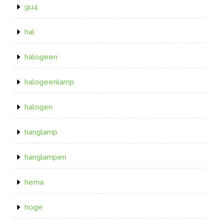
gu4
hal
halogeen
halogeenlamp
halogen
hanglamp
hanglampen
hema
hoge