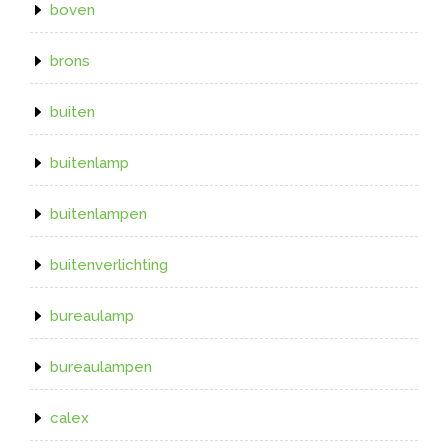
boven
brons
buiten
buitenlamp
buitenlampen
buitenverlichting
bureaulamp
bureaulampen
calex