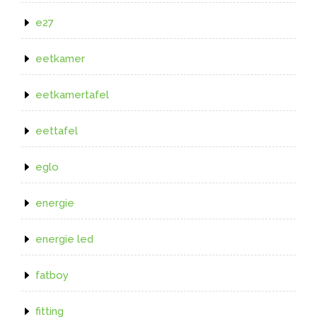
e27
eetkamer
eetkamertafel
eettafel
eglo
energie
energie led
fatboy
fitting