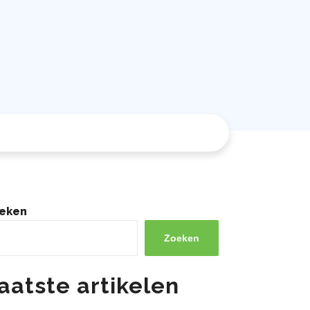
eken
Zoeken
aatste artikelen