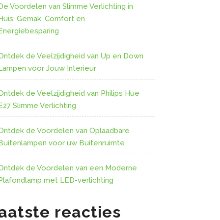
De Voordelen van Slimme Verlichting in
Huis: Gemak, Comfort en
Energiebesparing
Ontdek de Veelzijdigheid van Up en Down
Lampen voor Jouw Interieur
Ontdek de Veelzijdigheid van Philips Hue
E27 Slimme Verlichting
Ontdek de Voordelen van Oplaadbare
Buitenlampen voor uw Buitenruimte
Ontdek de Voordelen van een Moderne
Plafondlamp met LED-verlichting
aatste reacties