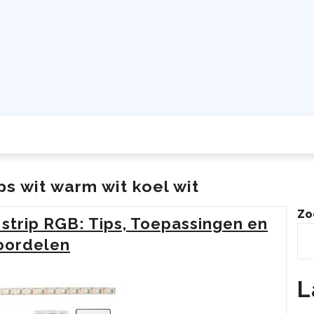
ps wit warm wit koel wit
Zo
 strip RGB: Tips, Toepassingen en
oordelen
L