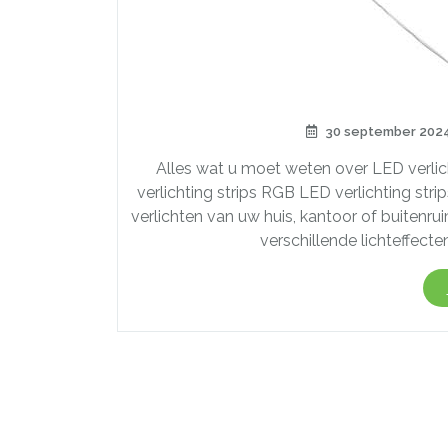
30 september 202
Alles wat u moet weten over LED verli
verlichting strips RGB LED verlichting stri
verlichten van uw huis, kantoor of buitenr
verschillende lichteffecte