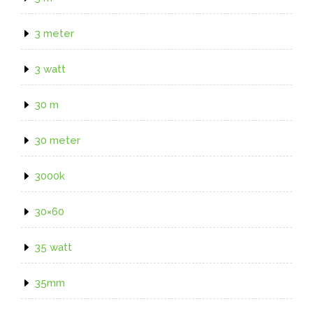
3 meter
3 watt
30 m
30 meter
3000k
30×60
35 watt
35mm