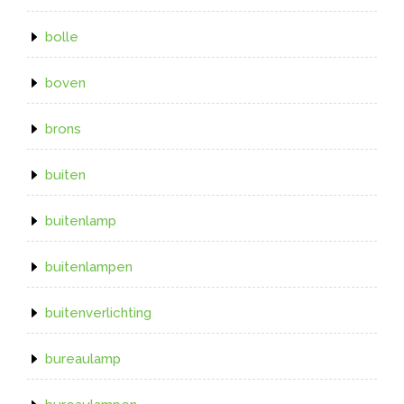
bolle
boven
brons
buiten
buitenlamp
buitenlampen
buitenverlichting
bureaulamp