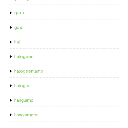
gu10
gu4
hal
halogeen
halogeenlamp
halogen
hanglamp
hanglampen