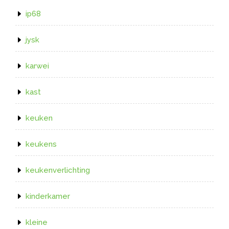
ip68
jysk
karwei
kast
keuken
keukens
keukenverlichting
kinderkamer
kleine