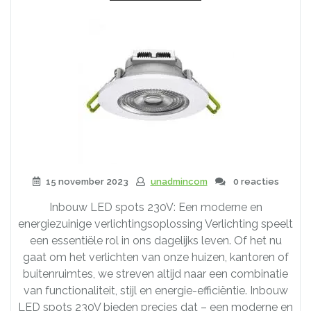
15 november 2023
unadmincom
0 reacties
Inbouw LED spots 230V: Een moderne en
energiezuinige verlichtingsoplossing Verlichting speelt
een essentiële rol in ons dagelijks leven. Of het nu
gaat om het verlichten van onze huizen, kantoren of
buitenruimtes, we streven altijd naar een combinatie
van functionaliteit, stijl en energie-efficiëntie. Inbouw
LED spots 230V bieden precies dat – een moderne en