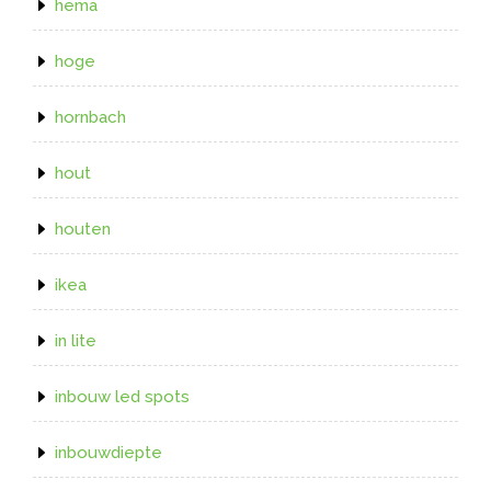
hema
hoge
hornbach
hout
houten
ikea
in lite
inbouw led spots
inbouwdiepte