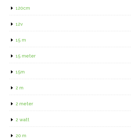
120cm
12v
15 m
15 meter
15m
2 m
2 meter
2 watt
20 m