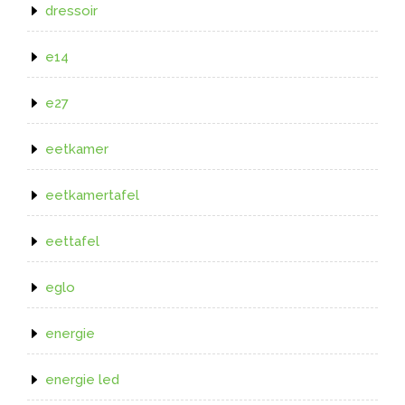
dressoir
e14
e27
eetkamer
eetkamertafel
eettafel
eglo
energie
energie led