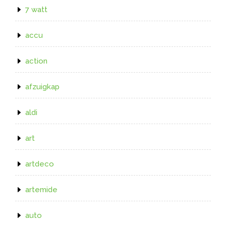
7 watt
accu
action
afzuigkap
aldi
art
artdeco
artemide
auto