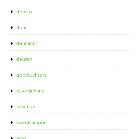
klemko
kleur
kleur licht
kleuren
kroonluchters
ks verlichting
kwantum
kweeklampen
lamp