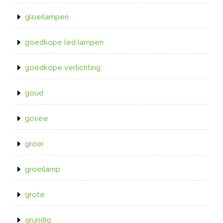
gloeilampen
goedkope led lampen
goedkope verlichting
goud
govee
groei
groeilamp
grote
grundig