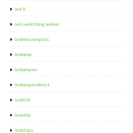
led tl
led verlichting winkel
ledinbouwspots
ledlamp
ledlampen
ledlampendirect
ledlicht
ledstrip
ledstrips