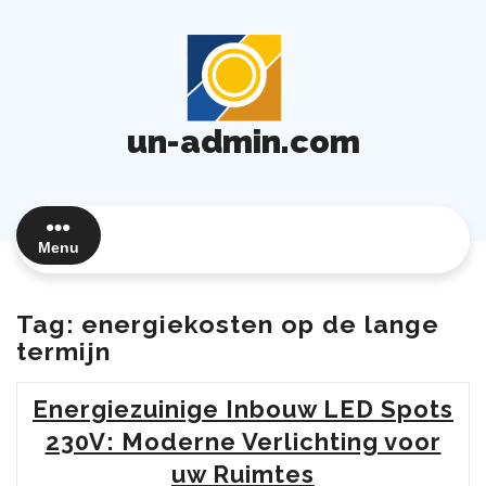
Ga
naar
de
inhoud
un-admin.com
Menu
Tag:
energiekosten op de lange
termijn
Energiezuinige Inbouw LED Spots
230V: Moderne Verlichting voor
uw Ruimtes