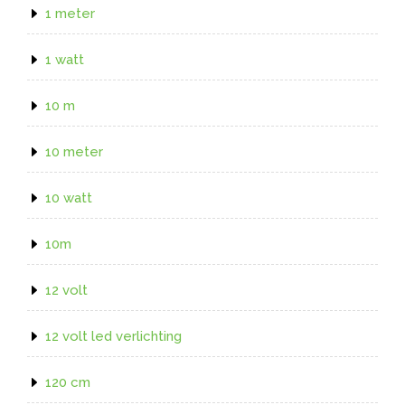
1 meter
1 watt
10 m
10 meter
10 watt
10m
12 volt
12 volt led verlichting
120 cm