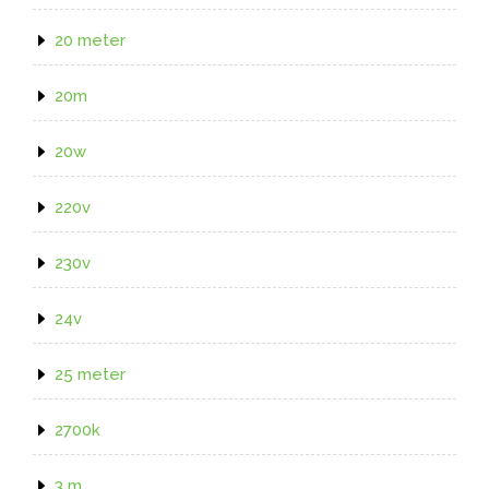
20 meter
20m
20w
220v
230v
24v
25 meter
2700k
3 m