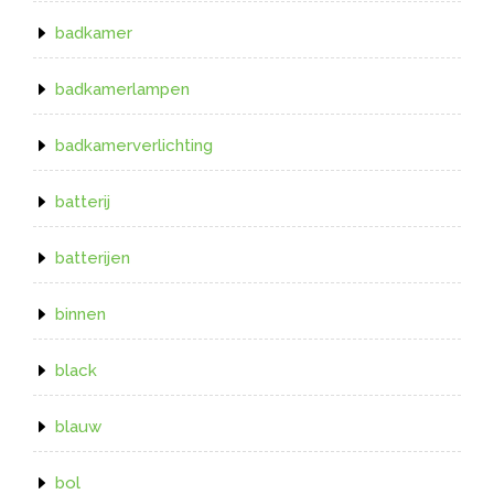
badkamer
badkamerlampen
badkamerverlichting
batterij
batterijen
binnen
black
blauw
bol