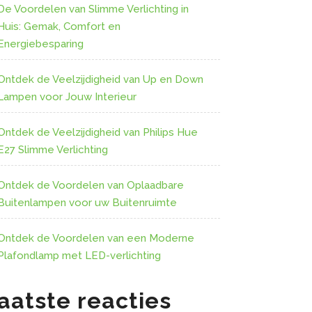
De Voordelen van Slimme Verlichting in
Huis: Gemak, Comfort en
Energiebesparing
Ontdek de Veelzijdigheid van Up en Down
Lampen voor Jouw Interieur
Ontdek de Veelzijdigheid van Philips Hue
E27 Slimme Verlichting
Ontdek de Voordelen van Oplaadbare
Buitenlampen voor uw Buitenruimte
Ontdek de Voordelen van een Moderne
Plafondlamp met LED-verlichting
aatste reacties