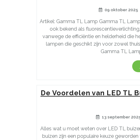
09 oktober 2025
Artikel: Gamma TL Lamp Gamma TL Lamp: Ve
ook bekend als fluorescentieverlichting
vanwege de efficiëntie en helderheid die h
lampen die geschikt zijn voor zowel thu
Gamma TL Lampe
De Voordelen van LED TL Bu
13 september 202
Alles wat u moet weten over LED TL buize
buizen zijn een populaire keuze geworden v