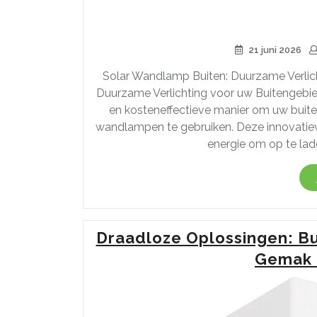
21 juni 2026
Solar Wandlamp Buiten: Duurzame Verlic
Duurzame Verlichting voor uw Buitengebie
en kosteneffectieve manier om uw buite
wandlampen te gebruiken. Deze innovatiev
energie om op te lad
Draadloze Oplossingen: Bui
Gemak e