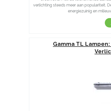
verlichting steeds meer aan populariteit. 
energiezuinig en milieuv
Gamma TL Lampen: H
Verli