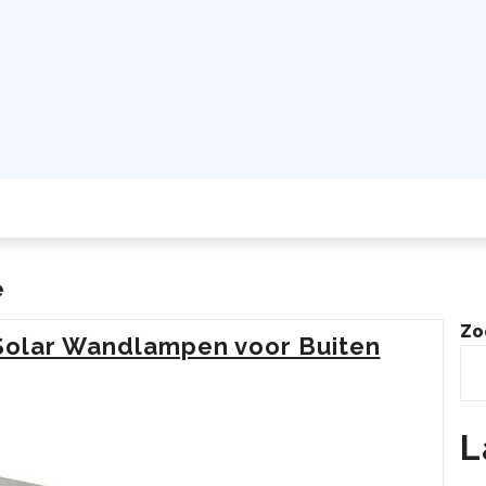
e
Zo
 Solar Wandlampen voor Buiten
L