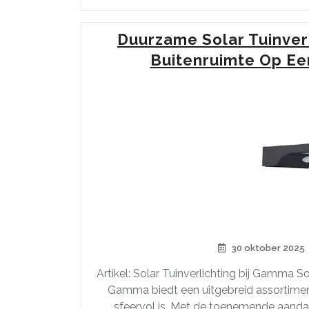
Duurzame Solar Tuinverl
Buitenruimte Op Een
30 oktober 2025
Artikel: Solar Tuinverlichting bij Gamma 
Gamma biedt een uitgebreid assortiment
sfeervol is. Met de toenemende aandach