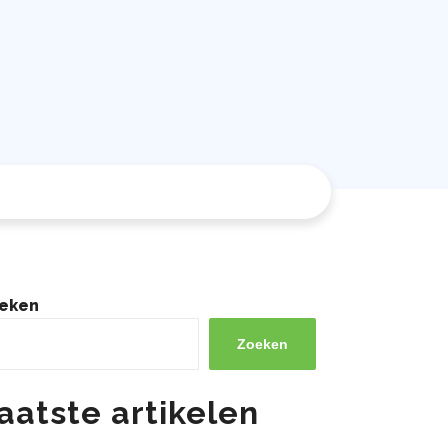
eken
Zoeken
aatste artikelen