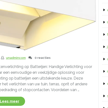
unadmincom
0 reacties
itenverlichting op Batterijen: Handige Verlichting voor
ar een eenvoudige en veelzijdige oplossing voor
chting op batterijen een uitstekende keuze. Deze
 het verlichten van uw tuin, terras, oprit of andere
edrading of stopcontacten. Voordelen van …
“Draadloze
Lees meer
Oplossingen: