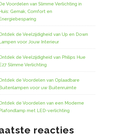
De Voordelen van Slimme Verlichting in
Huis: Gemak, Comfort en
Energiebesparing
Ontdek de Veelzijdigheid van Up en Down
Lampen voor Jouw Interieur
Ontdek de Veelzijdigheid van Philips Hue
E27 Slimme Verlichting
Ontdek de Voordelen van Oplaadbare
Buitenlampen voor uw Buitenruimte
Ontdek de Voordelen van een Moderne
Plafondlamp met LED-verlichting
aatste reacties