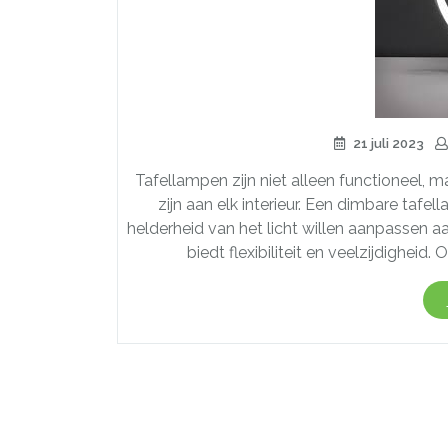
21 juli 2023
Tafellampen zijn niet alleen functioneel, m
zijn aan elk interieur. Een dimbare tafe
helderheid van het licht willen aanpassen
biedt flexibiliteit en veelzijdigheid. 