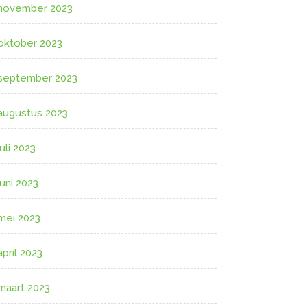
november 2023
oktober 2023
september 2023
augustus 2023
juli 2023
juni 2023
mei 2023
april 2023
maart 2023