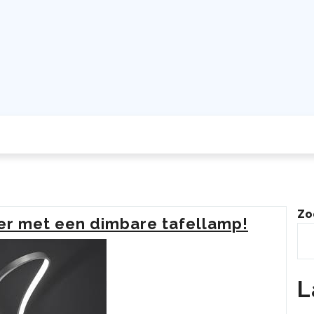
Zo
er met een dimbare tafellamp!
L