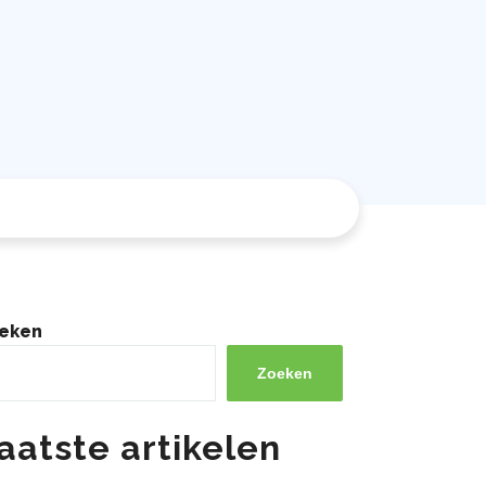
eken
Zoeken
aatste artikelen