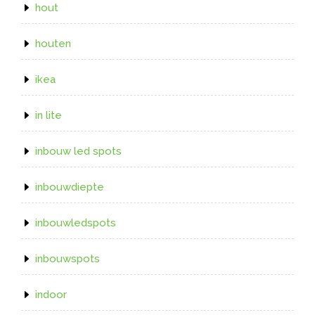
hout
houten
ikea
in lite
inbouw led spots
inbouwdiepte
inbouwledspots
inbouwspots
indoor