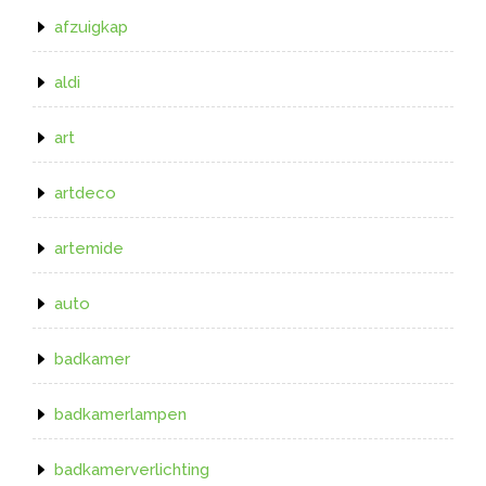
afzuigkap
aldi
art
artdeco
artemide
auto
badkamer
badkamerlampen
badkamerverlichting