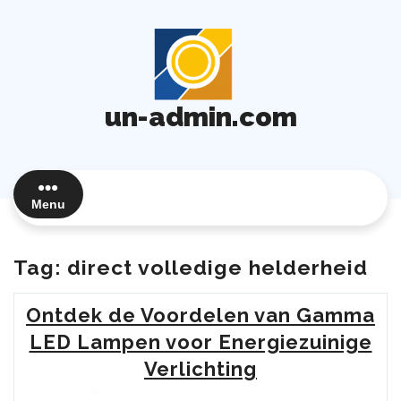
Ga
naar
de
inhoud
un-admin.com
Menu
Tag:
direct volledige helderheid
Ontdek de Voordelen van Gamma
LED Lampen voor Energiezuinige
Verlichting