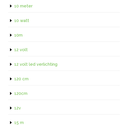
10 meter
10 watt
10m
12 volt
12 volt led verlichting
120 cm
120cm
12v
15 m