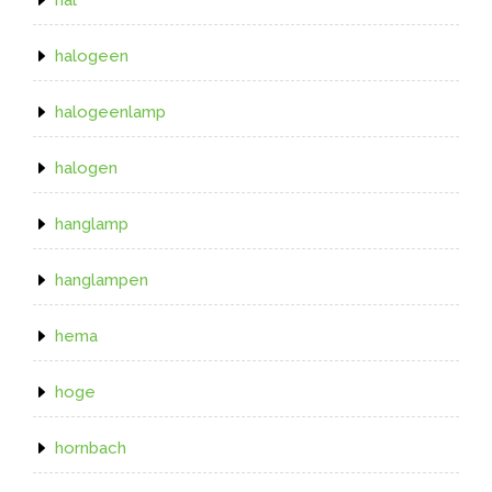
halogeen
halogeenlamp
halogen
hanglamp
hanglampen
hema
hoge
hornbach