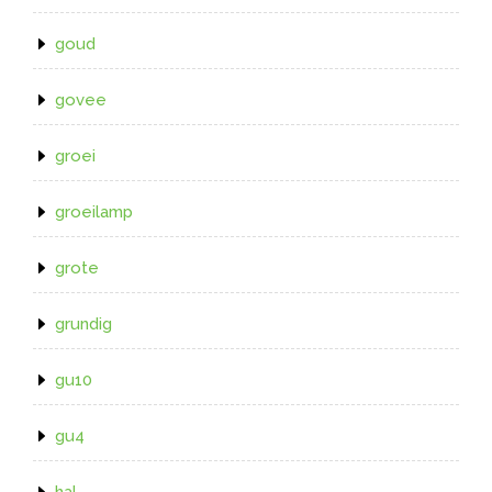
goud
govee
groei
groeilamp
grote
grundig
gu10
gu4
hal