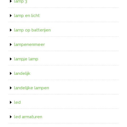
lamp 3
lamp en licht
lamp op batterijen
lampenenmeer
lampje lamp
landelijk
landelijke lampen
led
led armaturen