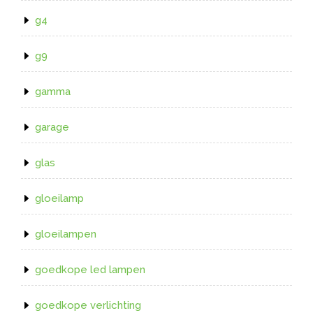
g4
g9
gamma
garage
glas
gloeilamp
gloeilampen
goedkope led lampen
goedkope verlichting