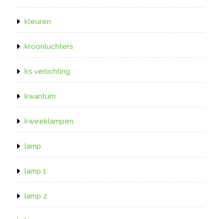
kleuren
kroonluchters
ks verlichting
kwantum
kweeklampen
lamp
lamp 1
lamp 2