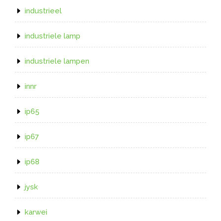
industrieel
industriele lamp
industriele lampen
innr
ip65
ip67
ip68
jysk
karwei