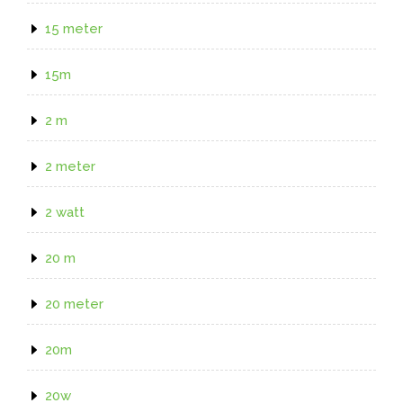
15 meter
15m
2 m
2 meter
2 watt
20 m
20 meter
20m
20w