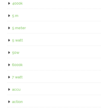
4000k
5 m
5 meter
5 watt
50w
6000k
7 watt
accu
action