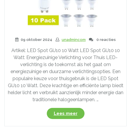
09 oktober 2024
unadmincom
0 reacties
Artikel: LED Spot GU10 10 Watt LED Spot GU10 10
Watt: Energiezuinige Verlichting voor Thuis LED-
verlichting is de toekomst als het gaat om
energiezuinige en duurzame verlichtingsopties. Een
populaire keuze voor thuisgebruik is de LED Spot
GU10 10 Watt. Deze krachtige en efficiënte lamp biedt
helder licht en verbruikt aanzienlijk minder energie dan
traditionele halogeenlampen. …
“Efficiënte
Lees meer
Verlichting:
LED