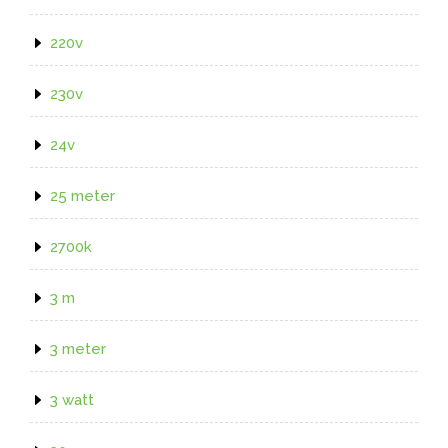
220v
230v
24v
25 meter
2700k
3 m
3 meter
3 watt