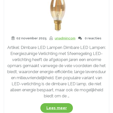
02 november 2025
unadmincom
0 reacties
Artikel: Dimbare LED Lampen Dimbare LED Lampen:
Energiezuinige Verlichting met Sfeerregeling LED-
verlichting heeft de afgelopen jaren een enorme
opmars gemaakt vanwege de vele voordelen die het
biedt, waaronder energie-efficiëntie, lange levensduur
en milieuvriendelijkheid. Een populaire variant van
LED-verlichting is de dimbare LED lamp, die niet
alleen energie bespaart, maar ook de mogelijkheid
biedt om de …
“Ontdek
Lees meer