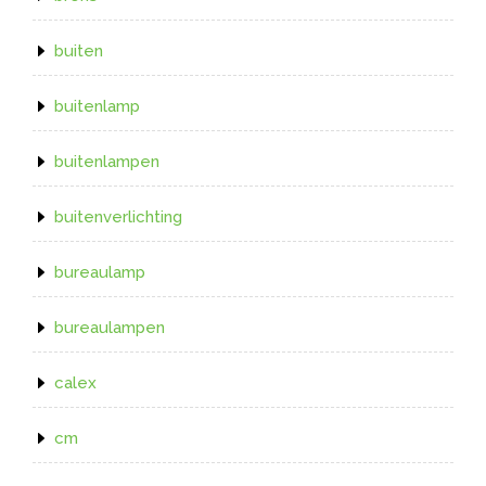
buiten
buitenlamp
buitenlampen
buitenverlichting
bureaulamp
bureaulampen
calex
cm