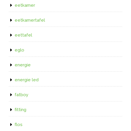
eetkamer
eetkamertafel
eettafel
eglo
energie
energie led
fatboy
fitting
flos