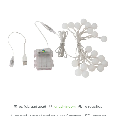
01 februari 2026
unadmincom
0 reacties