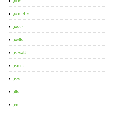
30 m
30 meter
3000k
30×60
35 watt
35mm
35w
36d
3m