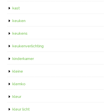
kast
keuken
keukens
keukenverlichting
kinderkamer
kleine
klemko
kleur
kleur licht