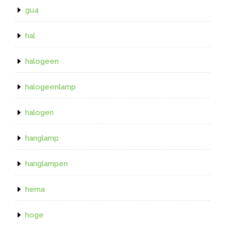
gu4
hal
halogeen
halogeenlamp
halogen
hanglamp
hanglampen
hema
hoge