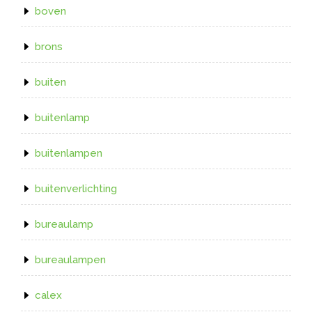
boven
brons
buiten
buitenlamp
buitenlampen
buitenverlichting
bureaulamp
bureaulampen
calex