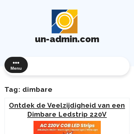
Ga
naar
de
inhoud
un-admin.com
Menu
Tag:
dimbare
Ontdek de Veelzijdigheid van een
Dimbare Ledstrip 220V