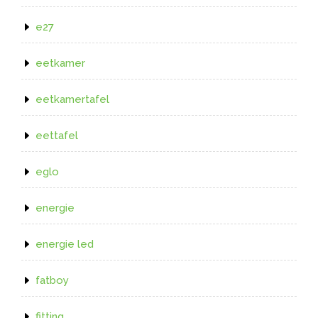
e27
eetkamer
eetkamertafel
eettafel
eglo
energie
energie led
fatboy
fitting