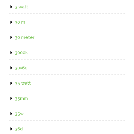
3 watt
30 m
30 meter
3000k
30×60
35 watt
35mm
35w
36d