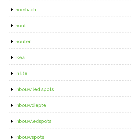
hornbach
hout
houten
ikea
in lite
inbouw led spots
inbouwdiepte
inbouwledspots
inbouwspots