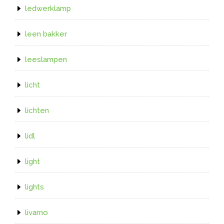
ledwerklamp
leen bakker
leeslampen
licht
lichten
lidl
light
lights
livarno