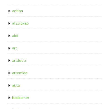
action
afzuigkap
aldi
art
artdeco
artemide
auto
badkamer