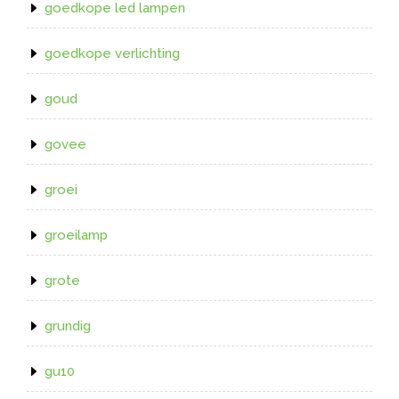
goedkope led lampen
goedkope verlichting
goud
govee
groei
groeilamp
grote
grundig
gu10