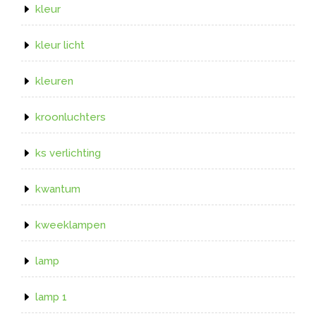
kleur
kleur licht
kleuren
kroonluchters
ks verlichting
kwantum
kweeklampen
lamp
lamp 1