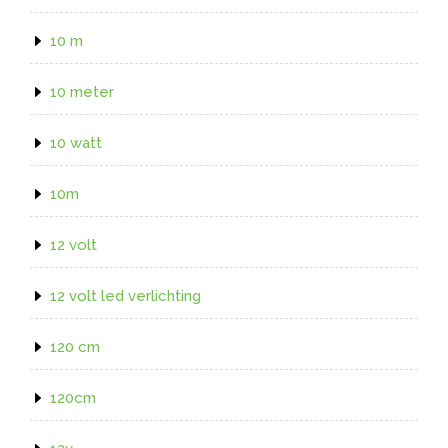
10 m
10 meter
10 watt
10m
12 volt
12 volt led verlichting
120 cm
120cm