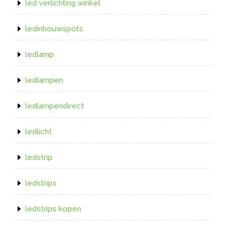
led verlichting winkel
ledinbouwspots
ledlamp
ledlampen
ledlampendirect
ledlicht
ledstrip
ledstrips
ledstrips kopen