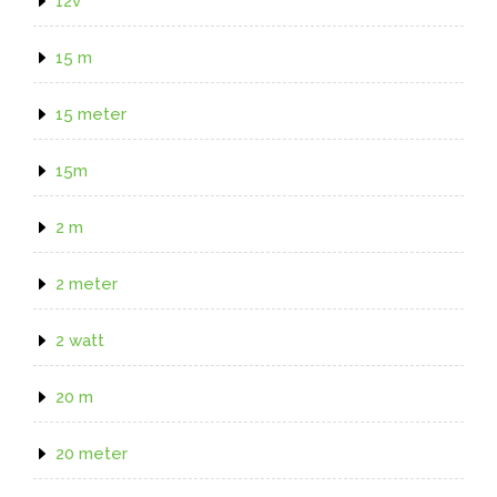
12v
15 m
15 meter
15m
2 m
2 meter
2 watt
20 m
20 meter