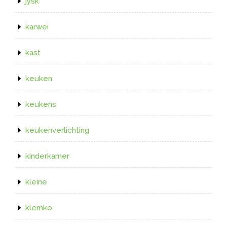
jysk
karwei
kast
keuken
keukens
keukenverlichting
kinderkamer
kleine
klemko