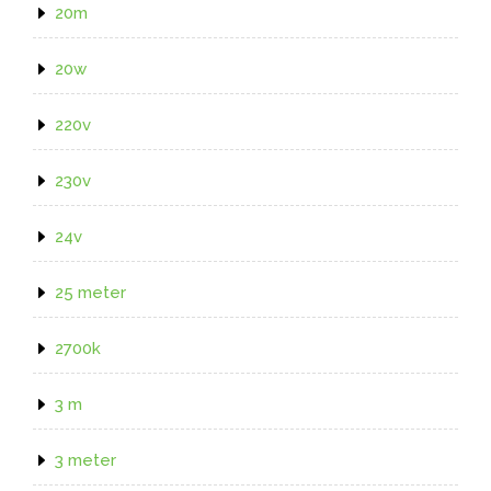
20m
20w
220v
230v
24v
25 meter
2700k
3 m
3 meter