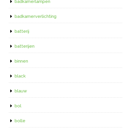
badkamerlampen
badkamerverlichting
batterij
batterijen
binnen
black
blauw
bol
bolle