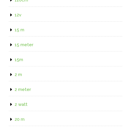
12v
15 m
15 meter
15m
2 m
2 meter
2 watt
20 m