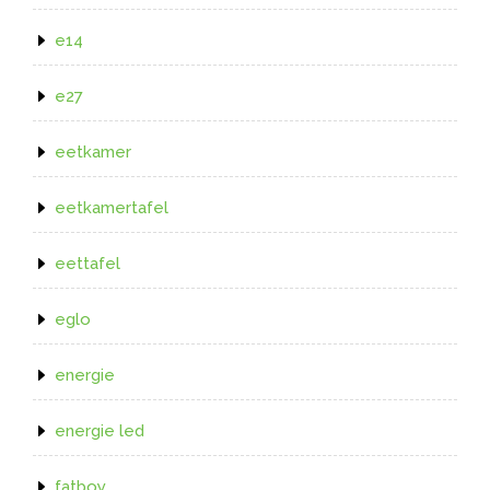
e14
e27
eetkamer
eetkamertafel
eettafel
eglo
energie
energie led
fatboy