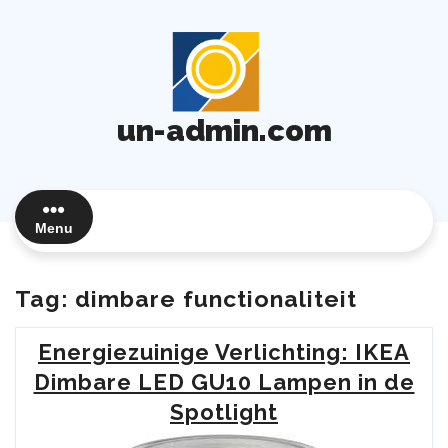
Ga
naar
de
inhoud
un-admin.com
Menu
Tag:
dimbare functionaliteit
Energiezuinige Verlichting: IKEA
Dimbare LED GU10 Lampen in de
Spotlight