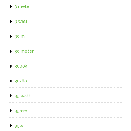
3 meter
3 watt
30 m
30 meter
3000k
30×60
35 watt
35mm
35w