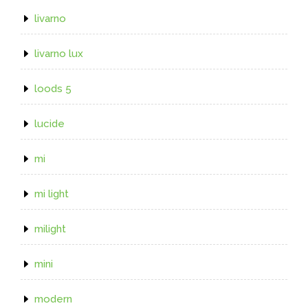
livarno
livarno lux
loods 5
lucide
mi
mi light
milight
mini
modern