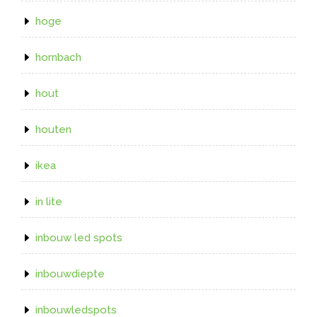
hoge
hornbach
hout
houten
ikea
in lite
inbouw led spots
inbouwdiepte
inbouwledspots