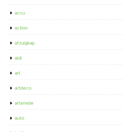
accu
action
afzuigkap
aldi
art
artdeco
artemide
auto