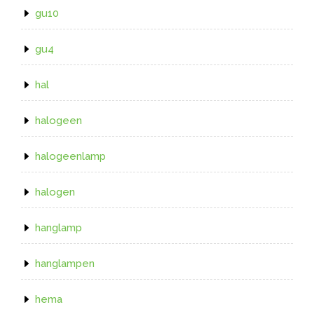
gu10
gu4
hal
halogeen
halogeenlamp
halogen
hanglamp
hanglampen
hema