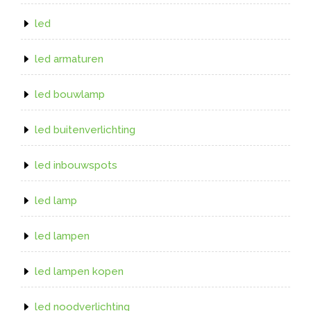
led
led armaturen
led bouwlamp
led buitenverlichting
led inbouwspots
led lamp
led lampen
led lampen kopen
led noodverlichting