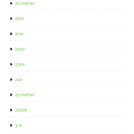
20 meter
20m
20w
220v
230v
24v
25 meter
2700k
3 m