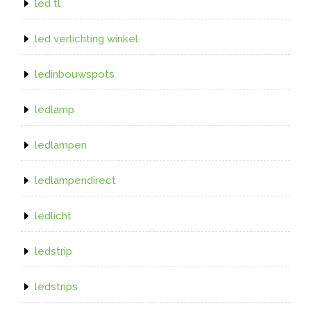
led tl
led verlichting winkel
ledinbouwspots
ledlamp
ledlampen
ledlampendirect
ledlicht
ledstrip
ledstrips