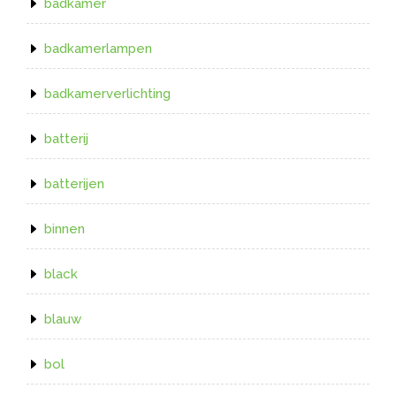
badkamer
badkamerlampen
badkamerverlichting
batterij
batterijen
binnen
black
blauw
bol