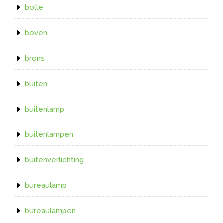
bolle
boven
brons
buiten
buitenlamp
buitenlampen
buitenverlichting
bureaulamp
bureaulampen