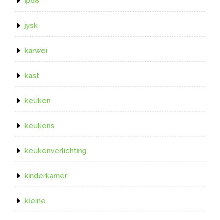
ip68
jysk
karwei
kast
keuken
keukens
keukenverlichting
kinderkamer
kleine