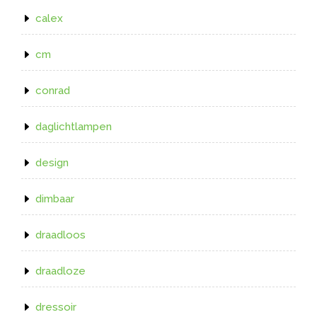
calex
cm
conrad
daglichtlampen
design
dimbaar
draadloos
draadloze
dressoir