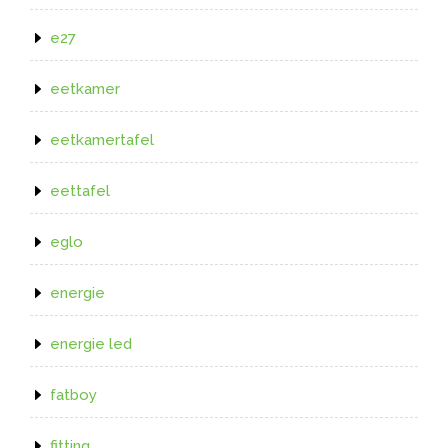
e27
eetkamer
eetkamertafel
eettafel
eglo
energie
energie led
fatboy
fitting