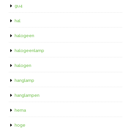
gu4
hal
halogeen
halogeenlamp
halogen
hanglamp
hanglampen
hema
hoge