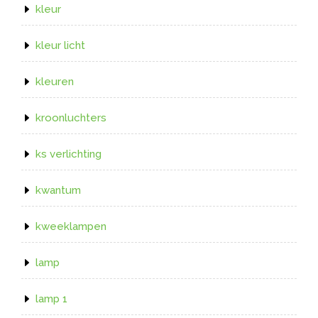
kleur
kleur licht
kleuren
kroonluchters
ks verlichting
kwantum
kweeklampen
lamp
lamp 1