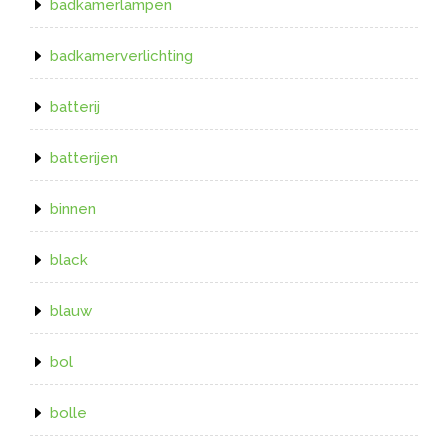
badkamerlampen
badkamerverlichting
batterij
batterijen
binnen
black
blauw
bol
bolle