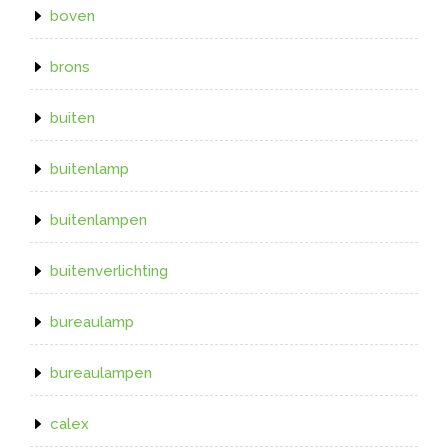
boven
brons
buiten
buitenlamp
buitenlampen
buitenverlichting
bureaulamp
bureaulampen
calex