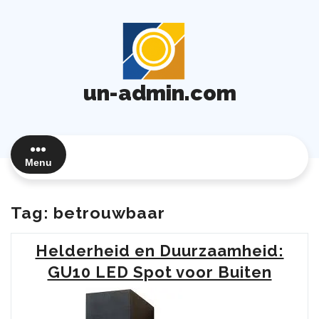
Ga
naar
de
inhoud
un-admin.com
Menu
Tag:
betrouwbaar
Helderheid en Duurzaamheid:
GU10 LED Spot voor Buiten