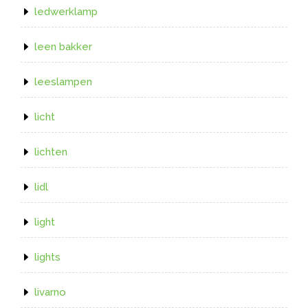
ledwerklamp
leen bakker
leeslampen
licht
lichten
lidl
light
lights
livarno