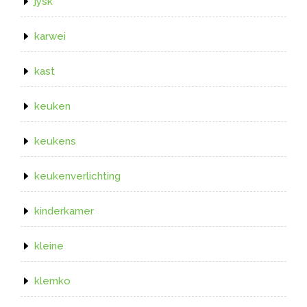
jysk
karwei
kast
keuken
keukens
keukenverlichting
kinderkamer
kleine
klemko