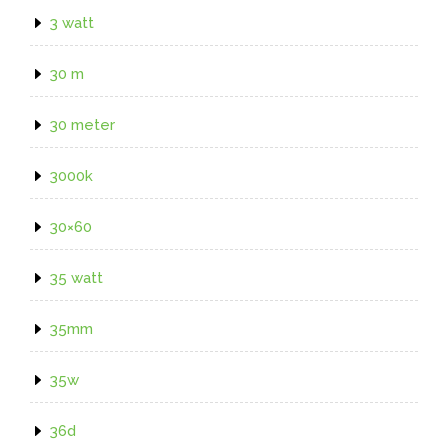
3 watt
30 m
30 meter
3000k
30×60
35 watt
35mm
35w
36d