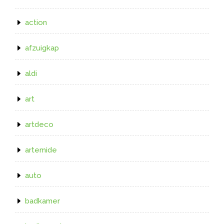
action
afzuigkap
aldi
art
artdeco
artemide
auto
badkamer