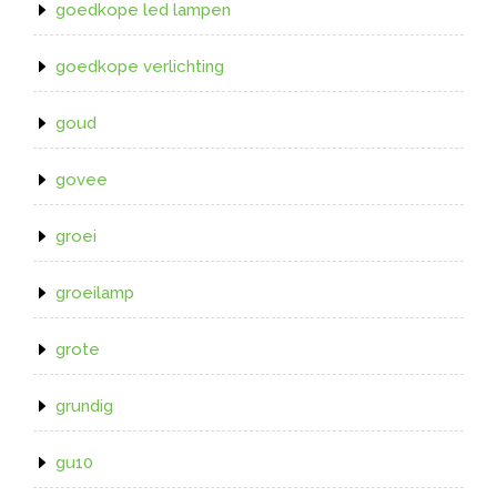
goedkope led lampen
goedkope verlichting
goud
govee
groei
groeilamp
grote
grundig
gu10