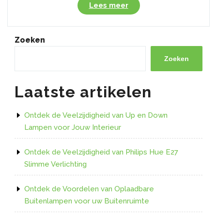
“Helderheid
Lees meer
en
Duurzaamheid:
GU10
Zoeken
LED
Spot
Zoeken
voor
Buiten”
Laatste artikelen
Ontdek de Veelzijdigheid van Up en Down
Lampen voor Jouw Interieur
Ontdek de Veelzijdigheid van Philips Hue E27
Slimme Verlichting
Ontdek de Voordelen van Oplaadbare
Buitenlampen voor uw Buitenruimte