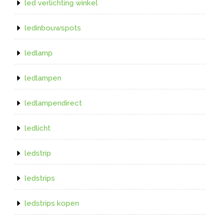
led verlichting winkel
ledinbouwspots
ledlamp
ledlampen
ledlampendirect
ledlicht
ledstrip
ledstrips
ledstrips kopen