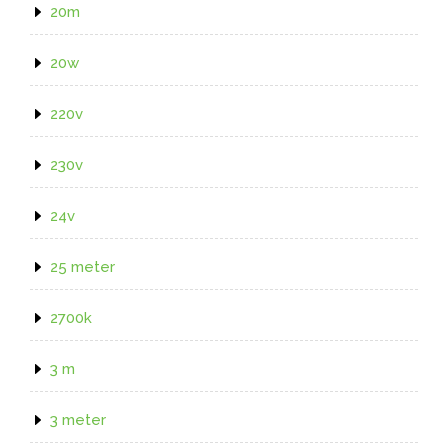
20m
20w
220v
230v
24v
25 meter
2700k
3 m
3 meter