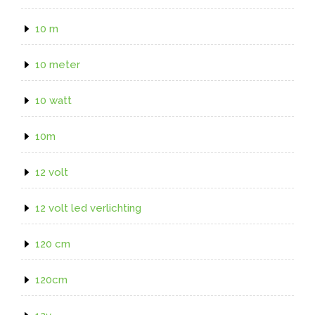
10 m
10 meter
10 watt
10m
12 volt
12 volt led verlichting
120 cm
120cm