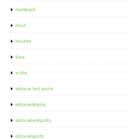
hornbach
hout
houten
ikea
in lite
inbouw led spots
inbouwdiepte
inbouwledspots
inbouwspots