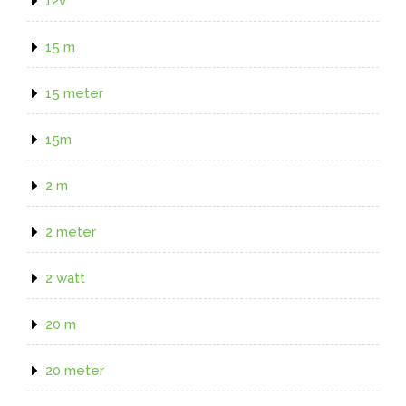
12v
15 m
15 meter
15m
2 m
2 meter
2 watt
20 m
20 meter