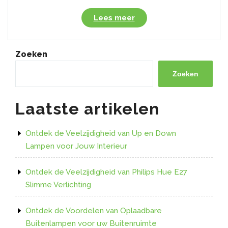
“Ontdek
Lees meer
de
Veelzijdigheid
van
Zoeken
Gamma
LED
Zoeken
Verlichting
Strips”
Laatste artikelen
Ontdek de Veelzijdigheid van Up en Down
Lampen voor Jouw Interieur
Ontdek de Veelzijdigheid van Philips Hue E27
Slimme Verlichting
Ontdek de Voordelen van Oplaadbare
Buitenlampen voor uw Buitenruimte