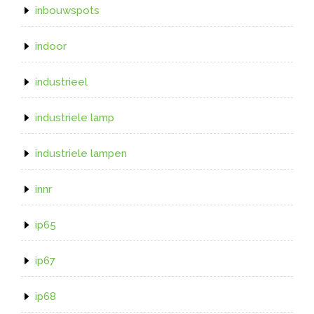
inbouwspots
indoor
industrieel
industriele lamp
industriele lampen
innr
ip65
ip67
ip68