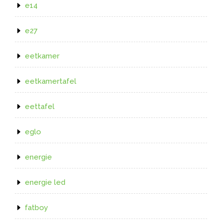
e14
e27
eetkamer
eetkamertafel
eettafel
eglo
energie
energie led
fatboy