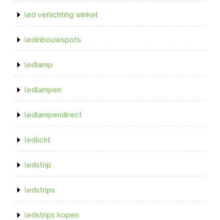
led verlichting winkel
ledinbouwspots
ledlamp
ledlampen
ledlampendirect
ledlicht
ledstrip
ledstrips
ledstrips kopen