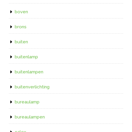
boven
brons
buiten
buitenlamp
buitenlampen
buitenverlichting
bureaulamp
bureaulampen
calex