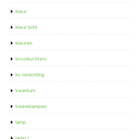
kleur
kleur licht
kleuren
kroonluchters
ks verlichting
kwantum
kweeklampen
lamp
lamp 1