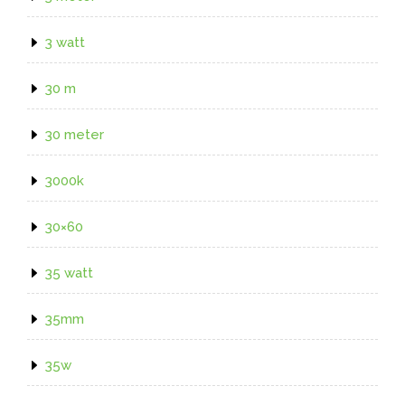
3 watt
30 m
30 meter
3000k
30×60
35 watt
35mm
35w