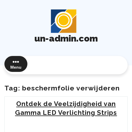
Ga
naar
de
inhoud
un-admin.com
Menu
Tag:
beschermfolie verwijderen
Ontdek de Veelzijdigheid van
Gamma LED Verlichting Strips