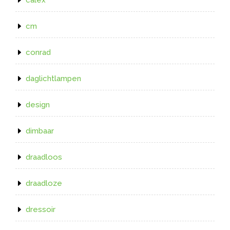
cm
conrad
daglichtlampen
design
dimbaar
draadloos
draadloze
dressoir