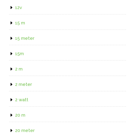
12v
15 m
15 meter
15m
2 m
2 meter
2 watt
20 m
20 meter