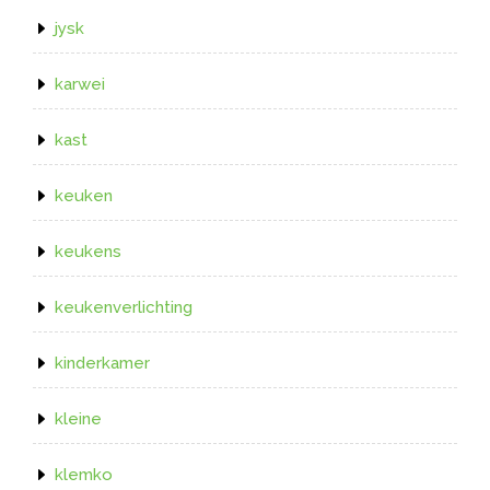
jysk
karwei
kast
keuken
keukens
keukenverlichting
kinderkamer
kleine
klemko