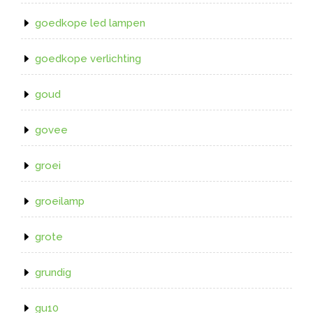
goedkope led lampen
goedkope verlichting
goud
govee
groei
groeilamp
grote
grundig
gu10