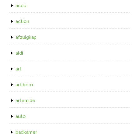
accu
action
afzuigkap
aldi
art
artdeco
artemide
auto
badkamer