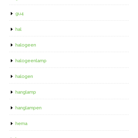
gu4
hal
halogeen
halogeenlamp
halogen
hanglamp
hanglampen
hema