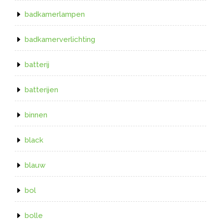
badkamerlampen
badkamerverlichting
batterij
batterijen
binnen
black
blauw
bol
bolle