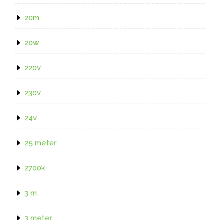
20m
20w
220v
230v
24v
25 meter
2700k
3 m
3 meter