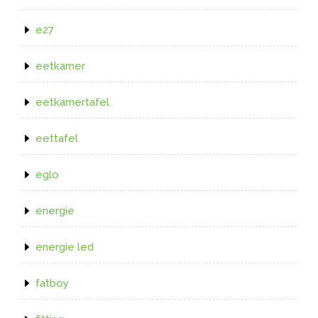
e27
eetkamer
eetkamertafel
eettafel
eglo
energie
energie led
fatboy