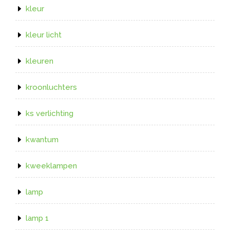
kleur
kleur licht
kleuren
kroonluchters
ks verlichting
kwantum
kweeklampen
lamp
lamp 1