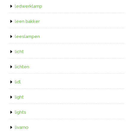
ledwerklamp
leen bakker
leeslampen
licht
lichten
lidl
light
lights
livarno