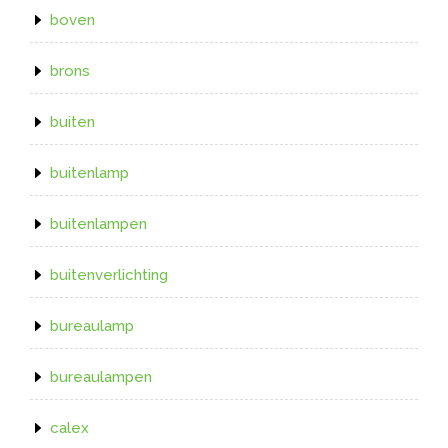
boven
brons
buiten
buitenlamp
buitenlampen
buitenverlichting
bureaulamp
bureaulampen
calex