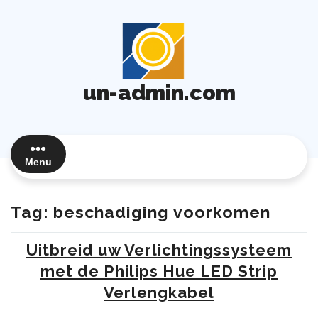
Ga
naar
de
inhoud
un-admin.com
Menu
Tag:
beschadiging voorkomen
Uitbreid uw Verlichtingssysteem
met de Philips Hue LED Strip
Verlengkabel