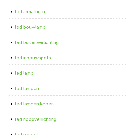
led armaturen
led bouwlamp
led buitenverlichting
led inbouwspots
led lamp
led lampen
led lampen kopen
led noodverlichting
led paneel