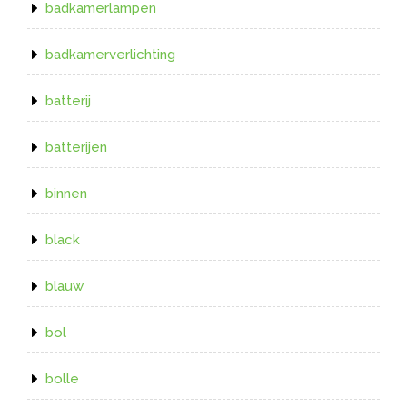
badkamerlampen
badkamerverlichting
batterij
batterijen
binnen
black
blauw
bol
bolle