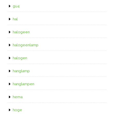
gu4
hal
halogeen
halogeenlamp
halogen
hanglamp
hanglampen
hema
hoge