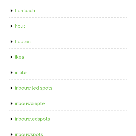
hornbach
hout
houten
ikea
in lite
inbouw led spots
inbouwdiepte
inbouwledspots
inbouwspots