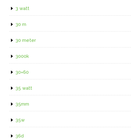
3 watt
30 m
30 meter
3000k
30×60
35 watt
35mm
35w
36d