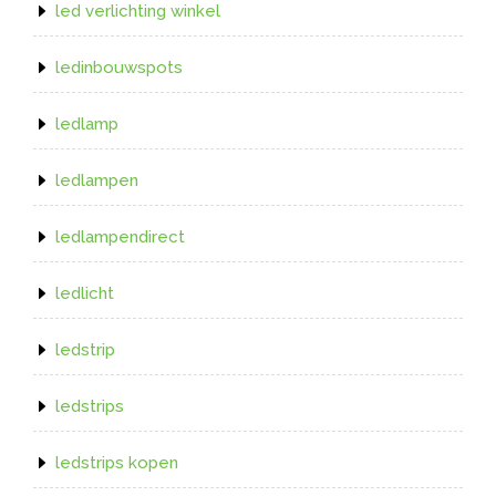
led verlichting winkel
ledinbouwspots
ledlamp
ledlampen
ledlampendirect
ledlicht
ledstrip
ledstrips
ledstrips kopen