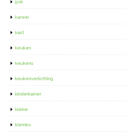
jysk
karwei
kast
keuken
keukens
keukenverlichting
kinderkamer
kleine
klemko