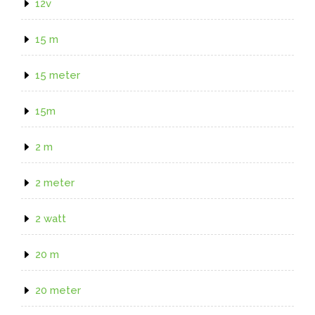
12v
15 m
15 meter
15m
2 m
2 meter
2 watt
20 m
20 meter