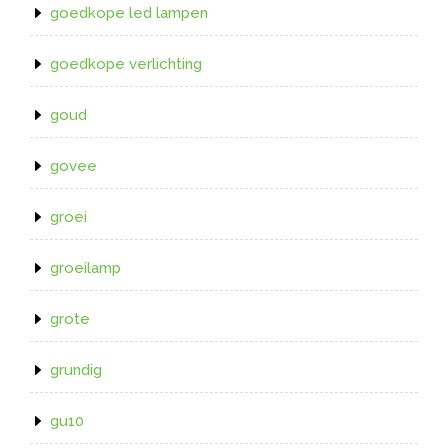
goedkope led lampen
goedkope verlichting
goud
govee
groei
groeilamp
grote
grundig
gu10