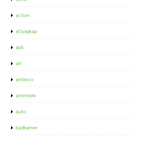
action
afzuigkap
aldi
art
artdeco
artemide
auto
badkamer