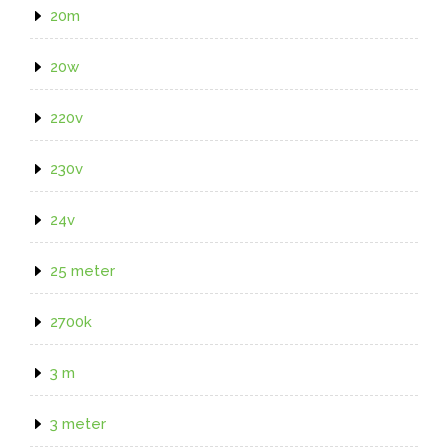
20m
20w
220v
230v
24v
25 meter
2700k
3 m
3 meter