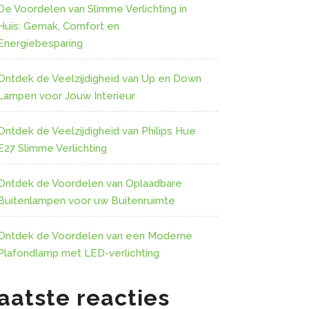
De Voordelen van Slimme Verlichting in
Huis: Gemak, Comfort en
Energiebesparing
Ontdek de Veelzijdigheid van Up en Down
Lampen voor Jouw Interieur
Ontdek de Veelzijdigheid van Philips Hue
E27 Slimme Verlichting
Ontdek de Voordelen van Oplaadbare
Buitenlampen voor uw Buitenruimte
Ontdek de Voordelen van een Moderne
Plafondlamp met LED-verlichting
aatste reacties