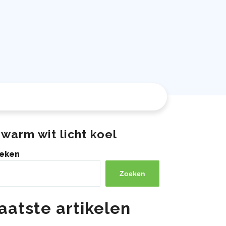
warm wit licht koel
eken
Zoeken
aatste artikelen