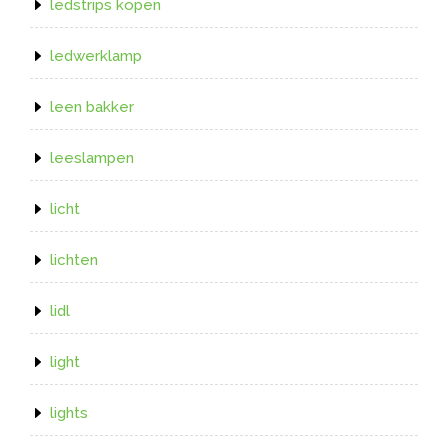
ledstrips kopen
ledwerklamp
leen bakker
leeslampen
licht
lichten
lidl
light
lights