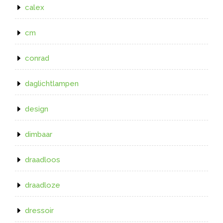
calex
cm
conrad
daglichtlampen
design
dimbaar
draadloos
draadloze
dressoir