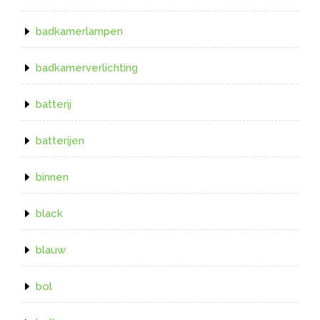
badkamerlampen
badkamerverlichting
batterij
batterijen
binnen
black
blauw
bol