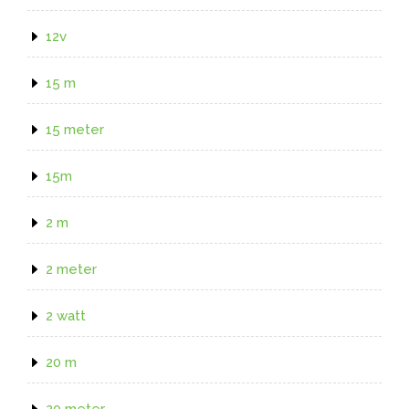
12v
15 m
15 meter
15m
2 m
2 meter
2 watt
20 m
20 meter