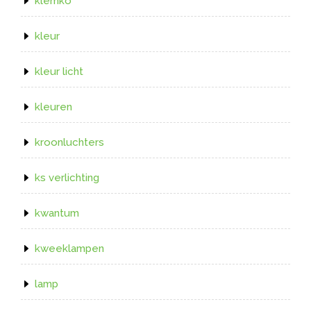
klemko
kleur
kleur licht
kleuren
kroonluchters
ks verlichting
kwantum
kweeklampen
lamp