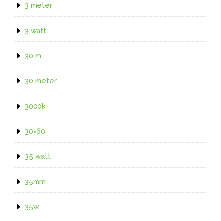
3 meter
3 watt
30 m
30 meter
3000k
30×60
35 watt
35mm
35w