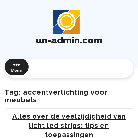
Ga
naar
de
inhoud
un-admin.com
Menu
Tag:
accentverlichting voor
meubels
Alles over de veelzijdigheid van
licht led strips: tips en
toepassingen