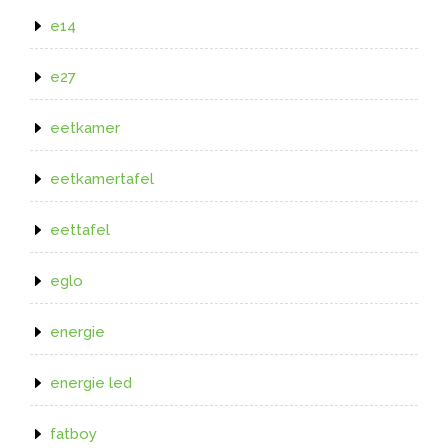
e14
e27
eetkamer
eetkamertafel
eettafel
eglo
energie
energie led
fatboy