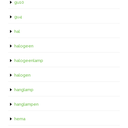
gu10
gu4
hal
halogeen
halogeenlamp
halogen
hanglamp
hanglampen
hema