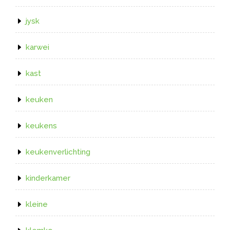
jysk
karwei
kast
keuken
keukens
keukenverlichting
kinderkamer
kleine