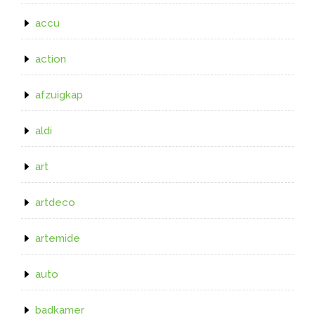
accu
action
afzuigkap
aldi
art
artdeco
artemide
auto
badkamer