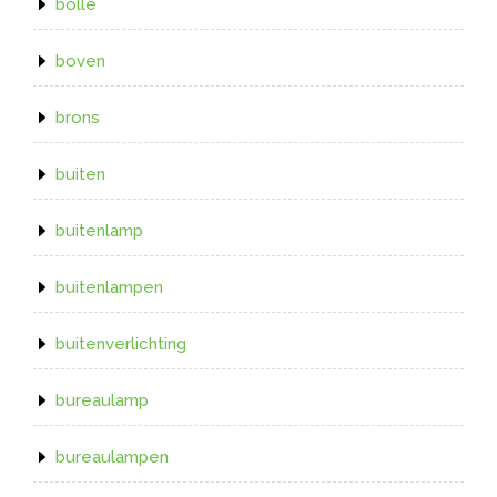
bolle
boven
brons
buiten
buitenlamp
buitenlampen
buitenverlichting
bureaulamp
bureaulampen