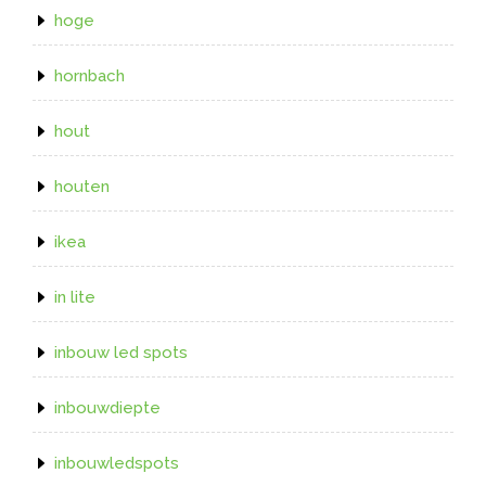
hoge
hornbach
hout
houten
ikea
in lite
inbouw led spots
inbouwdiepte
inbouwledspots