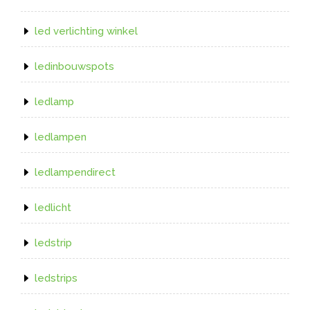
led verlichting winkel
ledinbouwspots
ledlamp
ledlampen
ledlampendirect
ledlicht
ledstrip
ledstrips