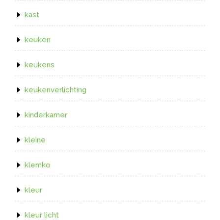
kast
keuken
keukens
keukenverlichting
kinderkamer
kleine
klemko
kleur
kleur licht