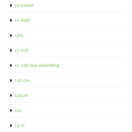
10 meter
10 watt
10m
12 volt
12 volt led verlichting
120 cm
120cm
12v
15 m