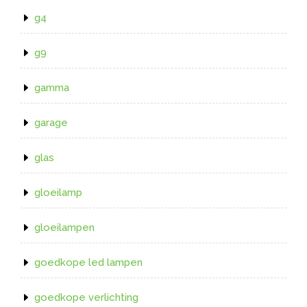
g4
g9
gamma
garage
glas
gloeilamp
gloeilampen
goedkope led lampen
goedkope verlichting