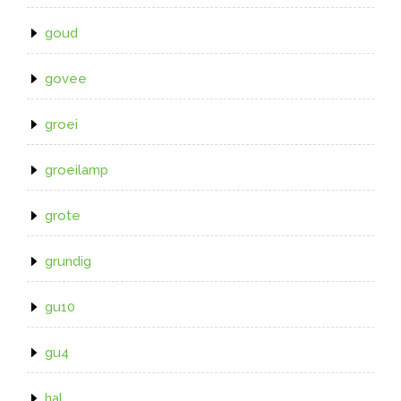
goud
govee
groei
groeilamp
grote
grundig
gu10
gu4
hal