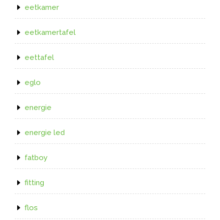
eetkamer
eetkamertafel
eettafel
eglo
energie
energie led
fatboy
fitting
flos