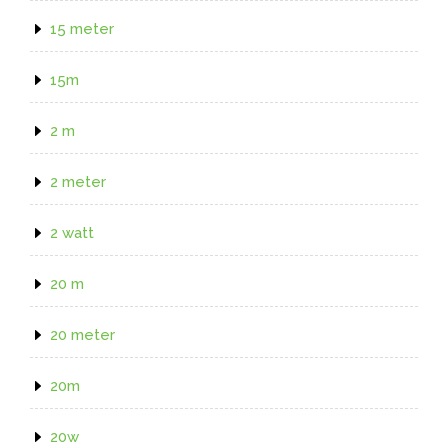
15 meter
15m
2 m
2 meter
2 watt
20 m
20 meter
20m
20w