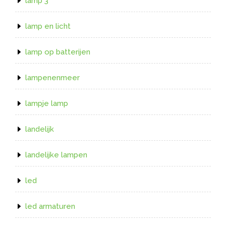
lamp 3
lamp en licht
lamp op batterijen
lampenenmeer
lampje lamp
landelijk
landelijke lampen
led
led armaturen