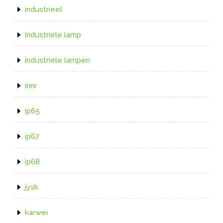
industrieel
industriele lamp
industriele lampen
innr
ip65
ip67
ip68
jysk
karwei