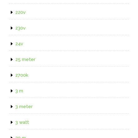
220v
230v
24v
25 meter
2700k
3 m
3 meter
3 watt
30 m