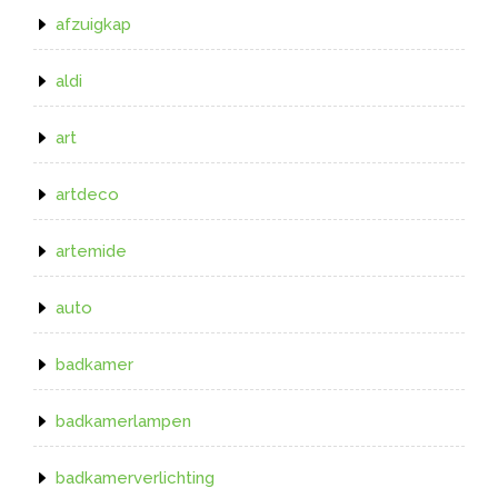
afzuigkap
aldi
art
artdeco
artemide
auto
badkamer
badkamerlampen
badkamerverlichting