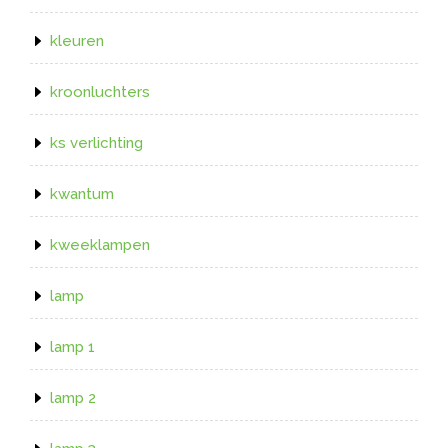
kleuren
kroonluchters
ks verlichting
kwantum
kweeklampen
lamp
lamp 1
lamp 2