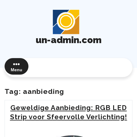
Ga
naar
de
inhoud
un-admin.com
Menu
Tag:
aanbieding
Geweldige Aanbieding: RGB LED
Strip voor Sfeervolle Verlichting!