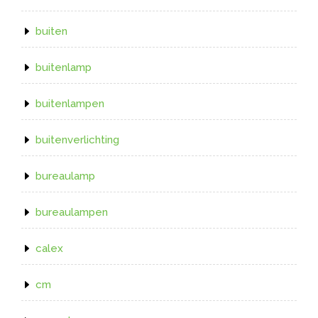
buiten
buitenlamp
buitenlampen
buitenverlichting
bureaulamp
bureaulampen
calex
cm