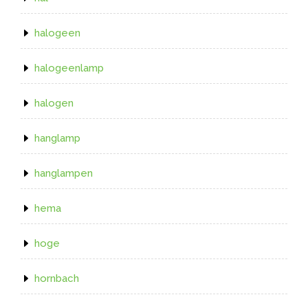
halogeen
halogeenlamp
halogen
hanglamp
hanglampen
hema
hoge
hornbach