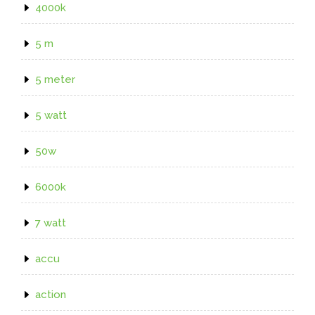
4000k
5 m
5 meter
5 watt
50w
6000k
7 watt
accu
action