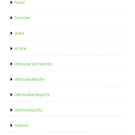
hout
houten
ikea
in lite
inbouw led spots
inbouwdiepte
inbouwledspots
inbouwspots
indoor