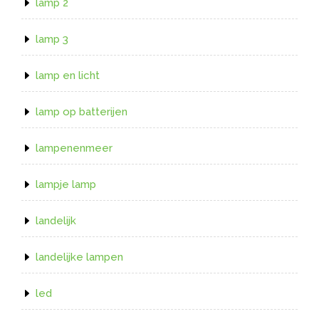
lamp 2
lamp 3
lamp en licht
lamp op batterijen
lampenenmeer
lampje lamp
landelijk
landelijke lampen
led