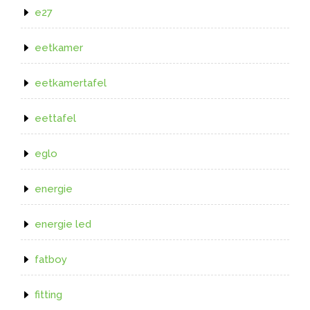
e27
eetkamer
eetkamertafel
eettafel
eglo
energie
energie led
fatboy
fitting