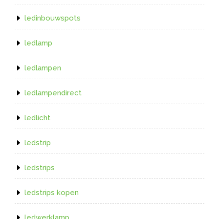
ledinbouwspots
ledlamp
ledlampen
ledlampendirect
ledlicht
ledstrip
ledstrips
ledstrips kopen
ledwerklamp