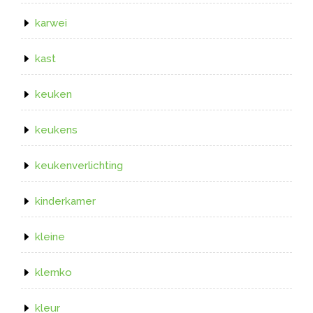
karwei
kast
keuken
keukens
keukenverlichting
kinderkamer
kleine
klemko
kleur