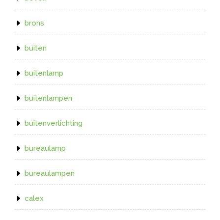
brons
buiten
buitenlamp
buitenlampen
buitenverlichting
bureaulamp
bureaulampen
calex