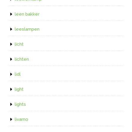
leen bakker
leeslampen
licht
lichten
lidl
light
lights
livarno