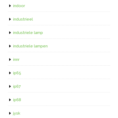
indoor
industrieel
industriele lamp
industriele lampen
innr
ip65
ip67
ip68
jysk