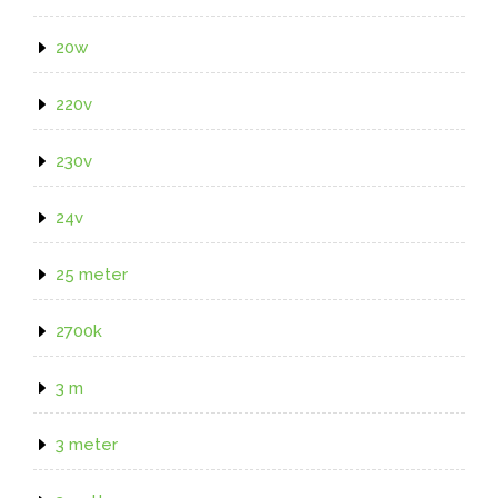
20w
220v
230v
24v
25 meter
2700k
3 m
3 meter