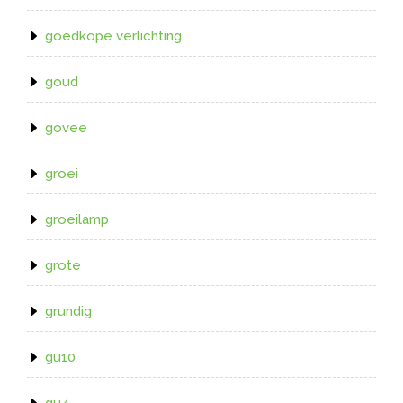
goedkope verlichting
goud
govee
groei
groeilamp
grote
grundig
gu10
gu4