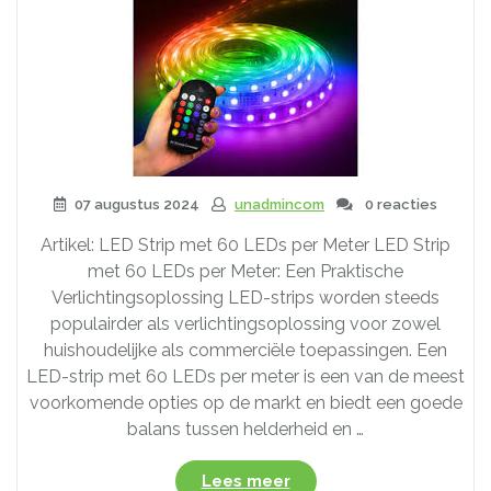
07 augustus 2024
unadmincom
0 reacties
Artikel: LED Strip met 60 LEDs per Meter LED Strip
met 60 LEDs per Meter: Een Praktische
Verlichtingsoplossing LED-strips worden steeds
populairder als verlichtingsoplossing voor zowel
huishoudelijke als commerciële toepassingen. Een
LED-strip met 60 LEDs per meter is een van de meest
voorkomende opties op de markt en biedt een goede
balans tussen helderheid en …
“Ontdek
Lees meer