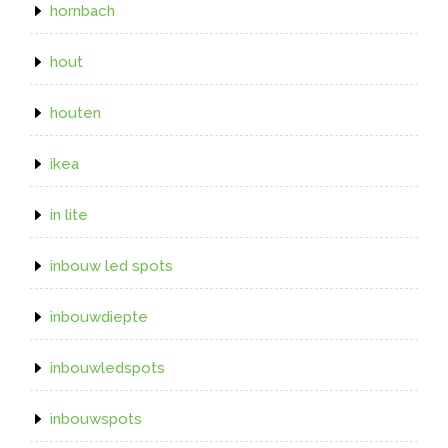
hornbach
hout
houten
ikea
in lite
inbouw led spots
inbouwdiepte
inbouwledspots
inbouwspots