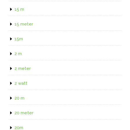
15 m
15 meter
15m
2 m
2 meter
2 watt
20 m
20 meter
20m