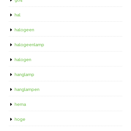
hal
halogeen
halogeenlamp
halogen
hanglamp
hanglampen
hema
hoge