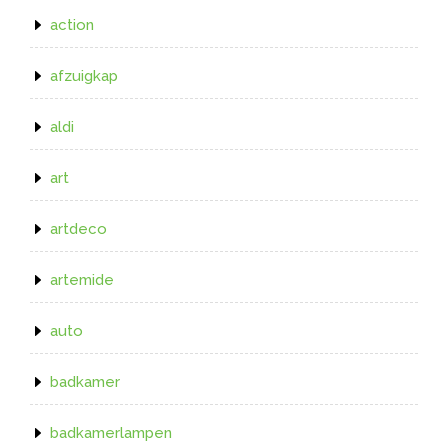
action
afzuigkap
aldi
art
artdeco
artemide
auto
badkamer
badkamerlampen