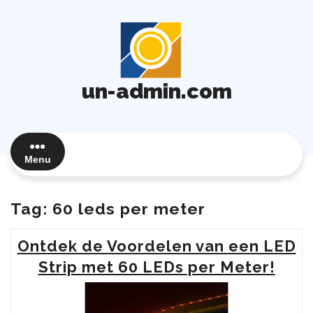
Ga
naar
de
inhoud
un-admin.com
Menu
Tag:
60 leds per meter
Ontdek de Voordelen van een LED
Strip met 60 LEDs per Meter!