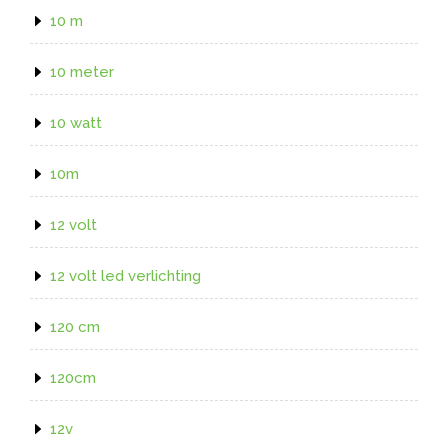
10 m
10 meter
10 watt
10m
12 volt
12 volt led verlichting
120 cm
120cm
12v