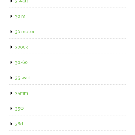
3 watt
30 m
30 meter
3000k
30×60
35 watt
35mm
35w
36d