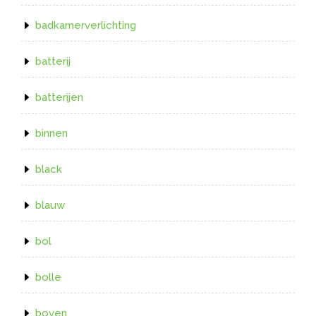
badkamerverlichting
batterij
batterijen
binnen
black
blauw
bol
bolle
boven