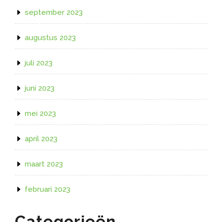
september 2023
augustus 2023
juli 2023
juni 2023
mei 2023
april 2023
maart 2023
februari 2023
Categorieën