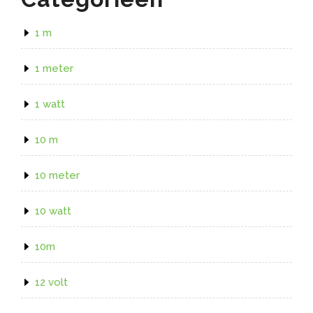
1 m
1 meter
1 watt
10 m
10 meter
10 watt
10m
12 volt