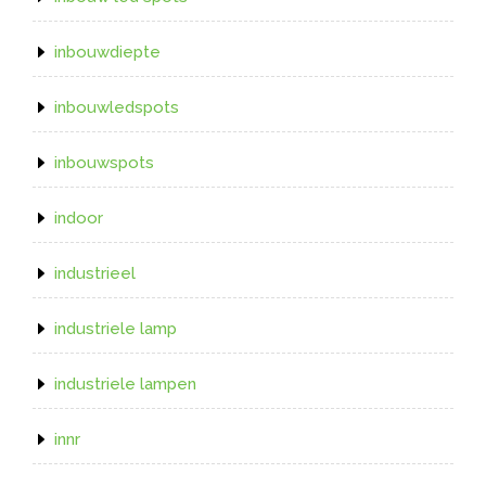
inbouwdiepte
inbouwledspots
inbouwspots
indoor
industrieel
industriele lamp
industriele lampen
innr