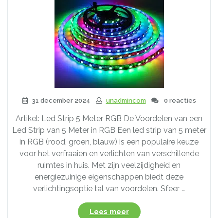
31 december 2024
unadmincom
0 reacties
Artikel: Led Strip 5 Meter RGB De Voordelen van een
Led Strip van 5 Meter in RGB Een led strip van 5 meter
in RGB (rood, groen, blauw) is een populaire keuze
voor het verfraaien en verlichten van verschillende
ruimtes in huis. Met zijn veelzijdigheid en
energiezuinige eigenschappen biedt deze
verlichtingsoptie tal van voordelen. Sfeer …
“Ontdek
Lees meer