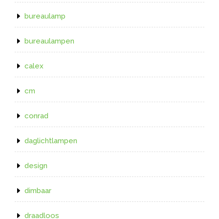
bureaulamp
bureaulampen
calex
cm
conrad
daglichtlampen
design
dimbaar
draadloos