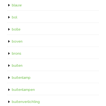
blauw
bol
bolle
boven
brons
buiten
buitenlamp
buitenlampen
buitenverlichting