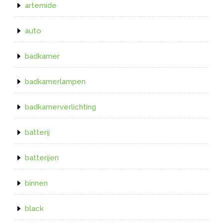
artemide
auto
badkamer
badkamerlampen
badkamerverlichting
batterij
batterijen
binnen
black