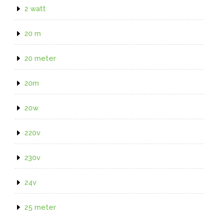
2 watt
20 m
20 meter
20m
20w
220v
230v
24v
25 meter