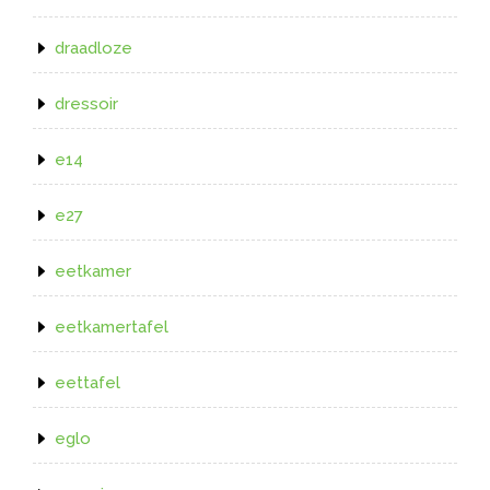
draadloze
dressoir
e14
e27
eetkamer
eetkamertafel
eettafel
eglo