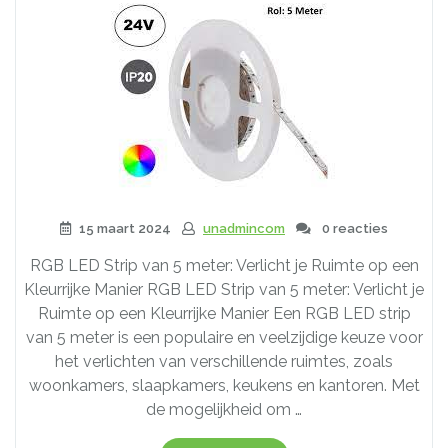
van
5
Meter!”
15 maart 2024
unadmincom
0 reacties
RGB LED Strip van 5 meter: Verlicht je Ruimte op een
Kleurrijke Manier RGB LED Strip van 5 meter: Verlicht je
Ruimte op een Kleurrijke Manier Een RGB LED strip
van 5 meter is een populaire en veelzijdige keuze voor
het verlichten van verschillende ruimtes, zoals
woonkamers, slaapkamers, keukens en kantoren. Met
de mogelijkheid om …