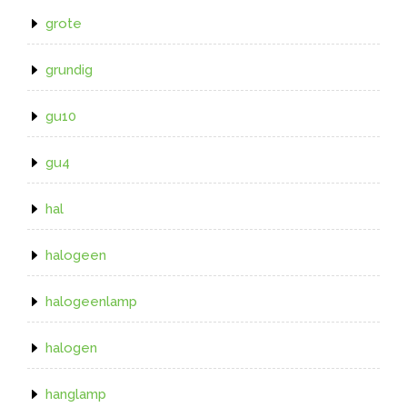
grote
grundig
gu10
gu4
hal
halogeen
halogeenlamp
halogen
hanglamp