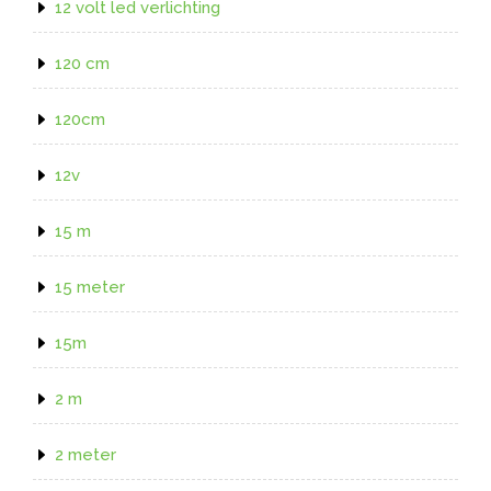
12 volt led verlichting
120 cm
120cm
12v
15 m
15 meter
15m
2 m
2 meter