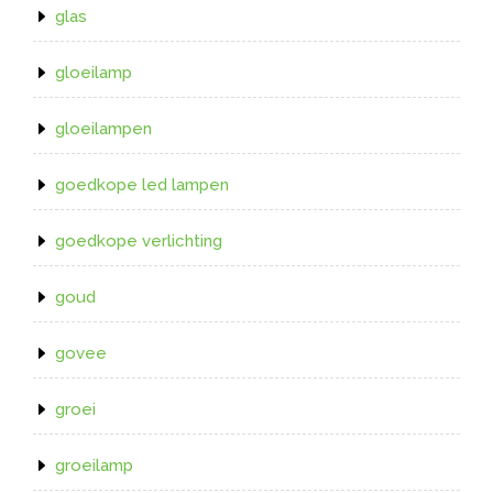
glas
gloeilamp
gloeilampen
goedkope led lampen
goedkope verlichting
goud
govee
groei
groeilamp