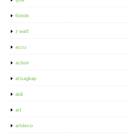
6000k
7 watt
accu
action
afzuigkap
aldi
art
artdeco