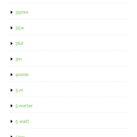
35mm
35w
36d
3m
4000k
5 m
5 meter
5 watt
50w