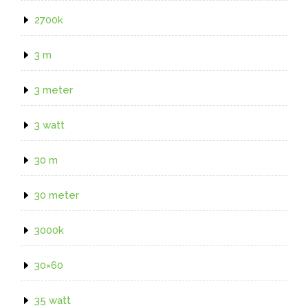
2700k
3 m
3 meter
3 watt
30 m
30 meter
3000k
30×60
35 watt