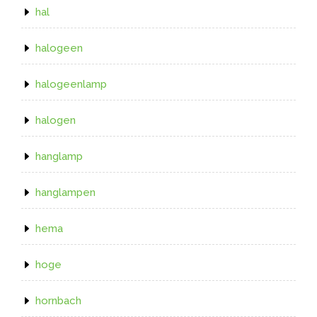
hal
halogeen
halogeenlamp
halogen
hanglamp
hanglampen
hema
hoge
hornbach