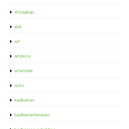
afzuigkap
aldi
art
artdeco
artemide
auto
badkamer
badkamerlampen