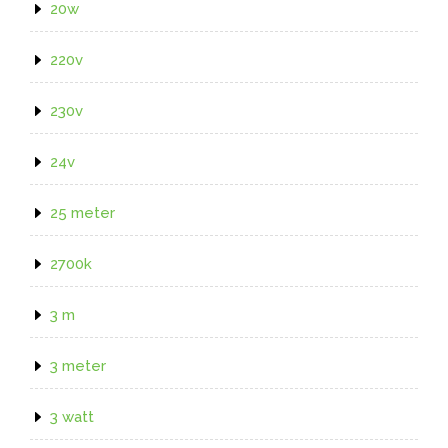
20w
220v
230v
24v
25 meter
2700k
3 m
3 meter
3 watt