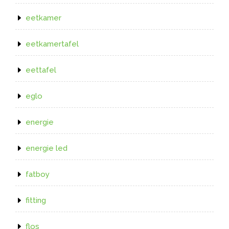
eetkamer
eetkamertafel
eettafel
eglo
energie
energie led
fatboy
fitting
flos