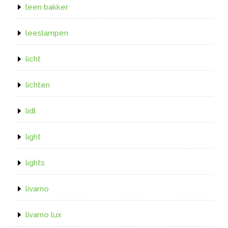
leen bakker
leeslampen
licht
lichten
lidl
light
lights
livarno
livarno lux