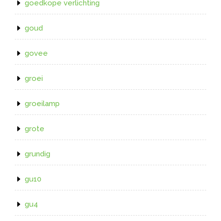
goedkope verlichting
goud
govee
groei
groeilamp
grote
grundig
gu10
gu4