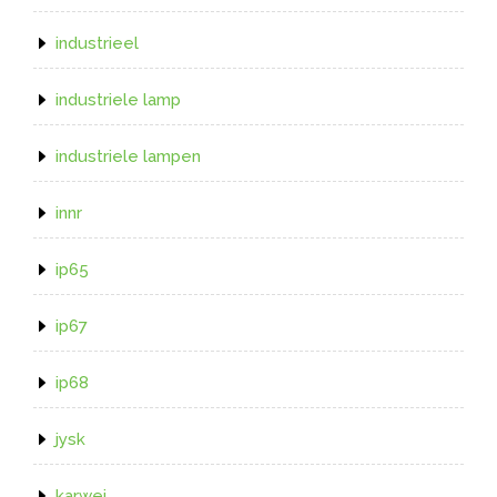
industrieel
industriele lamp
industriele lampen
innr
ip65
ip67
ip68
jysk
karwei