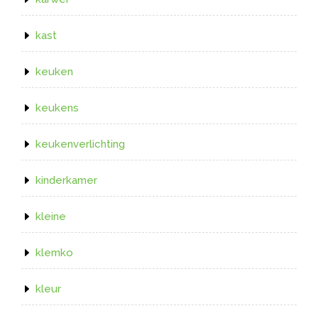
kast
keuken
keukens
keukenverlichting
kinderkamer
kleine
klemko
kleur