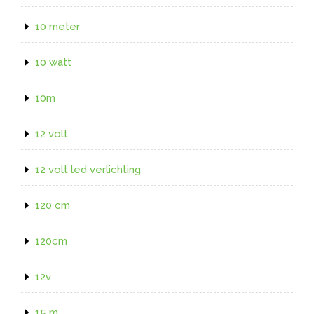
10 meter
10 watt
10m
12 volt
12 volt led verlichting
120 cm
120cm
12v
15 m