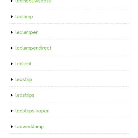
ledinbouwspots
ledlamp
ledlampen
ledlampendirect
ledlicht
ledstrip
ledstrips
ledstrips kopen
ledwerklamp