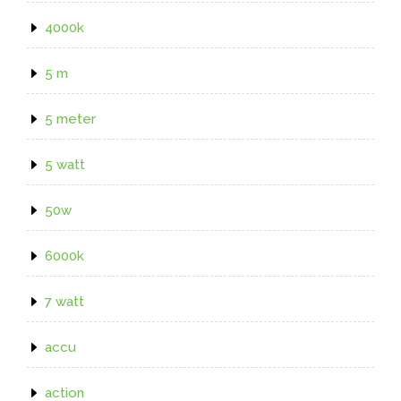
4000k
5 m
5 meter
5 watt
50w
6000k
7 watt
accu
action