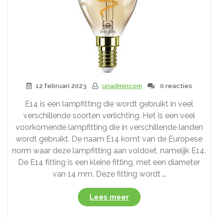
12 februari 2023
unadmincom
0 reacties
E14 is een lampfitting die wordt gebruikt in veel
verschillende soorten verlichting. Het is een veel
voorkomende lampfitting die in verschillende landen
wordt gebruikt. De naam E14 komt van de Europese
norm waar deze lampfitting aan voldoet, namelijk E14.
De E14 fitting is een kleine fitting, met een diameter
van 14 mm. Deze fitting wordt …
“6
Lees meer
Tips
voor