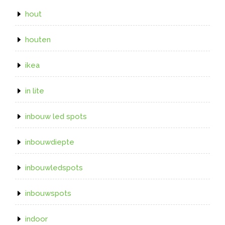
hout
houten
ikea
in lite
inbouw led spots
inbouwdiepte
inbouwledspots
inbouwspots
indoor