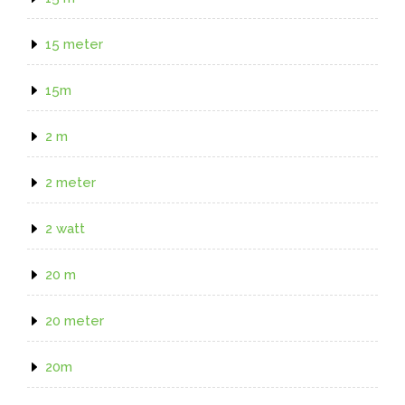
15 meter
15m
2 m
2 meter
2 watt
20 m
20 meter
20m