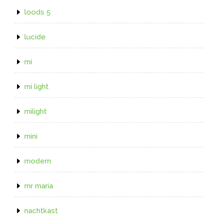
loods 5
lucide
mi
mi light
milight
mini
modern
mr maria
nachtkast