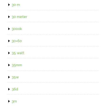
30 m
30 meter
3000k
30×60
35 watt
35mm
35w
36d
3m