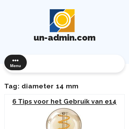
Ga
naar
de
inhoud
un-admin.com
Menu
Tag:
diameter 14 mm
6 Tips voor het Gebruik van e14