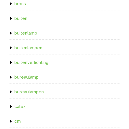
brons
buiten
buitenlamp
buitenlampen
buitenverlichting
bureaulamp
bureaulampen
calex
cm