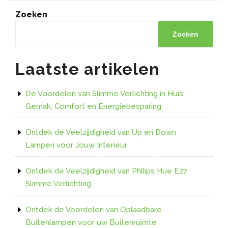
het
Zoeken
Gebruik
van
Zoeken
e14”
Laatste artikelen
De Voordelen van Slimme Verlichting in Huis:
Gemak, Comfort en Energiebesparing
Ontdek de Veelzijdigheid van Up en Down
Lampen voor Jouw Interieur
Ontdek de Veelzijdigheid van Philips Hue E27
Slimme Verlichting
Ontdek de Voordelen van Oplaadbare
Buitenlampen voor uw Buitenruimte