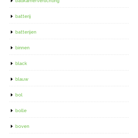
badkamerverlichting
batterij
batterijen
binnen
black
blauw
bol
bolle
boven